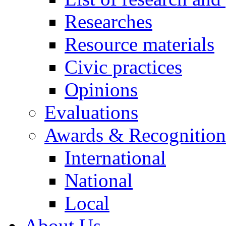
Researches
Resource materials
Civic practices
Opinions
Evaluations
Awards & Recognition
International
National
Local
About Us