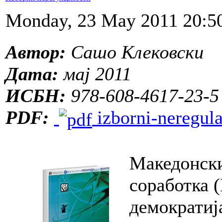
Monday, 23 May 2011 20:5
Автор:
Сашо Клековски
Дата:
мај 2011
ИСБН:
978-608-4617-23-5
PDF:
izborni-neregula
Македонски
соработка 
демократиј