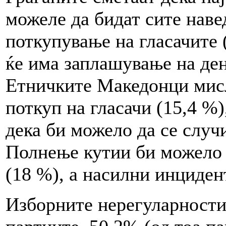
можеле да бидат сите наве
поткупување на гласачите 
ќе има заплашување на ден
Етничките Македонци мисл
поткуп на гласачи (15,4 %
дека би можело да се случ
Полнење кутии би можело 
(18 %), а насилни инцидент
Изборните нерегуларности