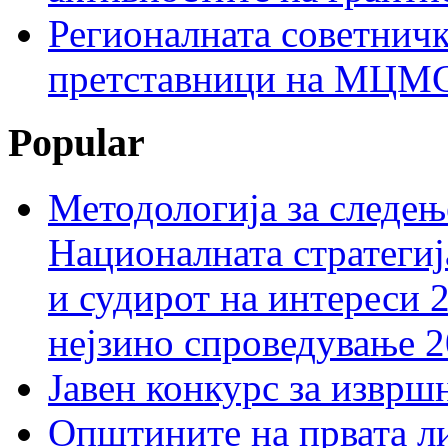
Регионалната советничк
претставници на МЦМС 
Popular
Методологија за следењ
Националната стратегиј
и судирот на интереси 
нејзино спроведување 
Јавен конкурс за изврш
Општините на првата ли