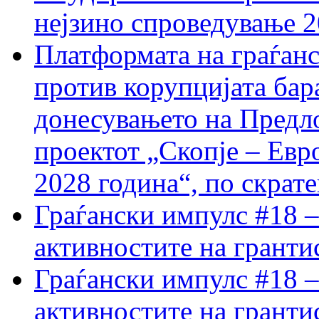
нејзино спроведување 
Платформата на граѓанс
против корупцијата бар
донесувањето на Предло
проектот „Скопје – Евр
2028 година“, по скрат
Граѓански импулс #18 –
активностите на гранти
Граѓански импулс #18 –
активностите на гранти