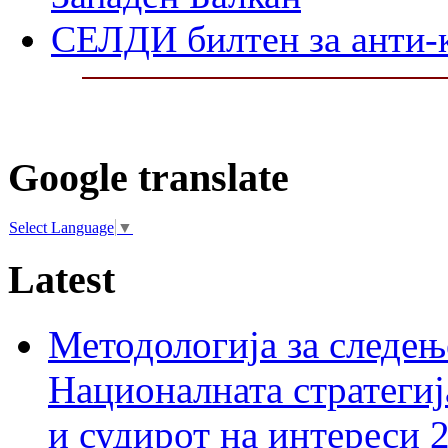
СЕЛДИ билтен за анти-
Google translate
Select Language
▼
Latest
Методологија за следењ
Националната стратегиј
и судирот на интереси 