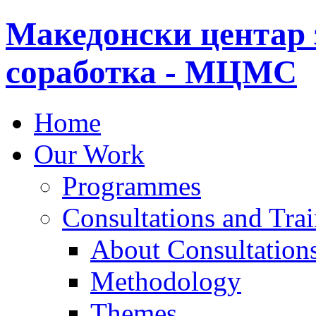
Македонски центар 
соработка - МЦМС
Home
Our Work
Programmes
Consultations and Tra
About Consultations
Methodology
Themes