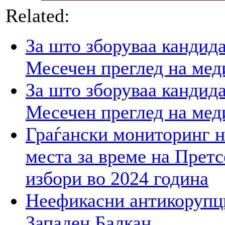
Related:
За што зборуваа кандид
Месечен преглед на мед
За што зборуваа кандид
Месечен преглед на мед
Граѓански мониторинг н
места за време на Прет
избори во 2024 година
Неефикасни антикорупци
Западен Балкан