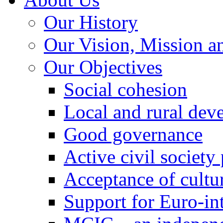
Our History
Our Vision, Mission a
Our Objectives
Social cohesion
Local and rural dev
Good governance
Active civil society
Acceptance of cultur
Support for Euro-in