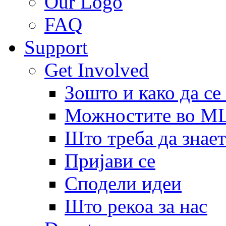
Our Logo
FAQ
Support
Get Involved
Зошто и како да се
Можностите во 
Што треба да знает
Пријави се
Сподели идеи
Што рекоа за нас