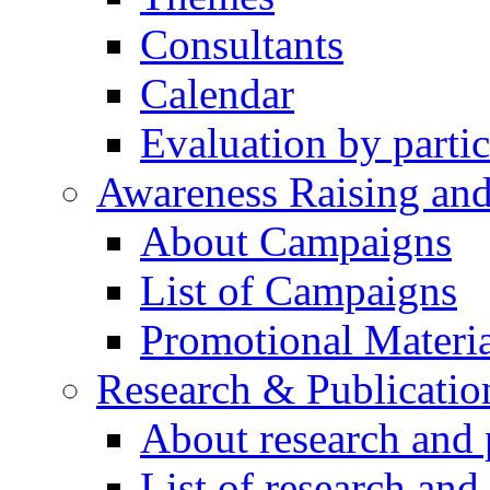
Consultants
Calendar
Evaluation by partic
Awareness Raising an
About Campaigns
List of Campaigns
Promotional Materia
Research & Publicatio
About research and 
List of research and