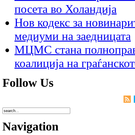
посета во Холандија
Нов кодекс за новинарит
медиуми на заедницата
МЦМС стана полноправн
коалиција на граѓанск
Follow Us
Navigation