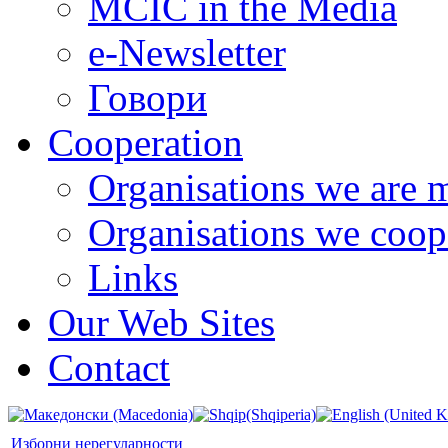
MCIC in the Media
e-Newsletter
Говори
Cooperation
Organisations we are 
Organisations we coop
Links
Our Web Sites
Contact
Изборни нерегуларности