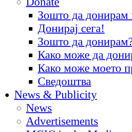
Donate
Зошто да донира
Донирај сега!
Зошто да донирам
Како може да дони
Како може моето п
Сведоштва
News & Publicity
News
Advertisements