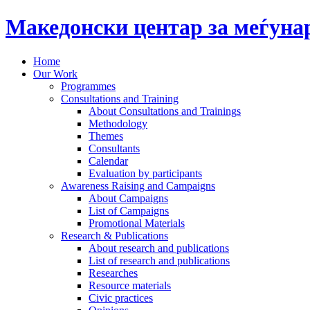
Македонски центар за меѓун
Home
Our Work
Programmes
Consultations and Training
About Consultations and Trainings
Methodology
Themes
Consultants
Calendar
Evaluation by participants
Awareness Raising and Campaigns
About Campaigns
List of Campaigns
Promotional Materials
Research & Publications
About research and publications
List of research and publications
Researches
Resource materials
Civic practices