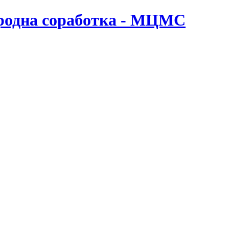
ародна соработка - МЦМС