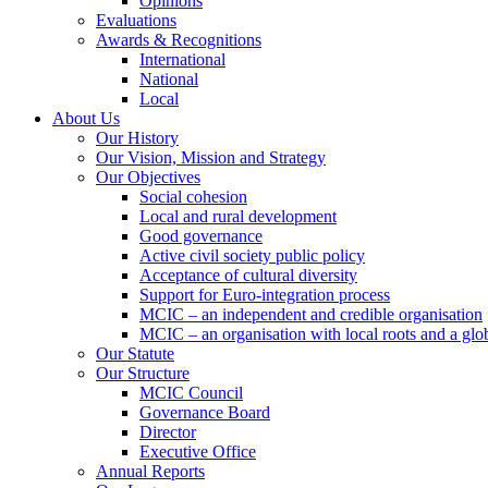
Opinions
Evaluations
Awards & Recognitions
International
National
Local
About Us
Our History
Our Vision, Mission and Strategy
Our Objectives
Social cohesion
Local and rural development
Good governance
Active civil society public policy
Acceptance of cultural diversity
Support for Euro-integration process
MCIC – an independent and credible organisation
MCIC – an organisation with local roots and a glo
Our Statute
Our Structure
MCIC Council
Governance Board
Director
Executive Office
Annual Reports