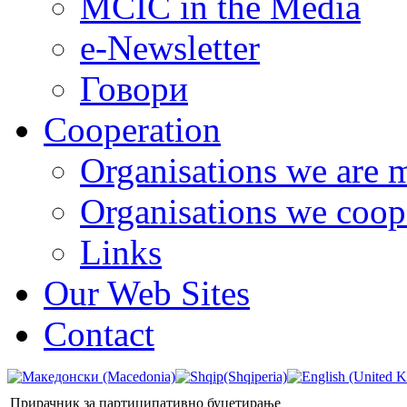
MCIC in the Media
e-Newsletter
Говори
Cooperation
Organisations we are 
Organisations we coop
Links
Our Web Sites
Contact
Прирачник за партиципативно буџетирање