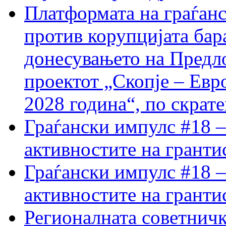
Платформата на граѓанс
против корупцијата бар
донесувањето на Предло
проектот „Скопје – Евр
2028 година“, по скрат
Граѓански импулс #18 –
активностите на гранти
Граѓански импулс #18 –
активностите на гранти
Регионалната советничк