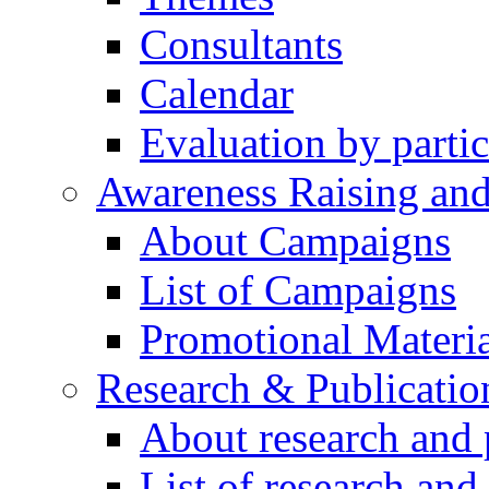
Consultants
Calendar
Evaluation by partic
Awareness Raising an
About Campaigns
List of Campaigns
Promotional Materia
Research & Publicatio
About research and 
List of research and