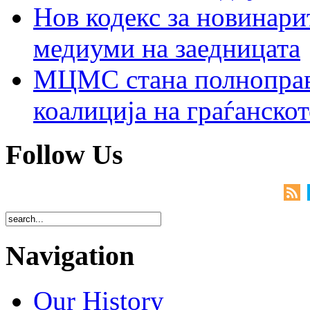
Нов кодекс за новинарит
медиуми на заедницата
МЦМС стана полноправн
коалиција на граѓанск
Follow Us
Navigation
Our History