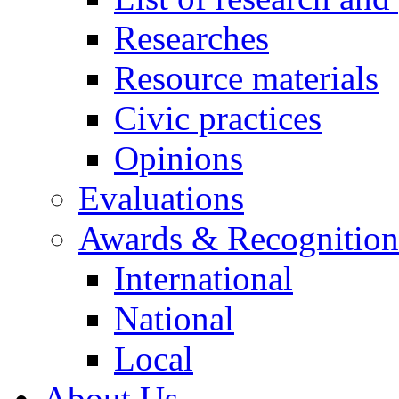
Researches
Resource materials
Civic practices
Opinions
Evaluations
Awards & Recognition
International
National
Local
About Us