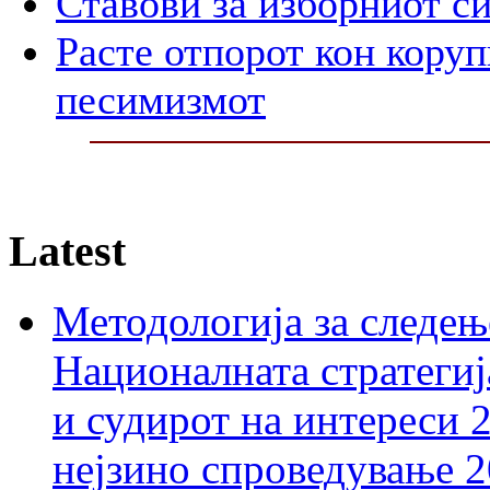
Ставови за изборниот с
Расте отпорот кон корупц
песимизмот
Latest
Методологија за следењ
Националната стратегиј
и судирот на интереси 
нејзино спроведување 