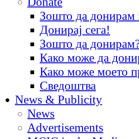
Donate
Зошто да донира
Донирај сега!
Зошто да донирам
Како може да дони
Како може моето п
Сведоштва
News & Publicity
News
Advertisements