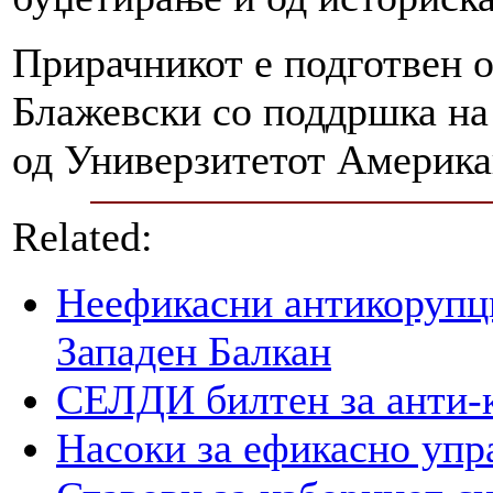
Прирачникот е подготвен 
Блажевски со поддршка на
од Универзитетот Америка
Related:
Неефикасни антикорупци
Западен Балкан
СЕЛДИ билтен за анти-
Насоки за ефикасно упр