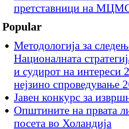
претставници на МЦМС 
Popular
Методологија за следењ
Националната стратегиј
и судирот на интереси 
нејзино спроведување 
Јавен конкурс за изврш
Општините на првата ли
посета во Холандија