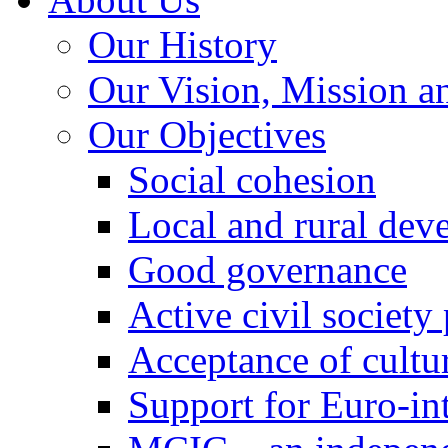
Our History
Our Vision, Mission a
Our Objectives
Social cohesion
Local and rural dev
Good governance
Active civil society
Acceptance of cultur
Support for Euro-in