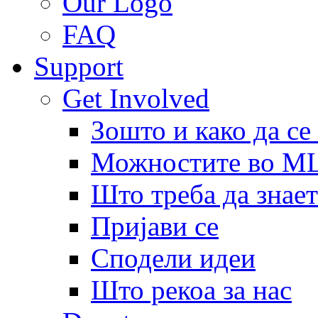
Our Logo
FAQ
Support
Get Involved
Зошто и како да се
Можностите во 
Што треба да знает
Пријави се
Сподели идеи
Што рекоа за нас