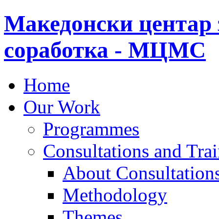
Македонски центар 
соработка - МЦМС
Home
Our Work
Programmes
Consultations and Tra
About Consultations
Methodology
Themes