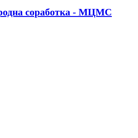
ародна соработка - МЦМС