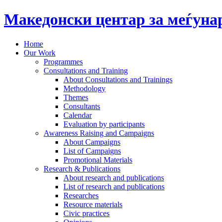
Македонски центар за меѓун
Home
Our Work
Programmes
Consultations and Training
About Consultations and Trainings
Methodology
Themes
Consultants
Calendar
Evaluation by participants
Awareness Raising and Campaigns
About Campaigns
List of Campaigns
Promotional Materials
Research & Publications
About research and publications
List of research and publications
Researches
Resource materials
Civic practices