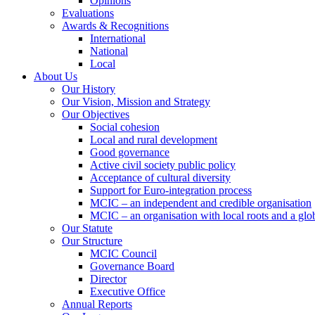
Opinions
Evaluations
Awards & Recognitions
International
National
Local
About Us
Our History
Our Vision, Mission and Strategy
Our Objectives
Social cohesion
Local and rural development
Good governance
Active civil society public policy
Acceptance of cultural diversity
Support for Euro-integration process
MCIC – an independent and credible organisation
MCIC – an organisation with local roots and a glo
Our Statute
Our Structure
MCIC Council
Governance Board
Director
Executive Office
Annual Reports