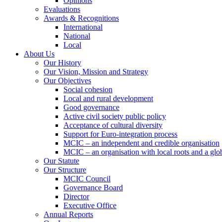
Opinions
Evaluations
Awards & Recognitions
International
National
Local
About Us
Our History
Our Vision, Mission and Strategy
Our Objectives
Social cohesion
Local and rural development
Good governance
Active civil society public policy
Acceptance of cultural diversity
Support for Euro-integration process
MCIC – an independent and credible organisation
MCIC – an organisation with local roots and a glo
Our Statute
Our Structure
MCIC Council
Governance Board
Director
Executive Office
Annual Reports