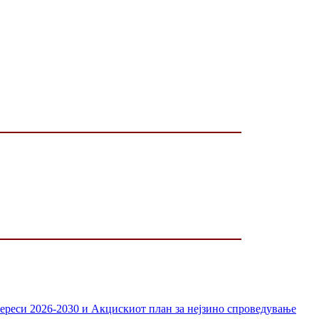
тереси 2026-2030 и Акцискиот план за нејзино спроведување