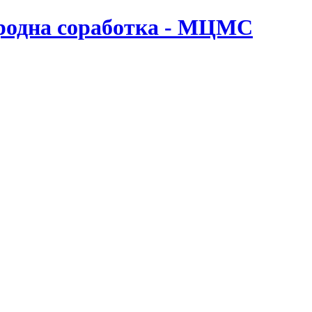
ародна соработка - МЦМС