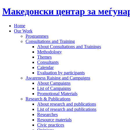
Македонски центар за меѓун
Home
Our Work
Programmes
Consultations and Training
About Consultations and Trainings
Methodology
Themes
Consultants
Calendar
Evaluation by participants
Awareness Raising and Campaigns
About Campaigns
List of Campaigns
Promotional Materials
Research & Publications
About research and publications
List of research and publications
Researches
Resource materials
Civic practices