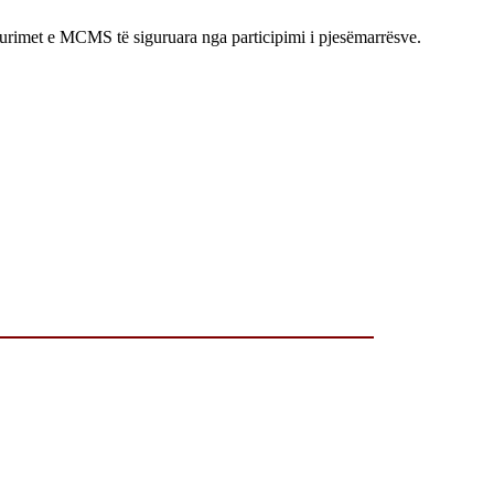
urimet e MCMS të siguruara nga participimi i pjesëmarrësve.