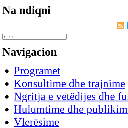
Na ndiqni
Navigacion
Programet
Konsultime dhe trajnime
Ngritja e vetëdijes dhe fu
Hulumtime dhe publikim
Vlerësime