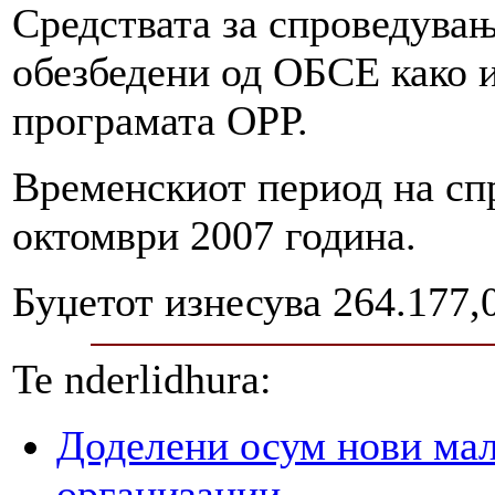
Средствата за спроведувањ
обезбедени од ОБСЕ како и
програмата ОРР.
Временскиот период на сп
октомври 2007 година.
Буџетот изнесува 264.177
Te nderlidhura:
Доделени осум нови мал
организации