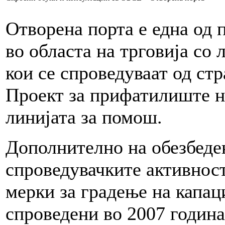
Отворена порта е една од 
во областа на трговија со
кои се спроведуваат од ст
Проект за прифатилиште н
линијата за помош.
Дополнително на обезбеде
спроведувачките активност
мерки за градење на капац
спроведени во 2007 година