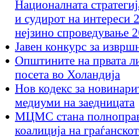
Националната стратегиј
и судирот на интереси 
нејзино спроведување 
Јавен конкурс за изврш
Општините на првата ли
посета во Холандија
Нов кодекс за новинарит
медиуми на заедницата
МЦМС стана полноправн
коалиција на граѓанск