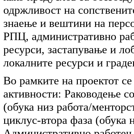
одржливост на сопственит
знаење и вештини на перс
РПЦ, административно раб
ресурси, застапување и л
локалните ресурси и граде
Во рамките на проектот се
активности: Раководење со
(обука низ работа/менторс
циклус-втора фаза (обука 
Административно работење