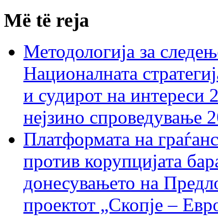
Më të reja
Методологија за следењ
Националната стратегиј
и судирот на интереси 
нејзино спроведување 
Платформата на граѓанс
против корупцијата бар
донесувањето на Предло
проектот „Скопје – Евр