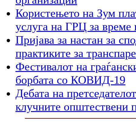
Користењето на Зум пла
услуга на ГРЦ за време 
Пријава за настан за сп
практиките за транспар
Фестивалот на граѓански
борбата со КОВИД-19
Дебата на претседателот
клучните општествени 