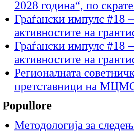
2028 година“, по скрат
Граѓански импулс #18 –
активностите на гранти
Граѓански импулс #18 –
активностите на гранти
Регионалната советничк
претставници на МЦМС 
Popullore
Методологија за следењ