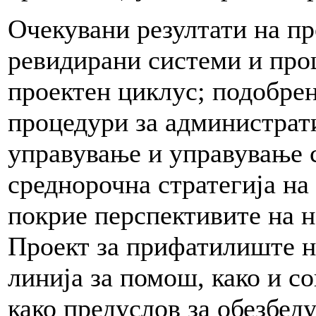
Очекувани резултати на пр
ревидирани системи и про
проектен циклус; подобрен
процедури за администрат
управување и управување с
среднорочна стратегија на 
покрие перспективите на 
Проект за прифатилиште н
линија за помош, како и с
како предуслов за обезбед