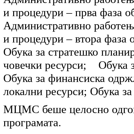
и процедури – прва фаза об
Административно работење
и процедури – втора фаза о
Обука за стратешко планир
човечки ресурси; Обука з
Обука за финансиска одрж
локални ресурси; Обука за
МЦМС беше целосно одгов
програмата.