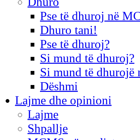
Dhuro
Pse të dhuroj në 
Dhuro tani!
Pse të dhuroj?
Si mund të dhuroj?
Si mund të dhurojë 
Dëshmi
Lajme dhe opinioni
Lajme
Shpallje