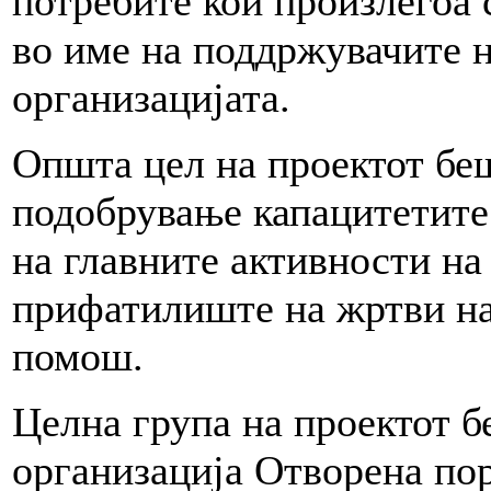
потребите кои произлегоа
во име на поддржувачите н
организацијата.
Општа цел на проектот бе
подобрување капацитетите
на главните активности на
прифатилиште на жртви на
помош.
Целна група на проектот б
организација Отворена пор