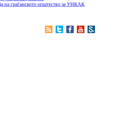
ја на граѓанското општество за УНКАК