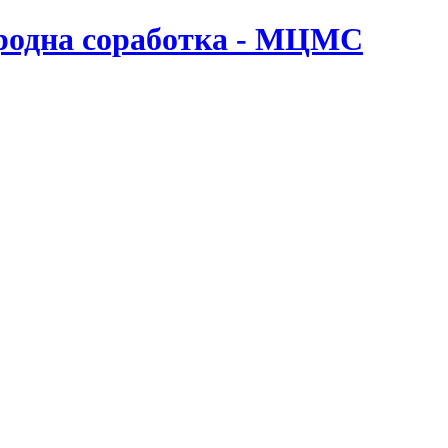
ародна соработка - МЦМС