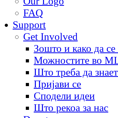
Our Logo
FAQ
Support
Get Involved
Зошто и како да се
Можностите во 
Што треба да знает
Пријави се
Сподели идеи
Што рекоа за нас