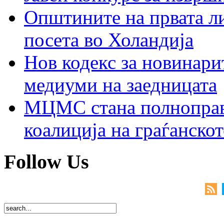
Општините на првата ли
посета во Холандија
Нов кодекс за новинарит
медиуми на заедницата
МЦМС стана полноправн
коалиција на граѓанск
Follow Us