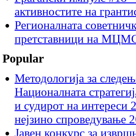
активностите на гранти
Регионалната советничк
претставници на МЦМС 
Popular
Методологија за следењ
Националната стратегиј
и судирот на интереси 
нејзино спроведување 
Јавен конкурс за изврш