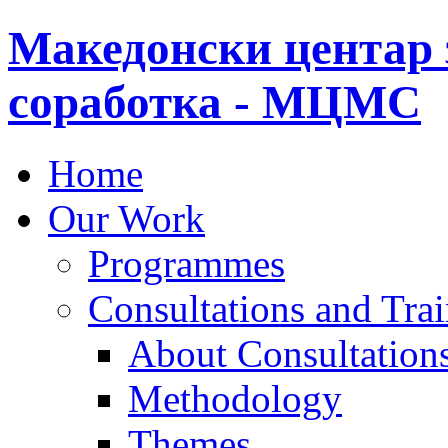
Македонски центар 
соработка - МЦМС
Home
Our Work
Programmes
Consultations and Tra
About Consultations
Methodology
Themes