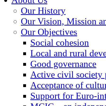
Our History
Our Vision, Mission a
Our Objectives
Social cohesion
Local and rural dev
Good governance
Active civil society
Acceptance of cultur
Support for Euro-in