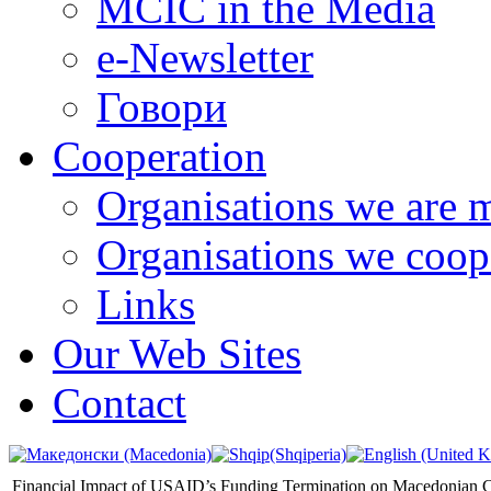
MCIC in the Media
e-Newsletter
Говори
Cooperation
Organisations we are 
Organisations we coop
Links
Our Web Sites
Contact
Financial Impact of USAID’s Funding Termination on Macedonian Ci