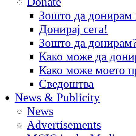
Donate
Зошто да донира
Донирај сега!
Зошто да донирам
Како може да дони
Како може моето п
Сведоштва
News & Publicity
News
Advertisements