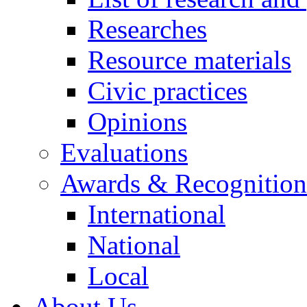
Researches
Resource materials
Civic practices
Opinions
Evaluations
Awards & Recognition
International
National
Local
About Us