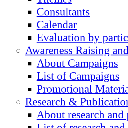
Consultants
Calendar
Evaluation by partic
Awareness Raising an
About Campaigns
List of Campaigns
Promotional Materia
Research & Publicatio
About research and 
List of research and