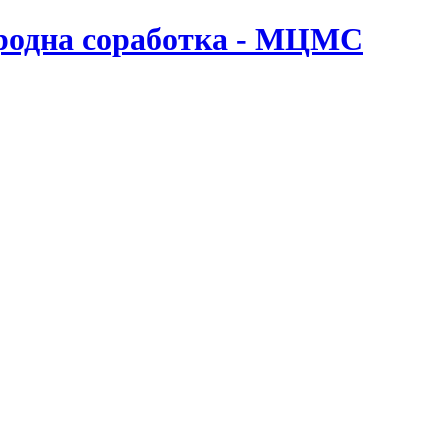
ародна соработка - МЦМС