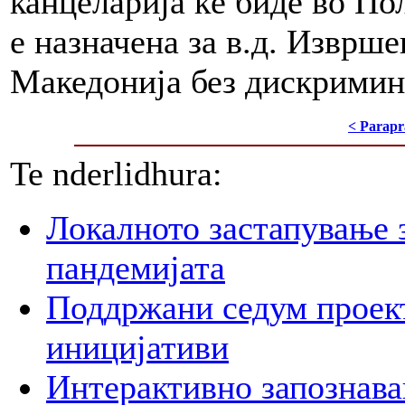
канцеларија ќе биде во По
е назначена за в.д. Изврше
Македонија без дискримин
< Parapr
Te nderlidhura:
Локалното застапување 
пандемијата
Поддржани седум проект
иницијативи
Интерактивно запознава