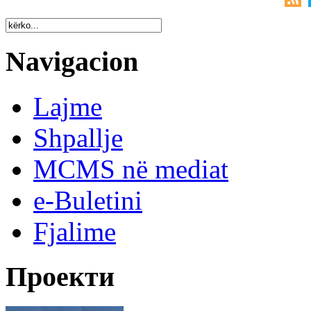
Navigacion
Lajme
Shpallje
MCMS në mediat
e-Buletini
Fjalime
Проекти