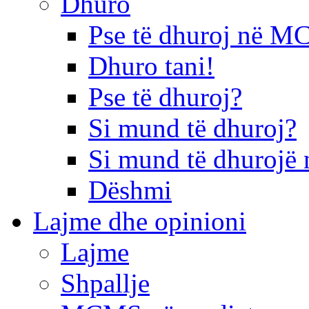
Dhuro
Pse të dhuroj në 
Dhuro tani!
Pse të dhuroj?
Si mund të dhuroj?
Si mund të dhurojë 
Dëshmi
Lajme dhe opinioni
Lajme
Shpallje