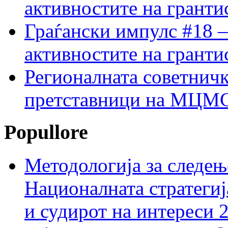
активностите на гранти
Граѓански импулс #18 –
активностите на гранти
Регионалната советничк
претставници на МЦМС 
Popullore
Методологија за следењ
Националната стратегиј
и судирот на интереси 