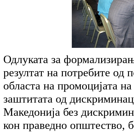
Одлуката за формализирање
резултат на потребите од 
областа на промоцијата на
заштитата од дискриминац
Македонија без дискримина
кон праведно општество, б