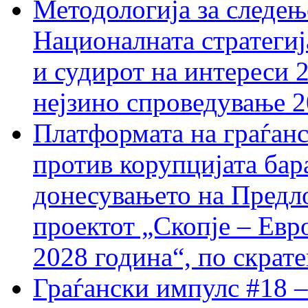
Методологија за следењ
Националната стратегиј
и судирот на интереси 
нејзино спроведување 
Платформата на граѓанс
против корупцијата бар
донесувањето на Предло
проектот „Скопје – Евр
2028 година“, по скрат
Граѓански импулс #18 –