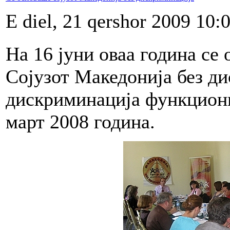
E diel, 21 qershor 2009 10:
На 16 јуни оваа година се
Сојузот Македонија без ди
дискриминација функциони
март 2008 година.