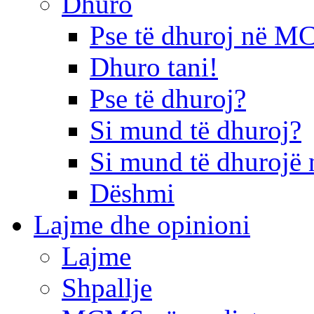
Dhuro
Pse të dhuroj në 
Dhuro tani!
Pse të dhuroj?
Si mund të dhuroj?
Si mund të dhurojë 
Dëshmi
Lajme dhe opinioni
Lajme
Shpallje