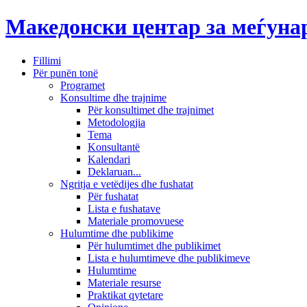
Македонски центар за меѓун
Fillimi
Për punën tonë
Programet
Konsultime dhe trajnime
Për konsultimet dhe trajnimet
Metodologjia
Tema
Konsultantë
Kalendari
Deklaruan...
Ngritja e vetëdijes dhe fushatat
Për fushatat
Lista e fushatave
Materiale promovuese
Hulumtime dhe publikime
Për hulumtimet dhe publikimet
Lista e hulumtimeve dhe publikimeve
Hulumtime
Materiale resurse
Praktikat qytetare