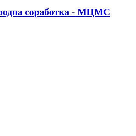
ародна соработка - МЦМС