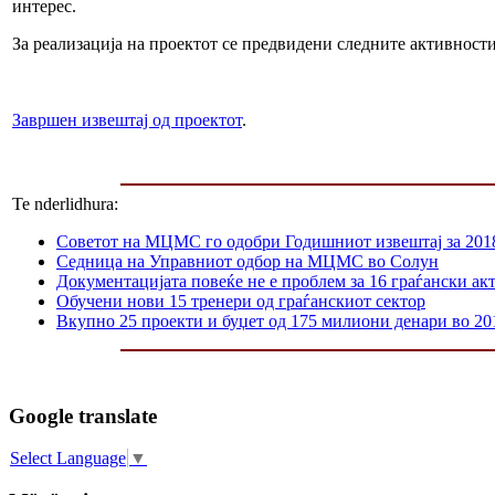
интерес.
За реализација на проектот се предвидени следните активност
Завршен извештај од проектот
.
Te nderlidhura:
Советот на МЦМС го одобри Годишниот извештај за 201
Седница на Управниот одбор на МЦМС во Солун
Документацијата повеќе не е проблем за 16 граѓански ак
Обучени нови 15 тренери од граѓанскиот сектор
Вкупно 25 проекти и буџет од 175 милиони денари во 20
Google translate
Select Language
▼