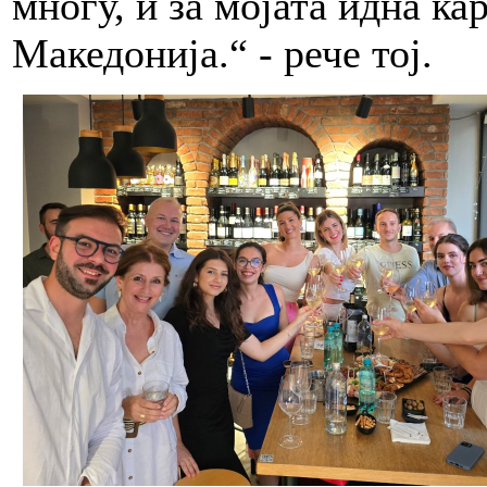
многу, и за мојата идна ка
Македонија.“ - рече тој.