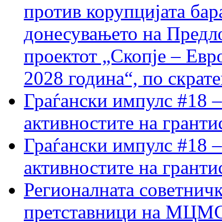
против корупцијата бар
донесувањето на Предло
проектот „Скопје – Евр
2028 година“, по скрат
Граѓански импулс #18 –
активностите на гранти
Граѓански импулс #18 –
активностите на гранти
Регионалната советничк
претставници на МЦМС 