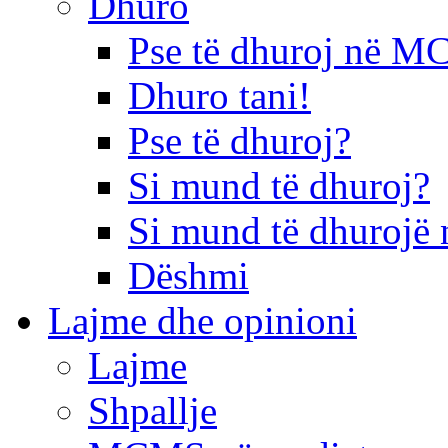
Dhuro
Pse të dhuroj në 
Dhuro tani!
Pse të dhuroj?
Si mund të dhuroj?
Si mund të dhurojë 
Dëshmi
Lajme dhe opinioni
Lajme
Shpallje