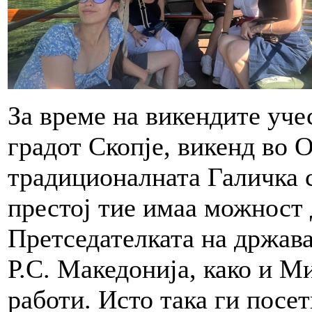
За време на викендите уче
градот Скопје, викенд во О
традиционалната Галичка с
престој тие имаа можност 
Претседателката на држава
Р.С. Македонија, како и 
работи. Исто така ги посе