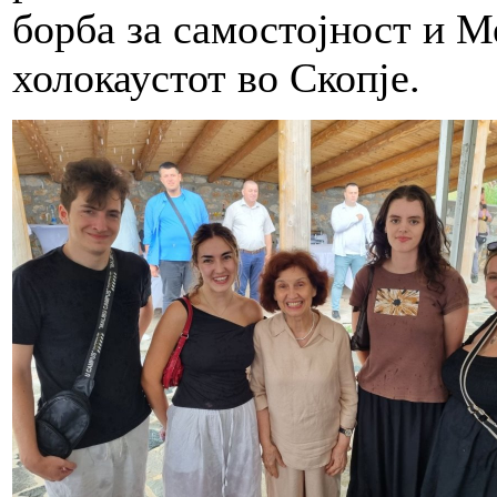
борба за самостојност и М
холокаустот во Скопје.