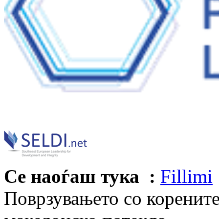
Се наоѓаш тука :
Fillimi
Поврзувањето со корените 