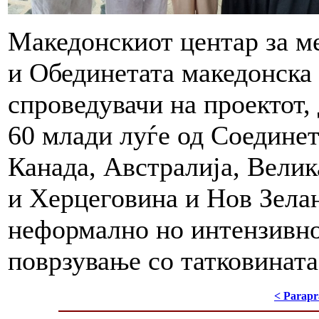
Македонскиот центар за 
и Обединетата македонска
спроведувачи на проектот,
60 млади луѓе од Соедине
Канада, Австралија, Велик
и Херцеговина и Нов Зелан
неформално но интензивно
поврзување со татковината
< Parapr