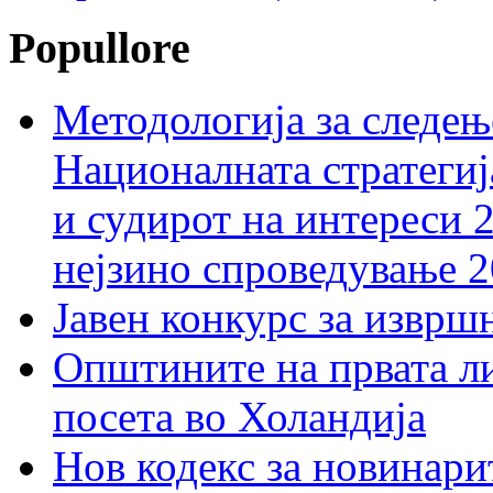
Popullore
Методологија за следењ
Националната стратегиј
и судирот на интереси 
нејзино спроведување 
Јавен конкурс за изврш
Општините на првата ли
посета во Холандија
Нов кодекс за новинарит