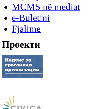
MCMS në mediat
e-Buletini
Fjalime
Проекти