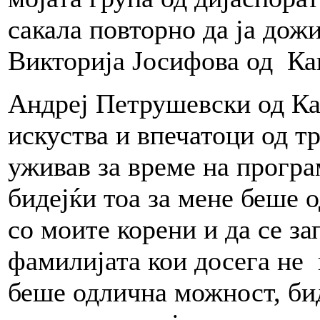
сакала повторно да ја дожи
Викторија Јосифова од Ка
Андреј Петрушевски од Ка
искуства и впечатоци од т
уживав за време на програ
бидејќи тоа за мене беше 
со моите корени и да се з
фамилијата кои досега не 
беше одлична можност, би