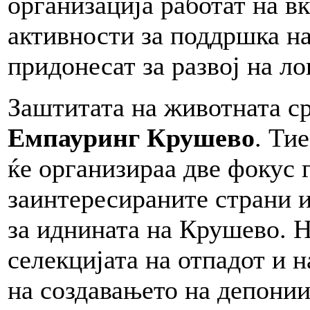
организација работат на в
активности за поддршка на
придонесат за развој на л
Заштитата на животната ср
Емпауринг Крушево
. Ти
ќе организираа две фокус г
заинтересираните страни и
за иднината на Крушево. 
селекцијата на отпадот и 
на создавањето на депонии