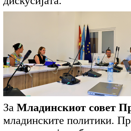
дискусијата.
За
Младинскиот совет П
младинските политики. Пр