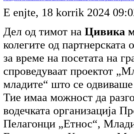
E enjte, 18 korrik 2024 09:
Дел од тимот на
Цивика 
колегите од партнерската 
за време на посетата на г
спроведуваат проектот „М
младите“ што се одвиваше 
Тие имаа можност да разго
водечката организација Пр
Пелагонци „Етнос“, Млади