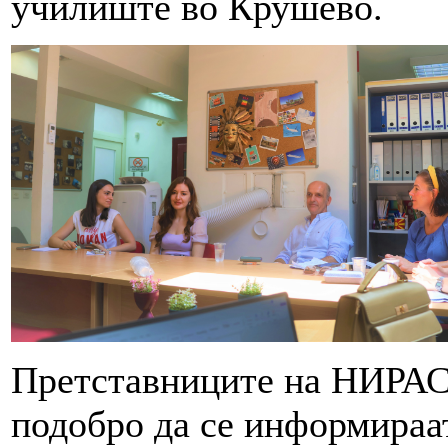
училиште во Крушево.
Претставниците на НИРАС 
подобро да се информираат 