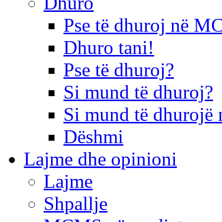
Dhuro
Pse të dhuroj në 
Dhuro tani!
Pse të dhuroj?
Si mund të dhuroj?
Si mund të dhurojë 
Dëshmi
Lajme dhe opinioni
Lajme
Shpallje