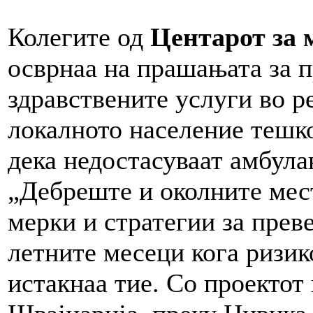
Колегите од
Центарот за
осврнаа на прашањата за 
здравствените услуги во р
локалното население тешко
дека недостасуваат амбул
„Дебреште и околните мес
мерки и стратегии за прев
летните месеци кога ризик
истакнаа тие. Со проектот