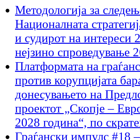
Методологија за следењ
Националната стратегиј
и судирот на интереси 
нејзино спроведување 
Платформата на граѓанс
против корупцијата бар
донесувањето на Предло
проектот „Скопје – Евр
2028 година“, по скрат
Граѓански импулс #18 –