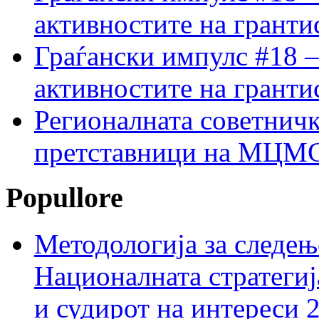
активностите на гранти
Граѓански импулс #18 –
активностите на гранти
Регионалната советничк
претставници на МЦМС 
Popullore
Методологија за следењ
Националната стратегиј
и судирот на интереси 