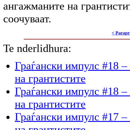
ангажманите на грантистит
соочуваат.
< Parapr
Te nderlidhura:
Граѓански импулс #18 –
на грантистите
Граѓански импулс #18 –
на грантистите
Граѓански импулс #17 –
на грантистите