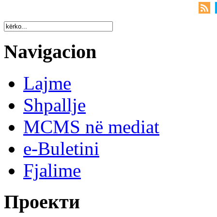
Navigacion
Lajme
Shpallje
MCMS në mediat
e-Buletini
Fjalime
Проекти