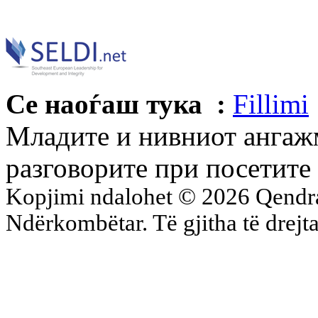
Се наоѓаш тука :
Fillimi
Младите и нивниот ангажм
разговорите при посетите
Kopjimi ndalohet © 2026 Qend
Ndërkombëtar. Të gjitha të drejta