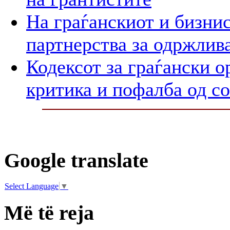
На граѓанскиот и бизнис
партнерства за одржлив
Кодексот за граѓански о
критика и пофалба од с
Google translate
Select Language
▼
Më të reja