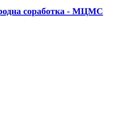
ародна соработка - МЦМС