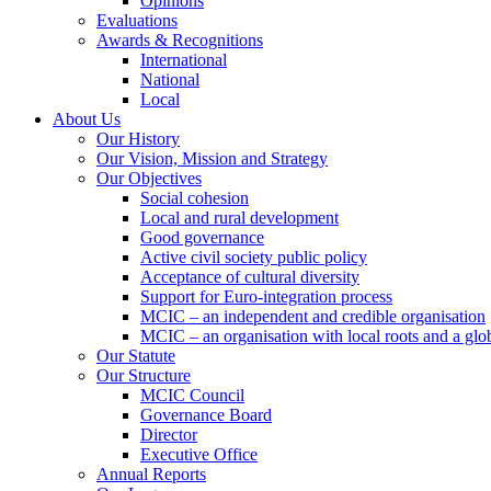
Opinions
Evaluations
Awards & Recognitions
International
National
Local
About Us
Our History
Our Vision, Mission and Strategy
Our Objectives
Social cohesion
Local and rural development
Good governance
Active civil society public policy
Acceptance of cultural diversity
Support for Euro-integration process
MCIC – an independent and credible organisation
MCIC – an organisation with local roots and a glo
Our Statute
Our Structure
MCIC Council
Governance Board
Director
Executive Office
Annual Reports