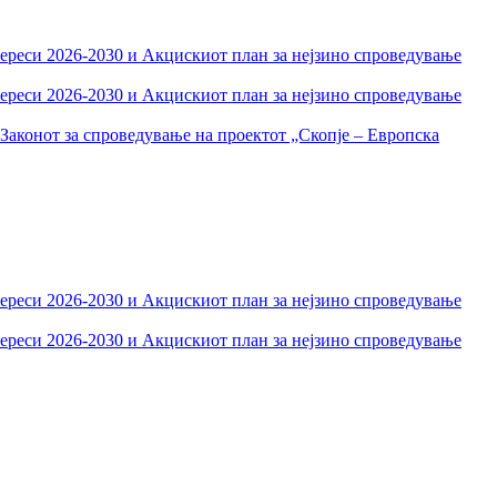
тереси 2026-2030 и Акцискиот план за нејзино спроведување
тереси 2026-2030 и Акцискиот план за нејзино спроведување
Законот за спроведување на проектот „Скопје – Европска
тереси 2026-2030 и Акцискиот план за нејзино спроведување
тереси 2026-2030 и Акцискиот план за нејзино спроведување