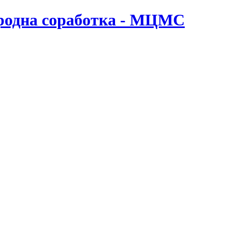
ародна соработка - МЦМС