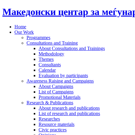
Македонски центар за меѓун
Home
Our Work
Programmes
Consultations and Training
About Consultations and Trainings
Methodology
Themes
Consultants
Calendar
Evaluation by participants
Awareness Raising and Campaigns
About Campaigns
List of Campaigns
Promotional Materials
Research & Publications
About research and publications
List of research and publications
Researches
Resource materials
Civic practices