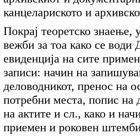
канцелариското и архивско
Покрај теоретско знаење, 
вежби за тоа како се води
евиденција на сите примен
записи: начин на запишува
деловодникот, пренос на ос
потребни места, попис на 
на актите и сл., како и нач
приемен и роковен штемби