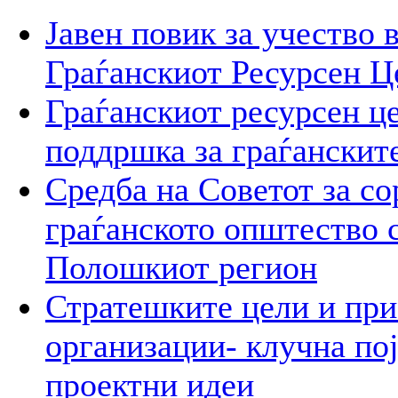
Јавен повик за учество 
Граѓанскиот Ресурсен Ц
Граѓанскиот ресурсен це
поддршка за граѓанскит
Средба на Советот за со
граѓанското општество 
Полошкиот регион
Стратешките цели и при
организации- клучна пој
проектни идеи