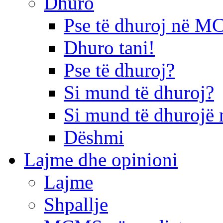
Dhuro
Pse të dhuroj në 
Dhuro tani!
Pse të dhuroj?
Si mund të dhuroj?
Si mund të dhurojë 
Dëshmi
Lajme dhe opinioni
Lajme
Shpallje