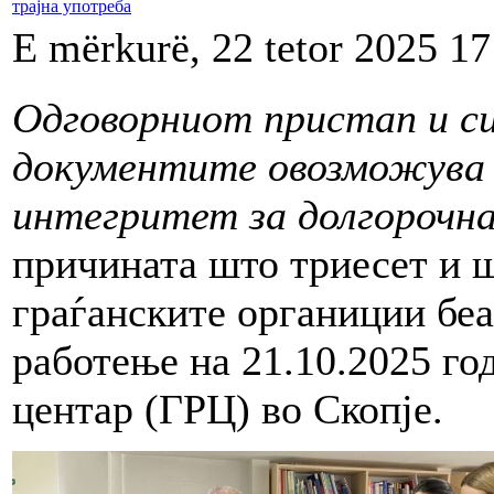
трајна употреба
E mërkurë, 22 tetor 2025 17
Одговорниот пристап и с
документите овозможува
интегритет за долгорочна
причината што триесет и 
граѓанските органиции бе
работење на 21.10.2025 го
центар (ГРЦ) во Скопје.