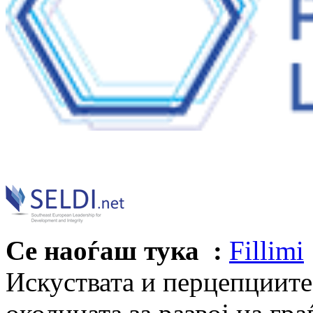
Се наоѓаш тука :
Fillimi
Искуствата и перцепциите