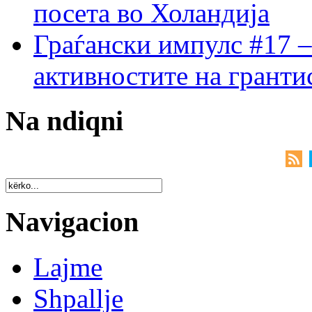
посета во Холандија
Граѓански импулс #17 –
активностите на гранти
Na ndiqni
Navigacion
Lajme
Shpallje