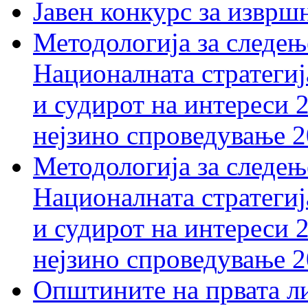
Јавен конкурс за изврш
Методологија за следењ
Националната стратегиј
и судирот на интереси 
нејзино спроведување 
Методологија за следењ
Националната стратегиј
и судирот на интереси 
нејзино спроведување 
Општините на првата ли