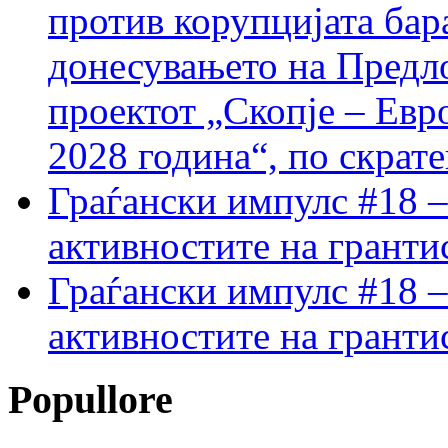
против корупцијата бар
донесувањето на Предло
проектот „Скопје – Евр
2028 година“, по скрат
Граѓански импулс #18 –
активностите на гранти
Граѓански импулс #18 –
активностите на гранти
Popullore