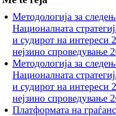
Методологија за следењ
Националната стратегиј
и судирот на интереси 
нејзино спроведување 
Методологија за следењ
Националната стратегиј
и судирот на интереси 
нејзино спроведување 
Платформата на граѓанс