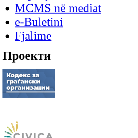
MCMS në mediat
e-Buletini
Fjalime
Проекти