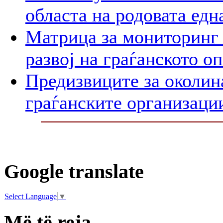
областа на родовата едн
Матрица за мониторинг 
развој на граѓанското о
Предизвиците за околин
граѓанските организаци
Google translate
Select Language
▼
Më të reja