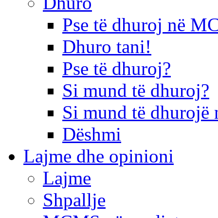
Dhuro
Pse të dhuroj në 
Dhuro tani!
Pse të dhuroj?
Si mund të dhuroj?
Si mund të dhurojë 
Dëshmi
Lajme dhe opinioni
Lajme
Shpallje