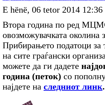
E hënë, 06 tetor 2014 12:36
Втора година по ред МЦМС
овозможувачката околина з
Прибирањето податоци за 
на сите граѓански организ
можете да ги дадете
најдо
година (петок)
со пополну
најдете на
следниот линк
.