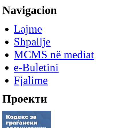
Navigacion
Lajme
Shpallje
MCMS në mediat
e-Buletini
Fjalime
Проекти