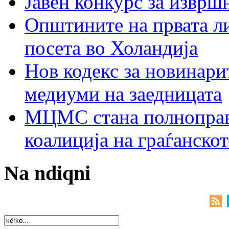
Јавен конкурс за изврш
Општините на првата ли
посета во Холандија
Нов кодекс за новинарит
медиуми на заедницата
МЦМС стана полноправн
коалиција на граѓанск
Na ndiqni