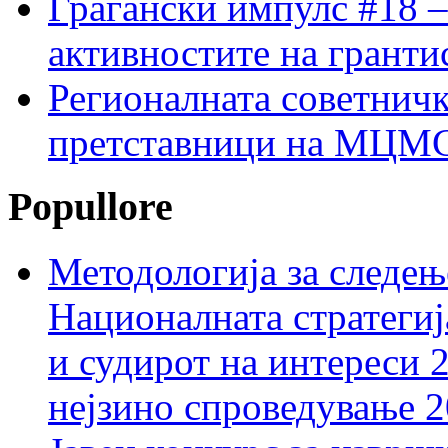
Граѓански импулс #18 –
активностите на гранти
Регионалната советничк
претставници на МЦМС 
Popullore
Методологија за следењ
Националната стратегиј
и судирот на интереси 
нејзино спроведување 