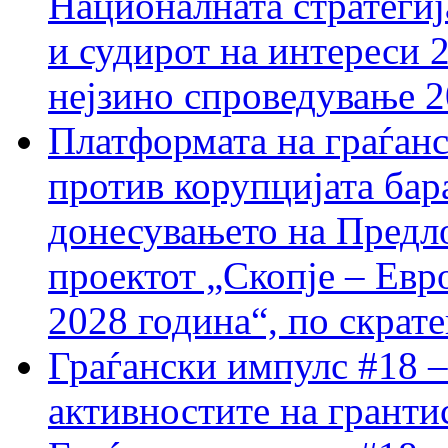
Националната стратегиј
и судирот на интереси 
нејзино спроведување 
Платформата на граѓанс
против корупцијата бар
донесувањето на Предло
проектот „Скопје – Евр
2028 година“, по скрат
Граѓански импулс #18 –
активностите на гранти