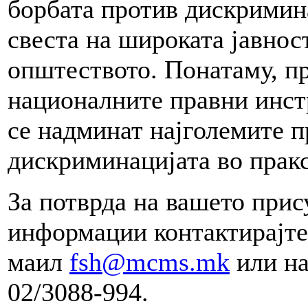
борбата против дискримин
свеста на широката јавнос
општеството. Понатаму, пр
националните правни инст
се надминат најголемите п
дискриминацијата во пракс
За потврда на вашето прис
информации контактирајте
маил
fsh@mcms.mk
или на
02/3088-994.