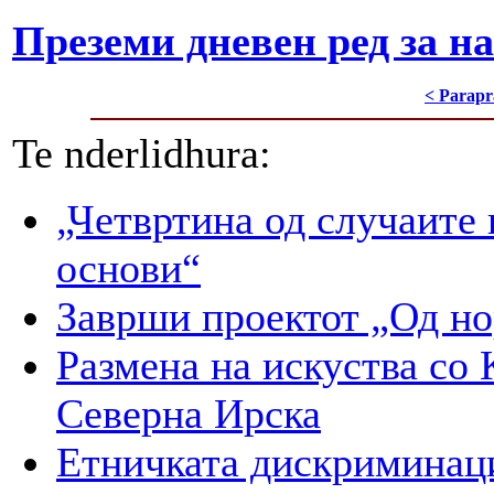
Преземи дневен ред за на
< Parapr
Te nderlidhura:
„Четвртина од случаите 
основи“
Заврши проектот „Од но
Размена на искуства со 
Северна Ирска
Етничката дискриминаци