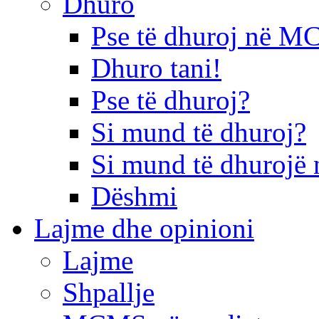
Dhuro
Pse të dhuroj në 
Dhuro tani!
Pse të dhuroj?
Si mund të dhuroj?
Si mund të dhurojë 
Dëshmi
Lajme dhe opinioni
Lajme
Shpallje