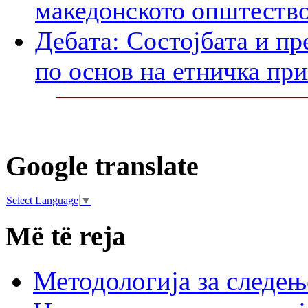
македонското општеств
Дебата: Состојбата и п
по основ на етничка пр
Google translate
Select Language
▼
Më të reja
Методологија за следењ