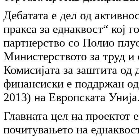
Дебатата е дел од активно
пракса за еднаквост“ кој
партнерство со Полио плу
Министерството за труд и 
Комисијата за заштита од 
финансиски е поддржан од
2013) на Европската Унија
Главната цел на проектот е
почитувањето на еднаквост