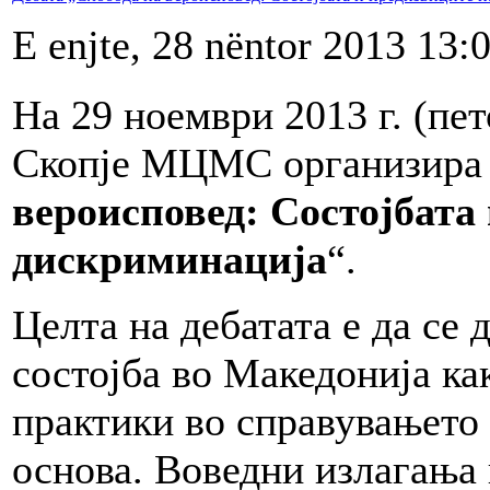
E enjte, 28 nëntor 2013 13:
На 29 ноември 2013 г. (пет
Скопје МЦМС организира 
вероисповед: Состојбата
дискриминација
“.
Целта на дебатата е да се
состојба во Македонија ка
практики во справувањето
основа. Воведни излагања 