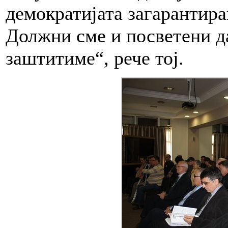
демократијата загарантира
Должни сме и посветени д
заштитиме“, рече тој.