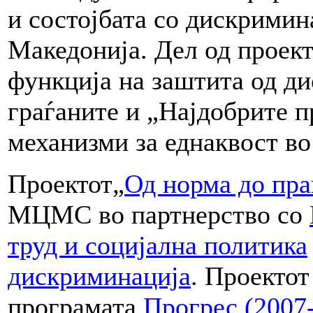
и состојбата со дискримин
Македонија. Дел од проект
функција на заштита од ди
граѓаните и „Најдобрите п
механизми за еднаквост во
Проектот„
Од норма до пра
МЦМС во партнерство со
труд и социјална политика
дискриминација
. Проекто
програмата
Прогрес (2007