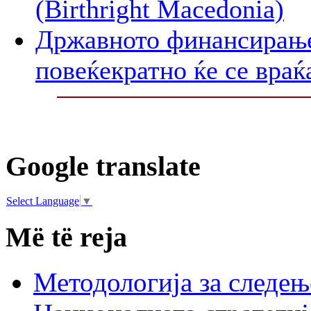
(Birthright Macedonia)
Државното финансирање 
повеќекратно ќе се враќ
Google translate
Select Language
▼
Më të reja
Методологија за следењ