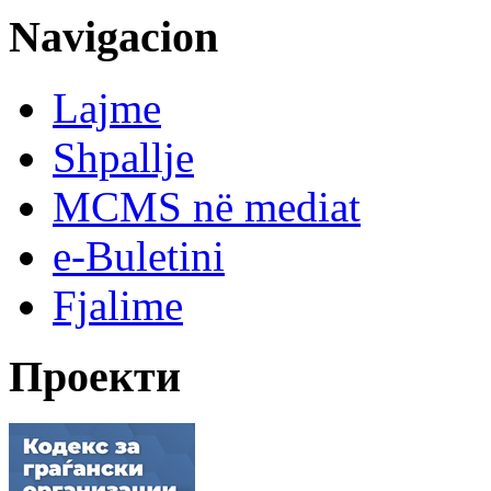
Navigacion
Lajme
Shpallje
MCMS në mediat
e-Buletini
Fjalime
Проекти