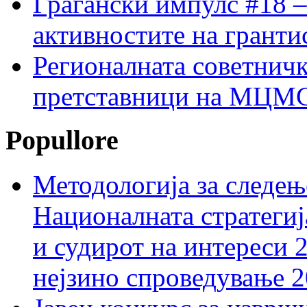
Граѓански импулс #18 –
активностите на гранти
Регионалната советничк
претставници на МЦМС 
Popullore
Методологија за следењ
Националната стратегиј
и судирот на интереси 
нејзино спроведување 