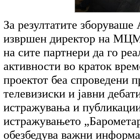
За резултатите зборуваше
извршен директор на МЦМС
на сите партнери да го ре
активности во краток врем
проектот беа спроведени 
телевизиски и јавни дебат
истражувања и публикации
истражувањето „Барометар
обезбедува важни информа