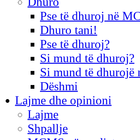
Dhuro
Pse të dhuroj në 
Dhuro tani!
Pse të dhuroj?
Si mund të dhuroj?
Si mund të dhurojë 
Dëshmi
Lajme dhe opinioni
Lajme
Shpallje