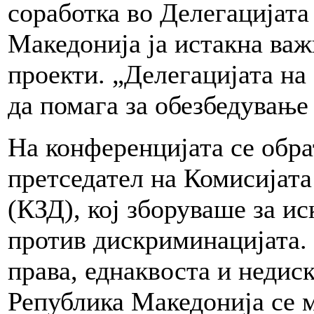
соработка во Делегацијата
Македонија ја истакна важ
проекти. „Делегацијата на
да помага за обезбедувањ
На конференцијата се обр
претседател на Комисијата
(КЗД), кој зборуваше за и
против дискриминацијата.
права, еднаквоста и недис
Република Македонија се м