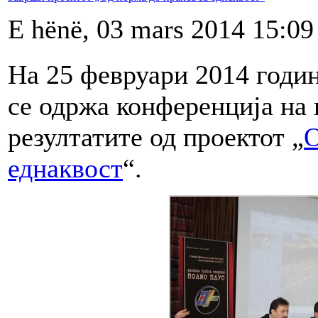
E hënë, 03 mars 2014 15:09
На 25 февруари 2014 годин
се одржа конференција на 
резултатите од проектот „
О
еднаквост
“.