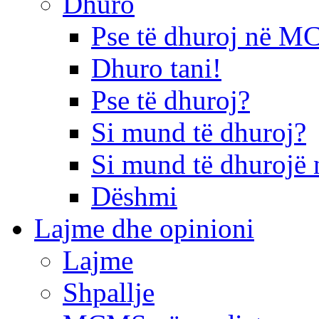
Dhuro
Pse të dhuroj në 
Dhuro tani!
Pse të dhuroj?
Si mund të dhuroj?
Si mund të dhurojë 
Dëshmi
Lajme dhe opinioni
Lajme
Shpallje