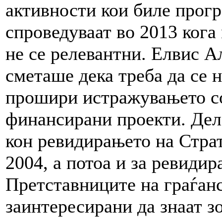
активности кои биле прогр
спроведуваат во 2013 кога
не се релевантни. Елвис А
сметаше дека треба да се 
прошири истражувањето с
финансирани проекти. Дел
кон ревидирањето на Страт
2004, а потоа и за ревиди
Претставниците на граѓан
заинтересирани да знаат з