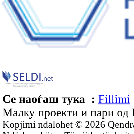
Се наоѓаш тука :
Fillimi
Малку проекти и пари од 
Kopjimi ndalohet © 2026 Qend