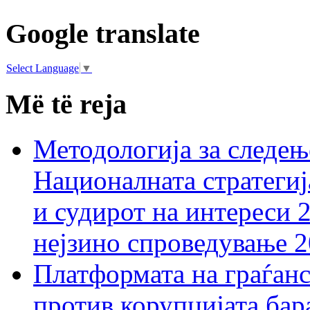
Google translate
Select Language
▼
Më të reja
Методологија за следењ
Националната стратегиј
и судирот на интереси 
нејзино спроведување 
Платформата на граѓанс
против корупцијата бар