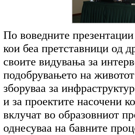
По воведните презентации 
кои беа претставници од 
своите видувања за интерв
подобрувањето на животот 
зборуваа за инфраструктур
и за проектите насочени к
вклучат во образовниот пр
однесуваа на бавните проц