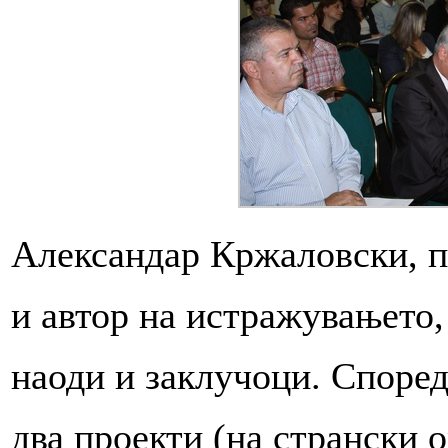
Александар Кржаловски, 
и автор на истражувањето,
наоди и заклучоци. Споре
два проекти (на странски 