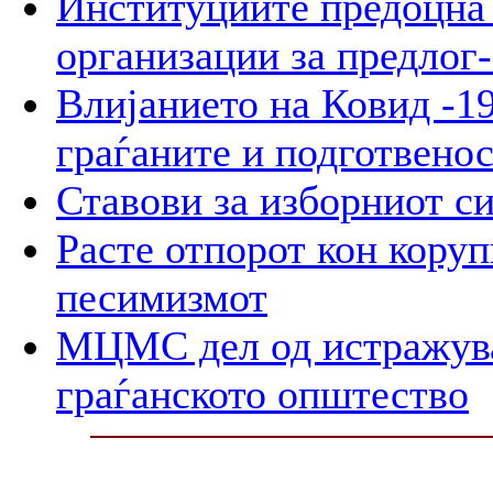
Институциите предоцна 
организации за предлог-
Влијанието на Ковид -19
граѓаните и подготвенос
Ставови за изборниот с
Расте отпорот кон корупц
песимизмот
МЦМС дел од истражува
граѓанското општество