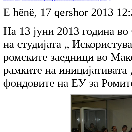
E hënë, 17 qershor 2013 12
На 13 јуни 2013 година во
на студијата „ Искористу
ромските заедници во Мак
рамките на иницијативата 
фондовите на ЕУ за Ромит