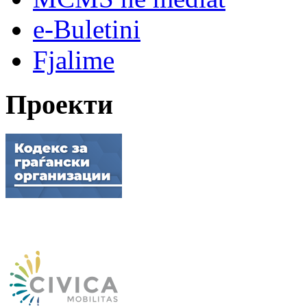
e-Buletini
Fjalime
Проекти