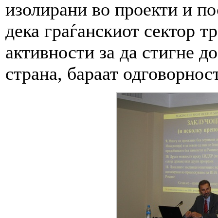
изолирани во проекти и пос
дека граѓанскиот сектор т
активности за да стигне до
страна, бараат одговорност