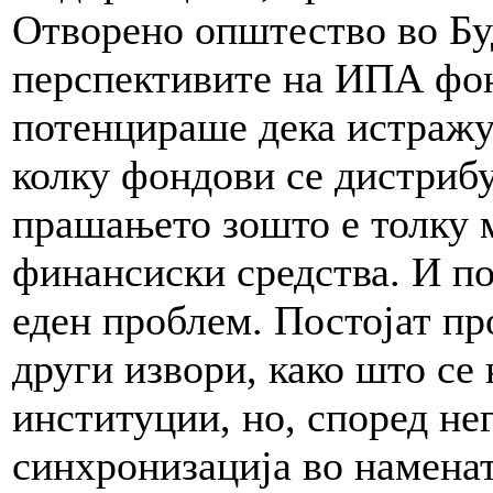
Отворено општество во Бу
перспективите на ИПА фон
потенцираше дека истражу
колку фондови се дистрибу
прашањето зошто е толку м
финансиски средства. И по
еден проблем. Постојат пр
други извори, како што се
институции, но, според нег
синхронизација во наменат