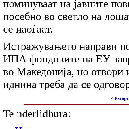
поминуваат на јавните по
посебно во светло на лоша
се наоѓаат.
Истражувањето направи пој
ИПА фондовите на ЕУ завр
во Македонија, но отвори 
иднина треба да се одгово
< Parapr
Te nderlidhura: