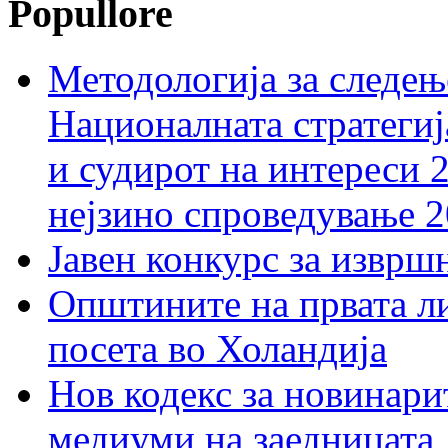
Popullore
Методологија за следењ
Националната стратегиј
и судирот на интереси 
нејзино спроведување 
Јавен конкурс за изврш
Општините на првата ли
посета во Холандија
Нов кодекс за новинарит
медиуми на заедницата