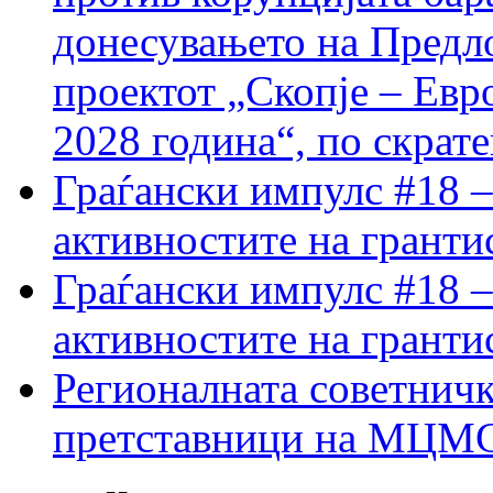
донесувањето на Предло
проектот „Скопје – Евр
2028 година“, по скрат
Граѓански импулс #18 –
активностите на гранти
Граѓански импулс #18 –
активностите на гранти
Регионалната советничк
претставници на МЦМС 