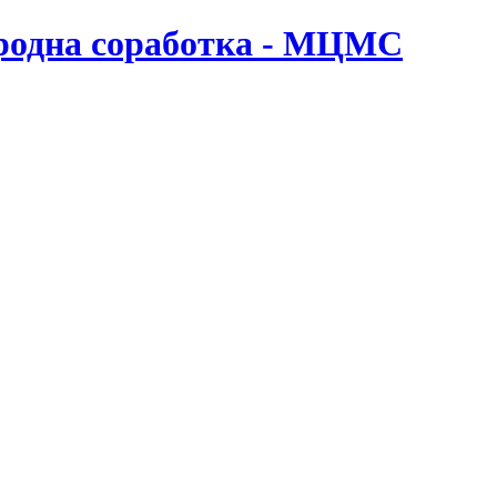
ародна соработка - МЦМС