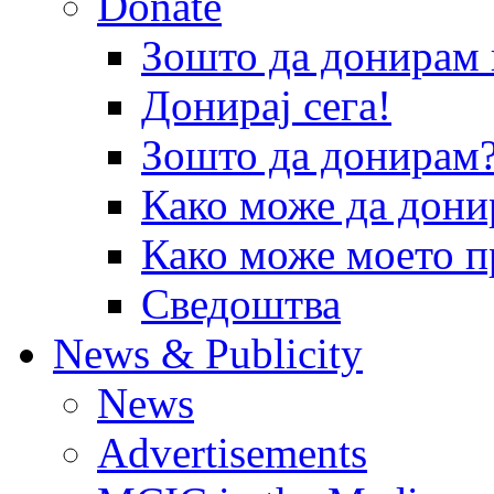
Donate
Зошто да донира
Донирај сега!
Зошто да донирам
Како може да дони
Како може моето п
Сведоштва
News & Publicity
News
Advertisements