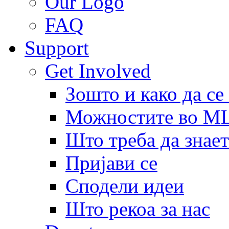
Our Logo
FAQ
Support
Get Involved
Зошто и како да се
Можностите во 
Што треба да знает
Пријави се
Сподели идеи
Што рекоа за нас