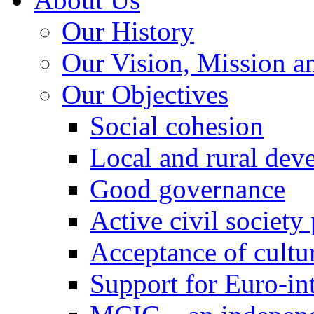
Our History
Our Vision, Mission a
Our Objectives
Social cohesion
Local and rural dev
Good governance
Active civil society
Acceptance of cultur
Support for Euro-in