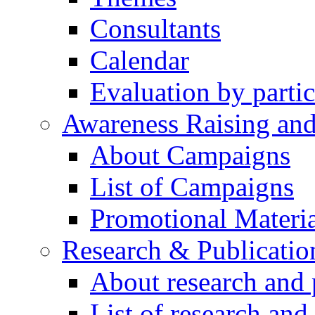
Consultants
Calendar
Evaluation by partic
Awareness Raising an
About Campaigns
List of Campaigns
Promotional Materia
Research & Publicatio
About research and 
List of research and