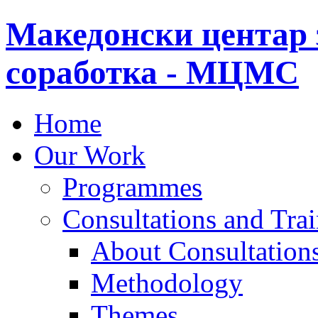
Македонски центар 
соработка - МЦМС
Home
Our Work
Programmes
Consultations and Tra
About Consultations
Methodology
Themes