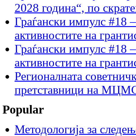
2028 година“, по скрат
Граѓански импулс #18 –
активностите на гранти
Граѓански импулс #18 –
активностите на гранти
Регионалната советничк
претставници на МЦМС 
Popular
Методологија за следењ