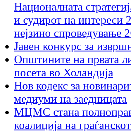
Националната стратегиј
и судирот на интереси 
нејзино спроведување 
Јавен конкурс за изврш
Општините на првата ли
посета во Холандија
Нов кодекс за новинарит
медиуми на заедницата
МЦМС стана полноправн
коалиција на граѓанск