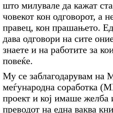
што милувале да кажат ста
човекот кон одговорот, а н
правец, кон прашањето. Ед
дава одговори на сите они
знаете и на работите за ко
повеќе.
Му се заблагодарувам на 
меѓународна соработка (М
проект и кој имаше желба 
преводот на една ваква книг