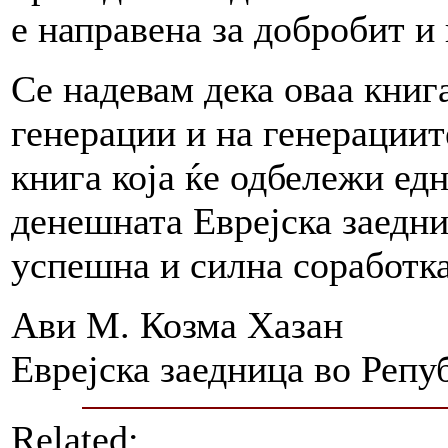
е направена за добробит и 
Се надевам дека оваа книг
генерации и на генерациит
книга која ќе одбележи ед
денешната Еврејска заедни
успешна и силна соработ
Ави М. Козма Хазан
Еврејска заедница во Репу
Related: