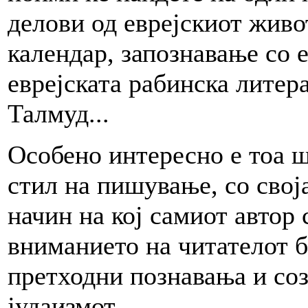
делови од еврејскиот живо
календар, запознавање со 
еврејската рабинска литер
Талмуд...
Особено интересно е тоа ш
стил на пишување, со свој
начин на кој самиот автор 
вниманието на читателот бе
претходни познавања и соз
јудаизмот.