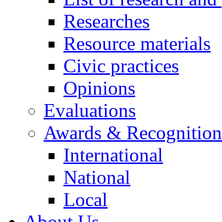
Researches
Resource materials
Civic practices
Opinions
Evaluations
Awards & Recognition
International
National
Local
About Us