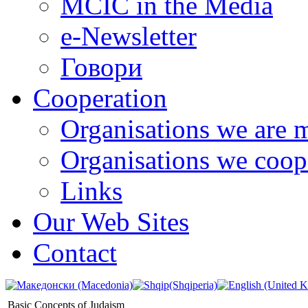
MCIC in the Media
e-Newsletter
Говори
Cooperation
Organisations we are 
Organisations we coop
Links
Our Web Sites
Contact
Basic Concepts of Judaism