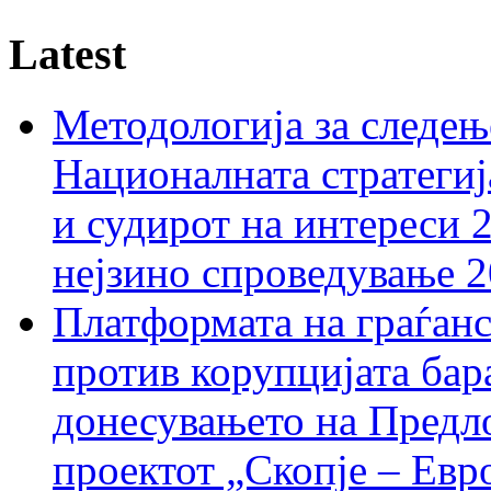
Latest
Методологија за следењ
Националната стратегиј
и судирот на интереси 
нејзино спроведување 
Платформата на граѓанс
против корупцијата бар
донесувањето на Предло
проектот „Скопје – Евр