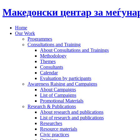
Македонски центар за меѓун
Home
Our Work
Programmes
Consultations and Training
About Consultations and Trainings
Methodology
Themes
Consultants
Calendar
Evaluation by participants
Awareness Raising and Campaigns
About Campaigns
List of Campaigns
Promotional Materials
Research & Publications
About research and publications
List of research and publications
Researches
Resource materials
Civic practices