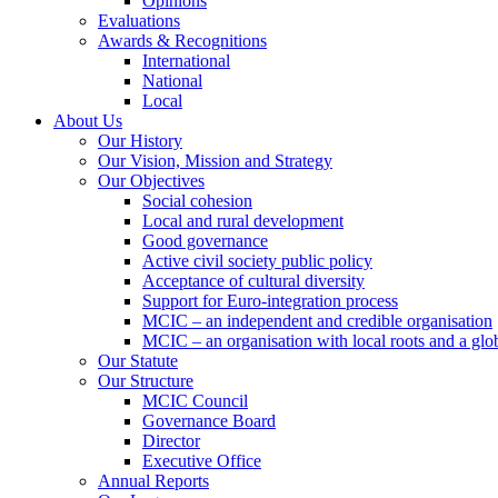
Opinions
Evaluations
Awards & Recognitions
International
National
Local
About Us
Our History
Our Vision, Mission and Strategy
Our Objectives
Social cohesion
Local and rural development
Good governance
Active civil society public policy
Acceptance of cultural diversity
Support for Euro-integration process
MCIC – an independent and credible organisation
MCIC – an organisation with local roots and a glo
Our Statute
Our Structure
MCIC Council
Governance Board
Director
Executive Office
Annual Reports