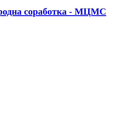
ародна соработка - МЦМС