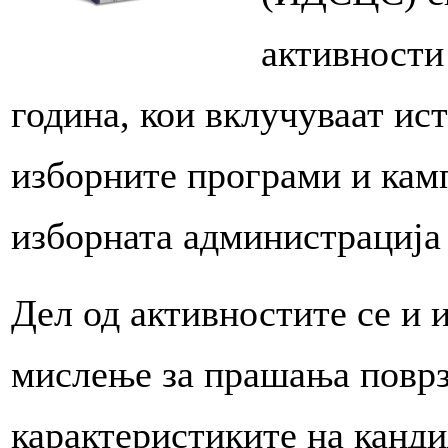
активности
година, кои вклучуваат и
изборните програми и кам
изборната администрација 
Дел од активностите се и 
мислење за прашања поврз
карактеристиките на канди