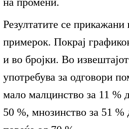
на промени.
Резултатите се прикажани 
примерок. Покрај графико
и во бројки. Во извештајо
употребува за одговори по
мало малцинство за 11 % д
50 %, мнозинство за 51 % 