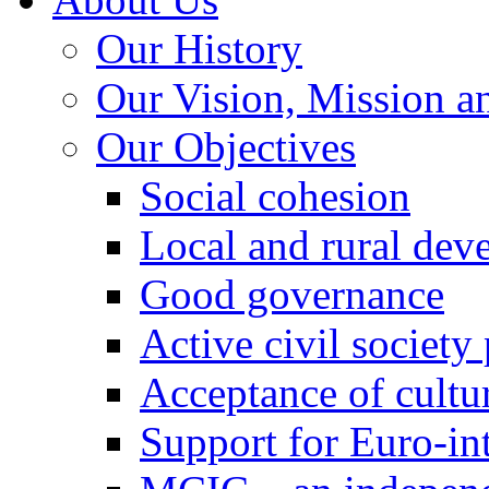
Our History
Our Vision, Mission a
Our Objectives
Social cohesion
Local and rural dev
Good governance
Active civil society
Acceptance of cultur
Support for Euro-in