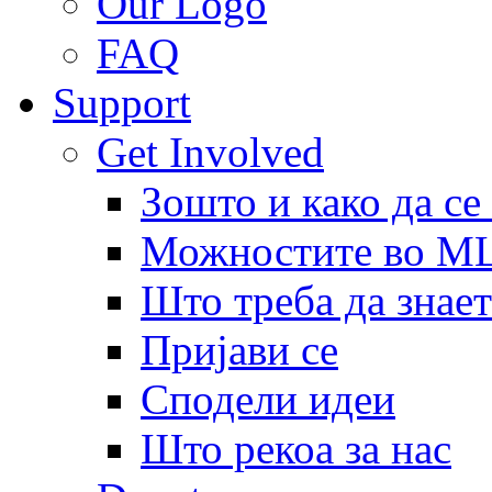
Our Logo
FAQ
Support
Get Involved
Зошто и како да се
Можностите во 
Што треба да знает
Пријави се
Сподели идеи
Што рекоа за нас