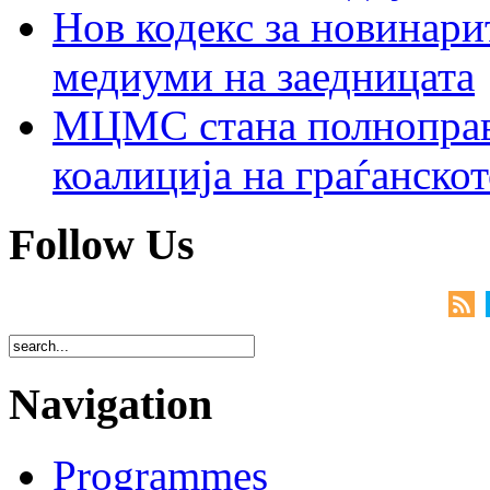
Нов кодекс за новинарит
медиуми на заедницата
МЦМС стана полноправн
коалиција на граѓанск
Follow Us
Navigation
Programmes