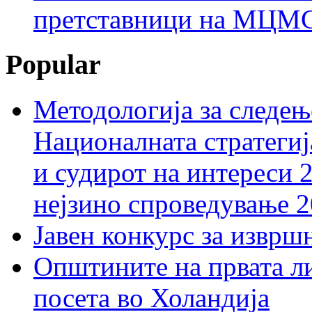
претставници на МЦМС 
Popular
Методологија за следењ
Националната стратегиј
и судирот на интереси 
нејзино спроведување 
Јавен конкурс за изврш
Општините на првата ли
посета во Холандија