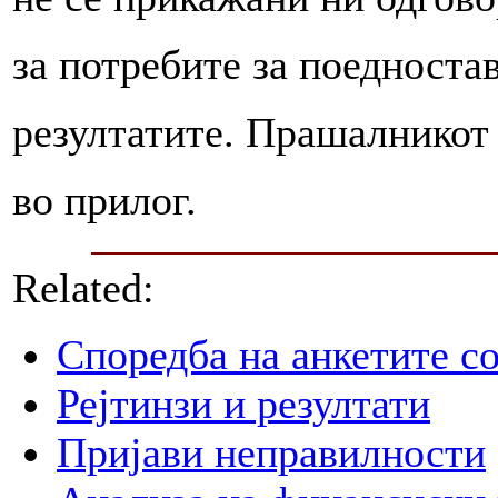
за потребите за поедност
резултатите. Прашалникот 
во прилог.
Related:
Споредба на анкетите со
Рејтинзи и резултати
Пријави неправилности