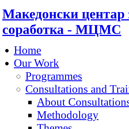
Македонски центар 
соработка - МЦМС
Home
Our Work
Programmes
Consultations and Tra
About Consultations
Methodology
Themes