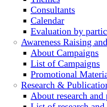
Consultants
Calendar
Evaluation by partic
Awareness Raising an
About Campaigns
List of Campaigns
Promotional Materia
Research & Publicatio
About research and 
List of research and