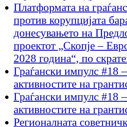
Платформата на граѓанс
против корупцијата бар
донесувањето на Предло
проектот „Скопје – Евр
2028 година“, по скрат
Граѓански импулс #18 –
активностите на гранти
Граѓански импулс #18 –
активностите на гранти
Регионалната советничк