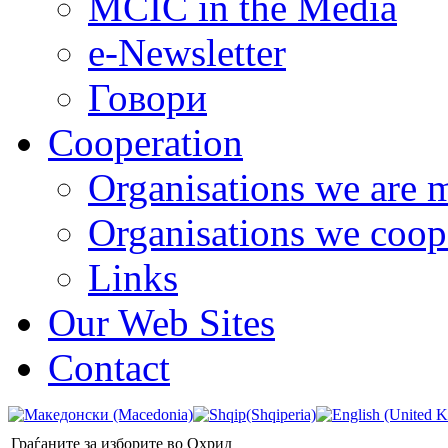
MCIC in the Media
e-Newsletter
Говори
Cooperation
Organisations we are 
Organisations we coop
Links
Our Web Sites
Contact
Граѓаните за изборите во Охрид