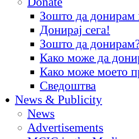
Donate
Зошто да донира
Донирај сега!
Зошто да донирам
Како може да дони
Како може моето п
Сведоштва
News & Publicity
News
Advertisements