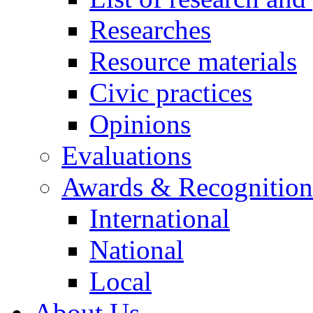
Researches
Resource materials
Civic practices
Opinions
Evaluations
Awards & Recognition
International
National
Local
About Us