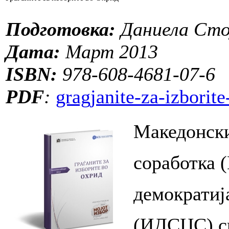
Подготовка:
Даниела Сто
Дата:
Март 2013
ISBN:
978-608-4681-07-6
PDF
:
gragjanite-za-izborit
Македонски
соработка 
демократиј
(ИДСЦС) сп