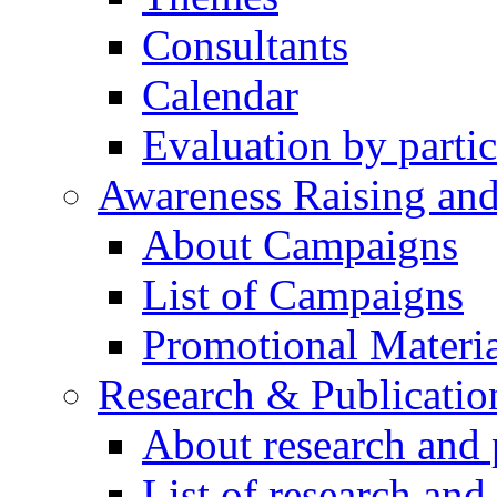
Consultants
Calendar
Evaluation by partic
Awareness Raising an
About Campaigns
List of Campaigns
Promotional Materia
Research & Publicatio
About research and 
List of research and