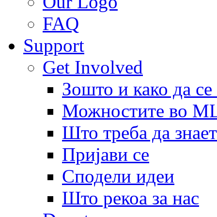
Our Logo
FAQ
Support
Get Involved
Зошто и како да се
Можностите во 
Што треба да знает
Пријави се
Сподели идеи
Што рекоа за нас