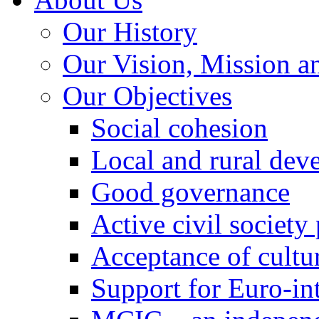
Our History
Our Vision, Mission a
Our Objectives
Social cohesion
Local and rural dev
Good governance
Active civil society
Acceptance of cultur
Support for Euro-in