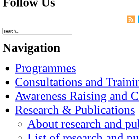
Follow Us
Navigation
Programmes
Consultations and Traini
Awareness Raising and 
Research & Publications
About research and pu
List of research and pu