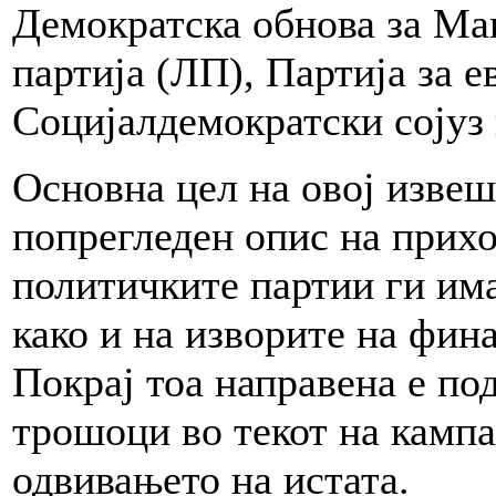
Демократска обнова за Ма
партија (ЛП), Партија за 
Социјалдемократски сојуз
Основна цел на овој извешт
попрегледен опис на прихо
политичките партии ги има
како и на изворите на фин
Покрај тоа направена е по
трошоци во текот на кампа
одвивањето на истата.