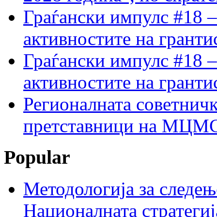
Граѓански импулс #18 –
активностите на гранти
Граѓански импулс #18 –
активностите на гранти
Регионалната советничк
претставници на МЦМС 
Popular
Методологија за следењ
Националната стратегиј