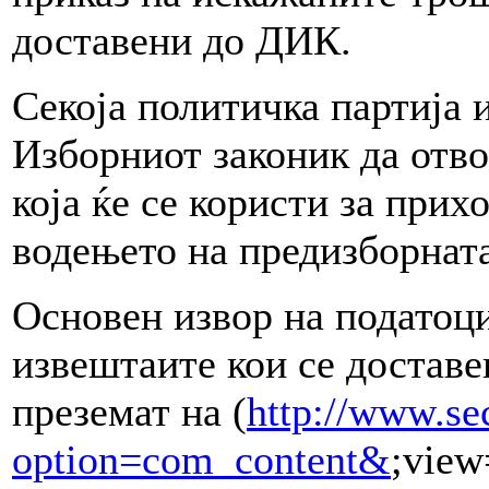
доставени до ДИК.
Секоја политичка партија 
Изборниот законик да отво
која ќе се користи за прих
водењето на предизборнат
Основен извор на податоци
извештаите кои се доставе
преземат на (
http://www.se
option=com_content&
;view