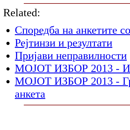
Related:
Споредба на анкетите со
Рејтинзи и резултати
Пријави неправилности
МОЈОТ ИЗБОР 2013 - И
МОЈОТ ИЗБОР 2013 - Гра
анкета