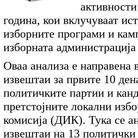
активности
година, кои вклучуваат и
изборните програми и кам
изборната администрација 
Оваа анализа е направена 
извештаи за првите 10 ден
политичките партии и канд
претстојните локални изб
комисија (ДИК). Тука се 
извештаи на 13 политички