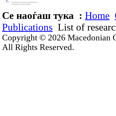
Се наоѓаш тука :
Home
Publications
List of resear
Copyright © 2026 Macedonian Ce
All Rights Reserved.