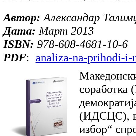
Автор:
Александар Талим
Дата:
Март 2013
ISBN:
978-608-4681-10-6
PDF
:
analiza-na-prihodi-i-
Македонски
соработка 
демократиј
(ИДСЦС), в
избор“ спр