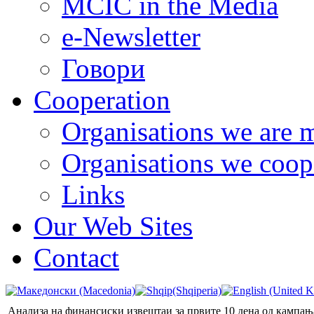
MCIC in the Media
e-Newsletter
Говори
Cooperation
Organisations we are 
Organisations we coop
Links
Our Web Sites
Contact
Анализа на финансиски извештаи за првите 10 дена од кампањ