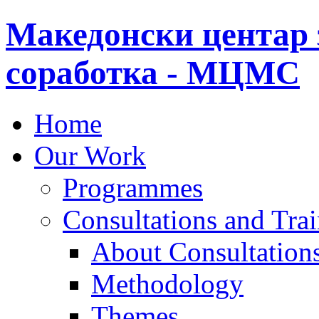
Македонски центар 
соработка - МЦМС
Home
Our Work
Programmes
Consultations and Tra
About Consultations
Methodology
Themes