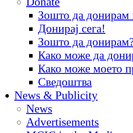
Donate
Зошто да донира
Донирај сега!
Зошто да донирам
Како може да дони
Како може моето п
Сведоштва
News & Publicity
News
Advertisements