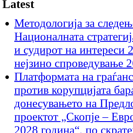
Latest
Методологија за следењ
Националната стратегиј
и судирот на интереси 
нејзино спроведување 
Платформата на граѓанс
против корупцијата бар
донесувањето на Предло
проектот „Скопје – Евр
2028 година“, по скрат