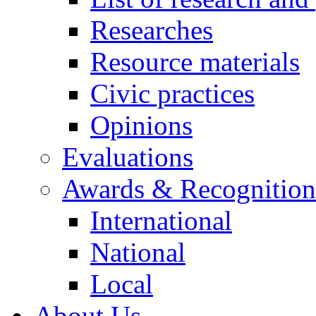
Researches
Resource materials
Civic practices
Opinions
Evaluations
Awards & Recognition
International
National
Local
About Us