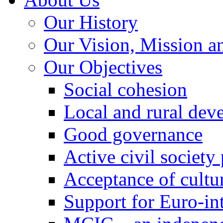
Our History
Our Vision, Mission a
Our Objectives
Social cohesion
Local and rural dev
Good governance
Active civil society
Acceptance of cultur
Support for Euro-in