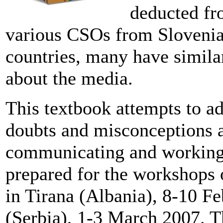
deducted fr
various CSOs from Slovenia
countries, many have simila
about the media.
This textbook attempts to 
doubts and misconceptions 
communicating and working w
prepared for the workshops 
in Tirana (Albania), 8-10 F
(Serbia), 1-3 March 2007. T