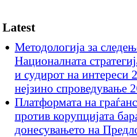
Latest
Методологија за следењ
Националната стратегиј
и судирот на интереси 
нејзино спроведување 
Платформата на граѓанс
против корупцијата бар
донесувањето на Предло