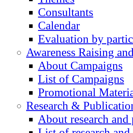
Consultants
Calendar
Evaluation by partic
Awareness Raising an
About Campaigns
List of Campaigns
Promotional Materia
Research & Publicatio
About research and 
List of research and