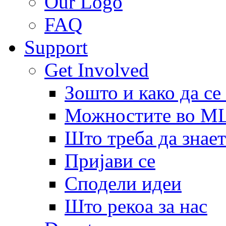
Our Logo
FAQ
Support
Get Involved
Зошто и како да се
Можностите во 
Што треба да знает
Пријави се
Сподели идеи
Што рекоа за нас