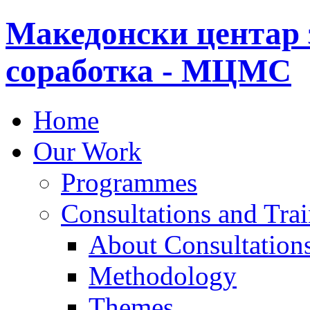
Македонски центар 
соработка - МЦМС
Home
Our Work
Programmes
Consultations and Tra
About Consultations
Methodology
Themes