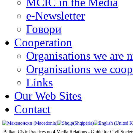
MCIC in the Media
e-Newsletter
Говори
Cooperation
Organisations we are 
Organisations we coop
Links
Our Web Sites
Contact
Balkan Civic Practices no.4 Media Relations - Guide for Civil Societ