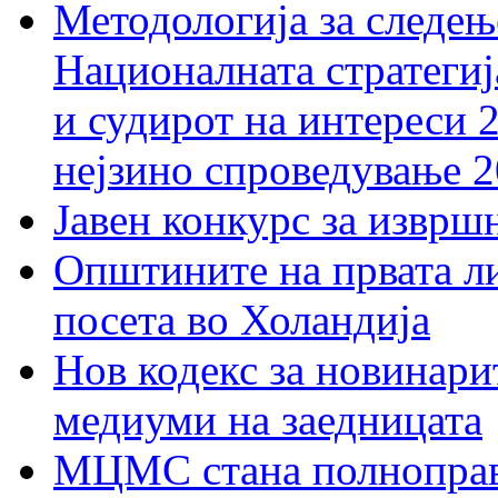
Методологија за следењ
Националната стратегиј
и судирот на интереси 
нејзино спроведување 
Јавен конкурс за изврш
Општините на првата ли
посета во Холандија
Нов кодекс за новинарит
медиуми на заедницата
МЦМС стана полноправн