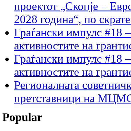
проектот „Скопје – Евр
2028 година“, по скрат
Граѓански импулс #18 –
активностите на гранти
Граѓански импулс #18 –
активностите на гранти
Регионалната советничк
претставници на МЦМС 
Popular