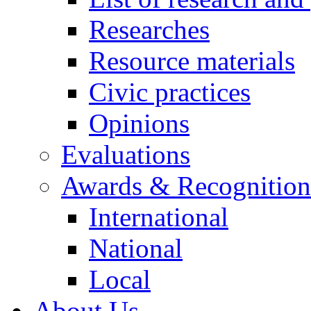
Researches
Resource materials
Civic practices
Opinions
Evaluations
Awards & Recognition
International
National
Local
About Us