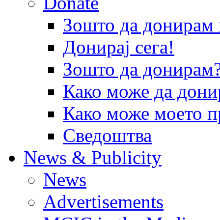
Donate
Зошто да донира
Донирај сега!
Зошто да донирам
Како може да дони
Како може моето п
Сведоштва
News & Publicity
News
Advertisements