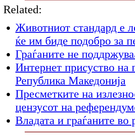
Related:
Животниот стандард е л
ќе им биде подобро за п
Граѓаните не поддржува
Интернет присуство на 
Република Македонија
Пресметките на излезно
цензусот на референдум
Владата и граѓаните во 