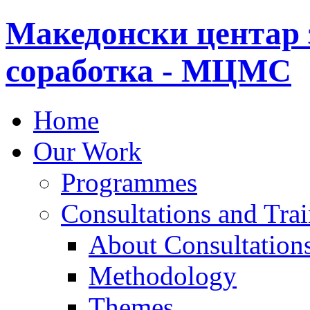
Македонски центар 
соработка - МЦМС
Home
Our Work
Programmes
Consultations and Tra
About Consultations
Methodology
Themes