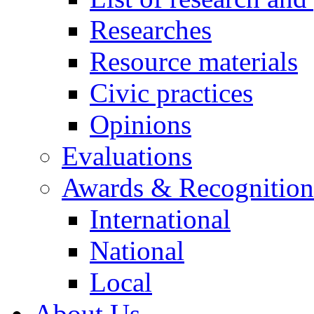
Researches
Resource materials
Civic practices
Opinions
Evaluations
Awards & Recognition
International
National
Local
About Us