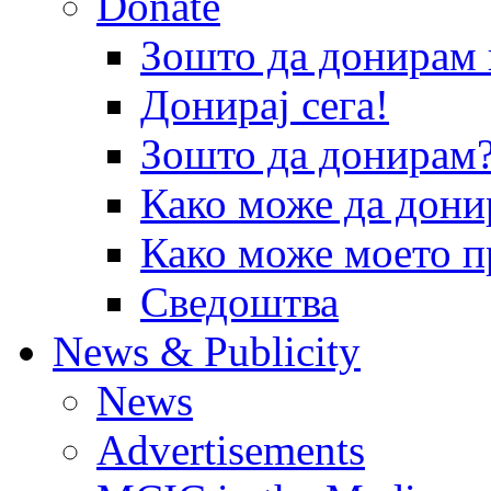
Donate
Зошто да донира
Донирај сега!
Зошто да донирам
Како може да дони
Како може моето п
Сведоштва
News & Publicity
News
Advertisements