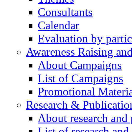
Consultants
Calendar
Evaluation by partic
Awareness Raising an
About Campaigns
List of Campaigns
Promotional Materia
Research & Publicatio
About research and 
List of research and