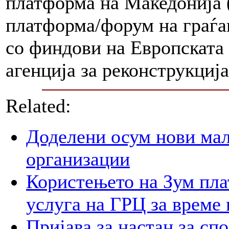
платформа на Македонија
платформа/форум на граѓа
со финдови на Европската
агенција за реконструкција
Related:
Доделени осум нови мал
организации
Користењето на Зум пла
услуга на ГРЦ за време 
Пријава за настан за сп