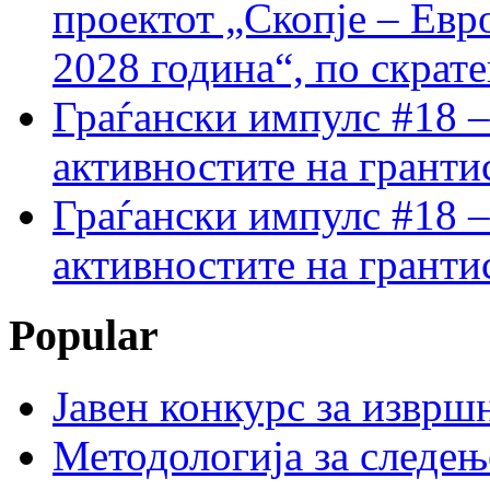
проектот „Скопје – Евр
2028 година“, по скрат
Граѓански импулс #18 –
активностите на гранти
Граѓански импулс #18 –
активностите на гранти
Popular
Јавен конкурс за изврш
Методологија за следењ