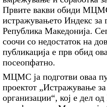
Првите вакви обиди МЦМС 
истражувањето Индекс за 
Република Македонија. Се
соочи со недостаток на до
публикација е прв обид ов
посеопфатно.
МЦМС ја подготви оваа пу
проектот „Истражување за
организации“, кој е дел о