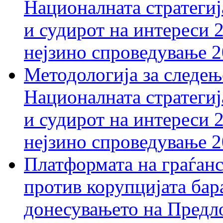
Националната стратегиј
и судирот на интереси 
нејзино спроведување 
Методологија за следењ
Националната стратегиј
и судирот на интереси 
нејзино спроведување 
Платформата на граѓанс
против корупцијата бар
донесувањето на Предло