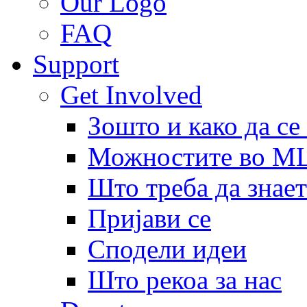
Our Logo
FAQ
Support
Get Involved
Зошто и како да се
Можностите во 
Што треба да знает
Пријави се
Сподели идеи
Што рекоа за нас