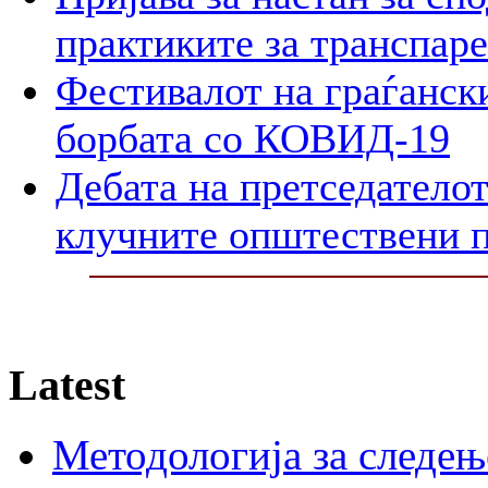
практиките за транспар
Фестивалот на граѓански
борбата со КОВИД-19
Дебата на претседателот
клучните општествени 
Latest
Методологија за следењ