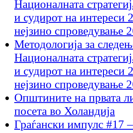
Националната стратегиј
и судирот на интереси 
нејзино спроведување 
Методологија за следењ
Националната стратегиј
и судирот на интереси 
нејзино спроведување 
Општините на првата ли
посета во Холандија
Граѓански импулс #17 –