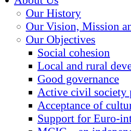
Our History
Our Vision, Mission a
Our Objectives
Social cohesion
Local and rural dev
Good governance
Active civil society
Acceptance of cultur
Support for Euro-in