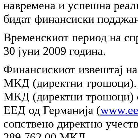
навремена и успешна реали
бидат финансиски поддж
Временскиот период на сп
30 јуни 2009 година.
Финансискиот извештај на 
МКД (директни трошоци).
МКД (директни трошоци) с
ЕЕД од Германија (
www.ee
сопствено директно учеств
289.762,00 МКД.