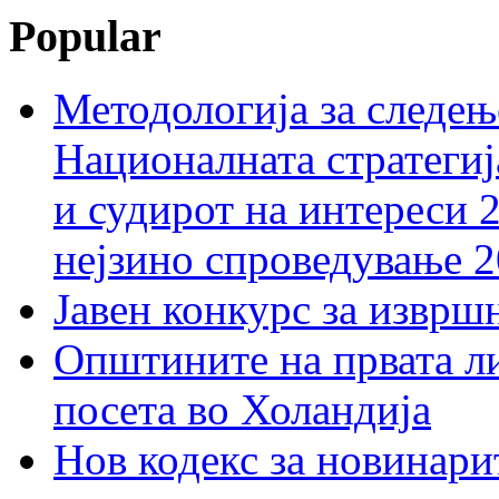
Popular
Методологија за следењ
Националната стратегиј
и судирот на интереси 
нејзино спроведување 
Јавен конкурс за изврш
Општините на првата ли
посета во Холандија
Нов кодекс за новинарит