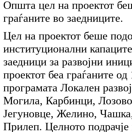
Општа цел на проектот бе
граѓаните во заедниците.
Цел на проектот беше под
институционални капаците
заедници за развојни иниц
проектот беа граѓаните од
програмата Локален развој
Могила, Карбинци, Лозово,
Јегуновце, Желино, Чашка,
Прилеп. Целното подрачје