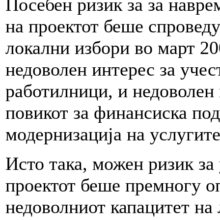
Посебен ризик за за навре
на проектот беше спроведу
локални избори во март 20
недоволен интерес за учес
работилници, и недоволен 
повикот за финансиска под
модернизација на услугите
Исто така, можен ризик за
проектот беше премногу о
недоволниот капацитет на 