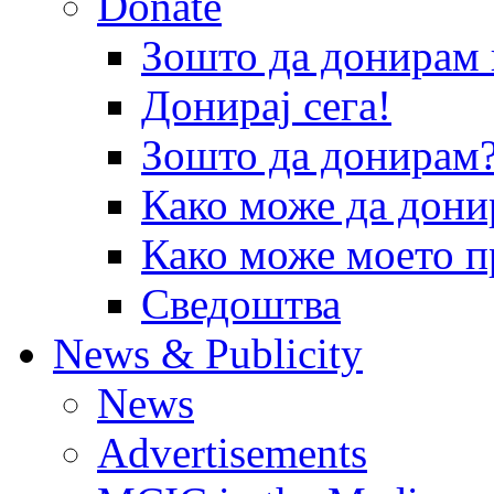
Donate
Зошто да донира
Донирај сега!
Зошто да донирам
Како може да дони
Како може моето п
Сведоштва
News & Publicity
News
Advertisements