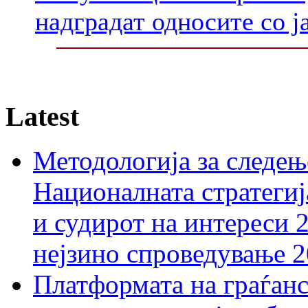
надградат односите со ј
Latest
Методологија за следењ
Националната стратегиј
и судирот на интереси 
нејзино спроведување 
Платформата на граѓанс