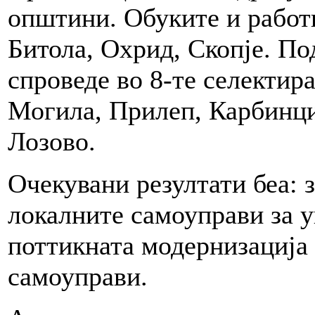
општини. Обуките и работ
Битола, Охрид, Скопје. По
спроведе во 8-те селектир
Могила, Прилеп, Карбинци
Лозово.
Очекувани резултати беа: 
локалните самоуправи за у
поттикната модернизација 
самоуправи.