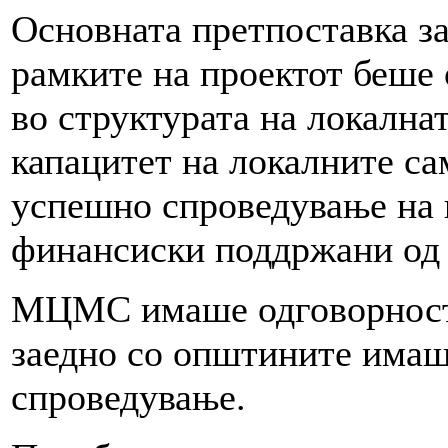
Основната претпоставка за
рамките на проектот беше 
во структурата на локална
капацитет на локалните са
успешно спроведување на 
финансиски поддржани о
МЦМС имаше одговорност з
заедно со општините имаш
спроведување.