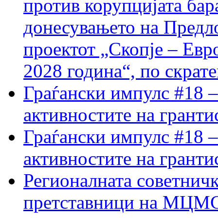
против корупцијата бар
донесувањето на Предло
проектот „Скопје – Евр
2028 година“, по скрат
Граѓански импулс #18 –
активностите на гранти
Граѓански импулс #18 –
активностите на гранти
Регионалната советничк
претставници на МЦМС 