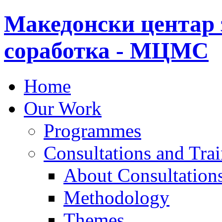
Македонски центар 
соработка - МЦМС
Home
Our Work
Programmes
Consultations and Tra
About Consultations
Methodology
Themes