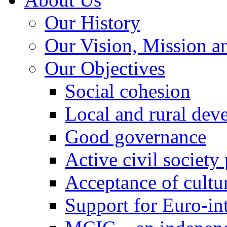
Our History
Our Vision, Mission a
Our Objectives
Social cohesion
Local and rural dev
Good governance
Active civil society
Acceptance of cultur
Support for Euro-in