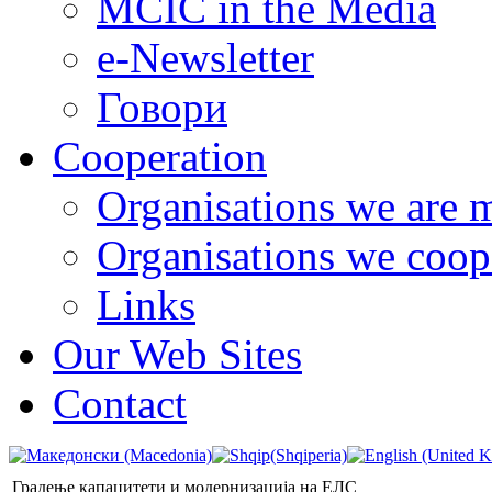
MCIC in the Media
e-Newsletter
Говори
Cooperation
Organisations we are 
Organisations we coop
Links
Our Web Sites
Contact
Градење капацитети и модернизација на ЕЛС