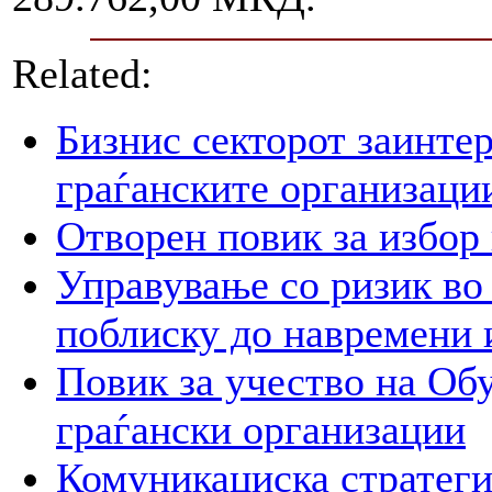
Related:
Бизнис секторот заинтер
граѓанските организаци
Отворен повик за избор
Управување со ризик во
поблиску до навремени 
Повик за учество на Обу
граѓански организации
Комуникациска стратегиј