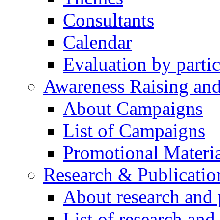
Consultants
Calendar
Evaluation by partic
Awareness Raising an
About Campaigns
List of Campaigns
Promotional Materia
Research & Publicatio
About research and 
List of research and