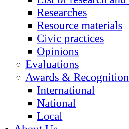
Researches
Resource materials
Civic practices
Opinions
Evaluations
Awards & Recognition
International
National
Local
About Us