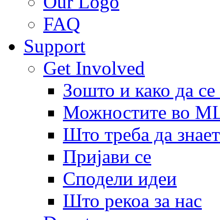
Our Logo
FAQ
Support
Get Involved
Зошто и како да се
Можностите во 
Што треба да знает
Пријави се
Сподели идеи
Што рекоа за нас