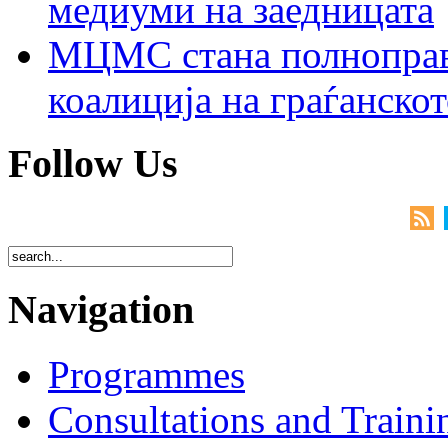
медиуми на заедницата
МЦМС стана полноправн
коалиција на граѓанск
Follow Us
Navigation
Programmes
Consultations and Traini