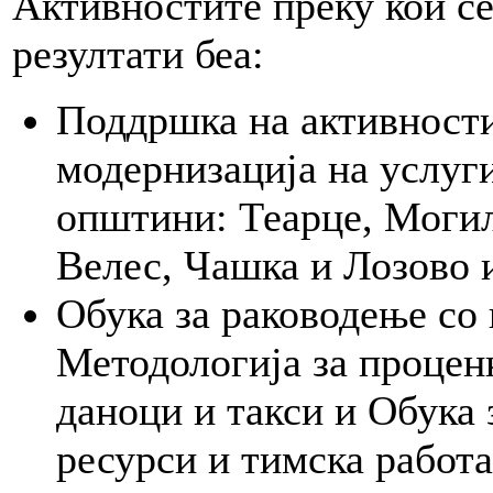
Активностите преку кои се
резултати беа:
Поддршка на активности
модернизација на услуги
општини: Теарце, Могил
Велес, Чашка и Лозово 
Обука за раководење со
Методологија за процен
даноци и такси и Обука 
ресурси и тимска работа