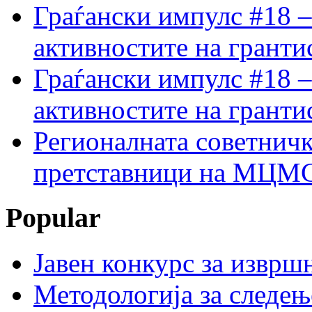
Граѓански импулс #18 –
активностите на гранти
Граѓански импулс #18 –
активностите на гранти
Регионалната советничк
претставници на МЦМС 
Popular
Јавен конкурс за изврш
Методологија за следењ