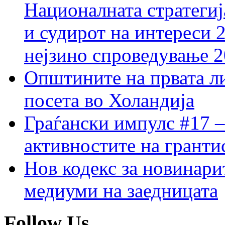
Националната стратегиј
и судирот на интереси 
нејзино спроведување 
Општините на првата ли
посета во Холандија
Граѓански импулс #17 –
активностите на гранти
Нов кодекс за новинарит
медиуми на заедницата
Follow Us