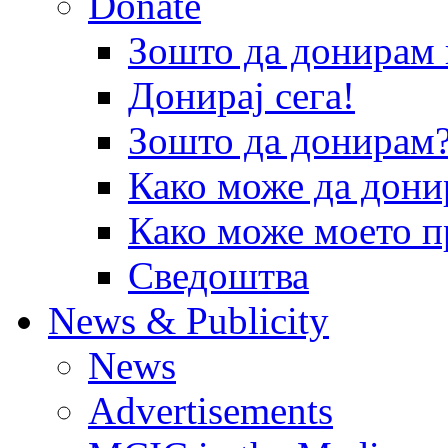
Donate
Зошто да донира
Донирај сега!
Зошто да донирам
Како може да дони
Како може моето п
Сведоштва
News & Publicity
News
Advertisements