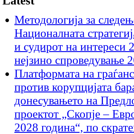
Latest
Методологија за следењ
Националната стратегиј
и судирот на интереси 
нејзино спроведување 
Платформата на граѓанс
против корупцијата бар
донесувањето на Предло
проектот „Скопје – Евр
2028 година“, по скрат