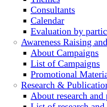
Consultants
Calendar
Evaluation by partic
Awareness Raising an
About Campaigns
List of Campaigns
Promotional Materia
Research & Publicatio
About research and 
List of research and