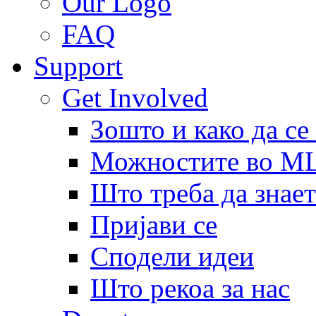
Our Logo
FAQ
Support
Get Involved
Зошто и како да се
Можностите во 
Што треба да знает
Пријави се
Сподели идеи
Што рекоа за нас