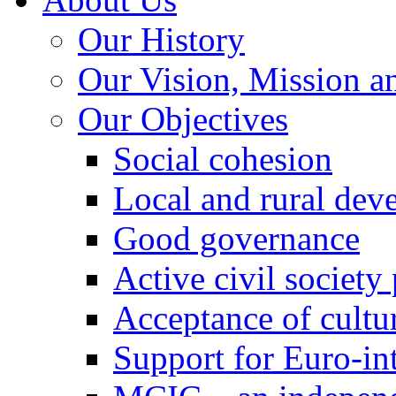
Our History
Our Vision, Mission a
Our Objectives
Social cohesion
Local and rural dev
Good governance
Active civil society
Acceptance of cultur
Support for Euro-in