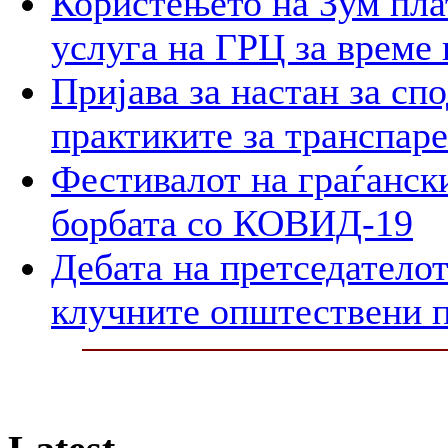
Користењето на Зум пла
услуга на ГРЦ за време 
Пријава за настан за сп
практиките за транспар
Фестивалот на граѓански
борбата со КОВИД-19
Дебата на претседателот
клучните општествени 