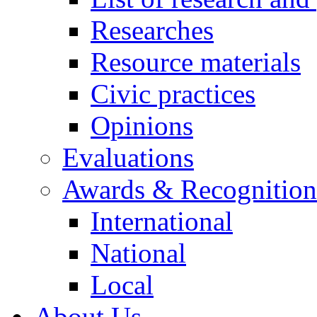
Researches
Resource materials
Civic practices
Opinions
Evaluations
Awards & Recognition
International
National
Local
About Us