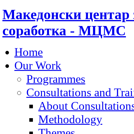
Македонски центар 
соработка - МЦМС
Home
Our Work
Programmes
Consultations and Tra
About Consultations
Methodology
Themes