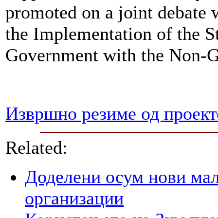
promoted on a joint debate w
the Implementation of the S
Government with the Non-G
Извршно резиме од проект
Related:
Доделени осум нови мал
организации