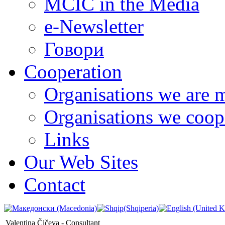
MCIC in the Media
e-Newsletter
Говори
Cooperation
Organisations we are 
Organisations we coop
Links
Our Web Sites
Contact
Valentina Čičeva - Consultant