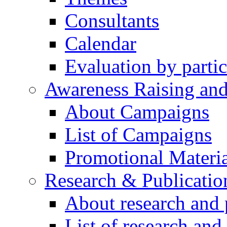
Consultants
Calendar
Evaluation by partic
Awareness Raising an
About Campaigns
List of Campaigns
Promotional Materia
Research & Publicatio
About research and 
List of research and