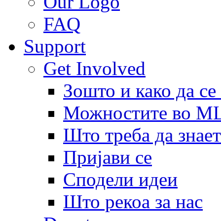
Our Logo
FAQ
Support
Get Involved
Зошто и како да се
Можностите во 
Што треба да знает
Пријави се
Сподели идеи
Што рекоа за нас