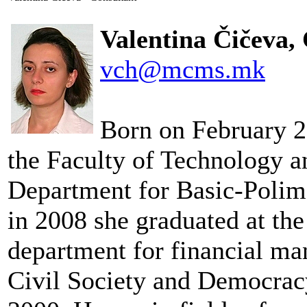
Valentina Čičeva,
vch@mcms.mk
Born on February 2
the Faculty of Technology a
Department for Basic-Polim
in 2008 she graduated at the
department for financial man
Civil Society and Democra