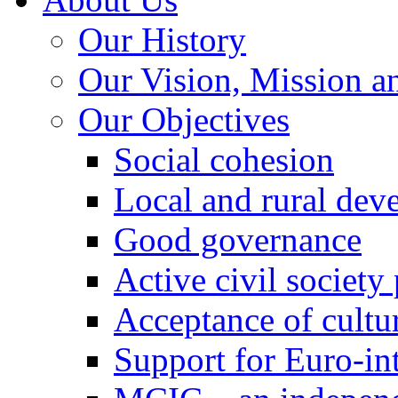
Our History
Our Vision, Mission a
Our Objectives
Social cohesion
Local and rural dev
Good governance
Active civil society
Acceptance of cultur
Support for Euro-in