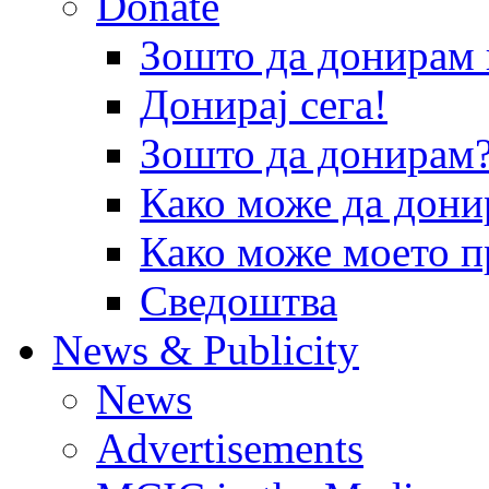
Donate
Зошто да донира
Донирај сега!
Зошто да донирам
Како може да дони
Како може моето п
Сведоштва
News & Publicity
News
Advertisements