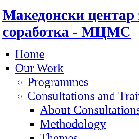
Македонски центар 
соработка - МЦМС
Home
Our Work
Programmes
Consultations and Tra
About Consultations
Methodology
Themes