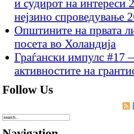
и судирот на интереси 
нејзино спроведување 
Општините на првата ли
посета во Холандија
Граѓански импулс #17 –
активностите на гранти
Follow Us
Navigation