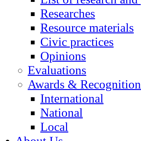
Researches
Resource materials
Civic practices
Opinions
Evaluations
Awards & Recognition
International
National
Local
About Us