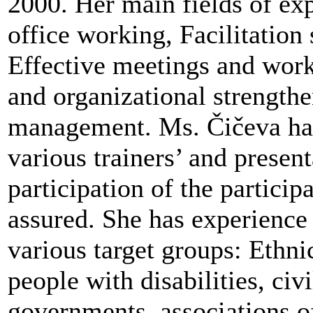
2000. Her main fields of exp
office working, Facilitation s
Effective meetings and work
and organizational strengthe
management. Ms. Čičeva has 
various trainers’ and presen
participation of the particip
assured. She has experience 
various target groups: Ethn
people with disabilities, civi
governments, associations o