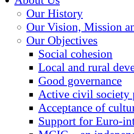
Our History
Our Vision, Mission a
Our Objectives
Social cohesion
Local and rural dev
Good governance
Active civil society
Acceptance of cultur
Support for Euro-in