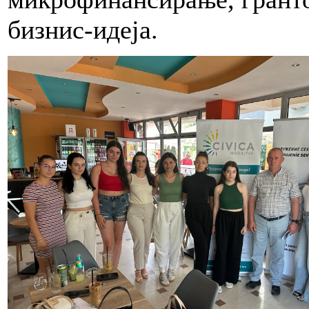
бизнис-идеја.