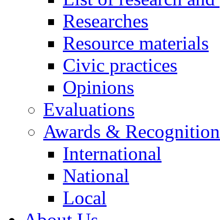
Researches
Resource materials
Civic practices
Opinions
Evaluations
Awards & Recognition
International
National
Local
About Us