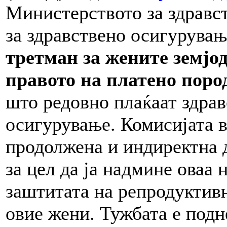
Министерството за здравст
за здравствено осигурува
третман за жените земјод
правото на платено поро
што редовно плаќаат здрав
осигурување. Комисијата в
продолжена и индиректна 
за цел да ја надмине оваа н
заштитата на репродуктивн
овие жени. Тужбата е подн