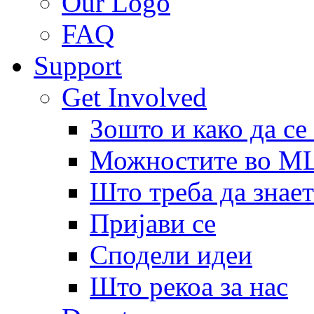
Our Logo
FAQ
Support
Get Involved
Зошто и како да се
Можностите во 
Што треба да знает
Пријави се
Сподели идеи
Што рекоа за нас