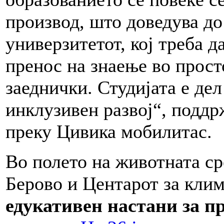
производ, што доведува до
универзитетот, кој треба д
пренос на знаење во прост
заеднички. Студијата е дел
инклузивен развој“, поддр
преку Цивика мобилитас.
Во полето на животната ср
Берово и Центарот за кли
едукативен настани за п