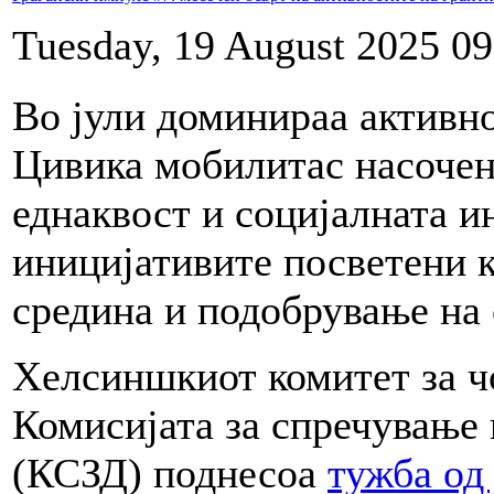
Tuesday, 19 August 2025 09
Во јули доминираа активно
Цивика мобилитас насочен
еднаквост и социјалната и
иницијативите посветени 
средина и подобрување на 
Хелсиншкиот комитет за ч
Комисијата за спречување
(КСЗД) поднесоа
тужба од