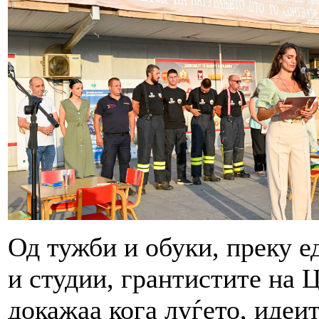
Од тужби и обуки, преку е
и студии, грантистите на
докажаа кога луѓето, идеи