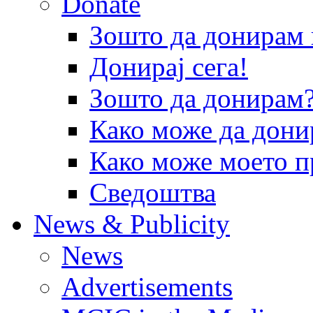
Donate
Зошто да донира
Донирај сега!
Зошто да донирам
Како може да дони
Како може моето п
Сведоштва
News & Publicity
News
Advertisements