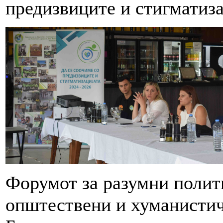
предизвиците и стигматиза
Форумот за разумни полит
општествени и хуманистич