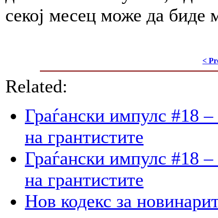
секој месец може да биде 
< Pr
Related:
Граѓански импулс #18 –
на грантистите
Граѓански импулс #18 –
на грантистите
Нов кодекс за новинарит