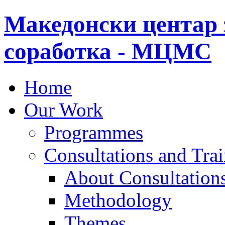
Македонски центар 
соработка - МЦМС
Home
Our Work
Programmes
Consultations and Tra
About Consultations
Methodology
Themes