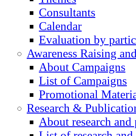
Consultants
Calendar
Evaluation by partic
Awareness Raising an
About Campaigns
List of Campaigns
Promotional Materia
Research & Publicatio
About research and 
List of research and