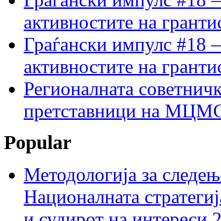
активностите на гранти
Граѓански импулс #18 –
активностите на гранти
Регионалната советничк
претставници на МЦМС 
Popular
Методологија за следењ
Националната стратегиј
и судирот на интереси 