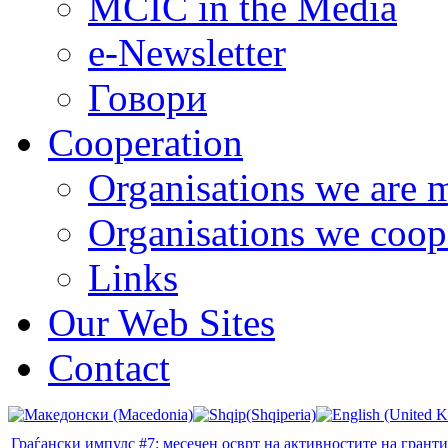
MCIC in the Media
e-Newsletter
Говори
Cooperation
Organisations we are 
Organisations we coop
Links
Our Web Sites
Contact
Граѓански импулс #7: месечен осврт на активностите на грант