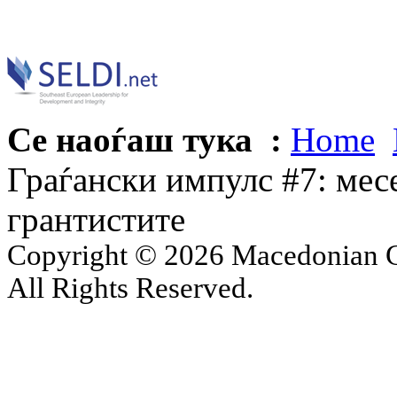
Се наоѓаш тука :
Home
Граѓански импулс #7: мес
грантистите
Copyright © 2026 Macedonian Ce
All Rights Reserved.