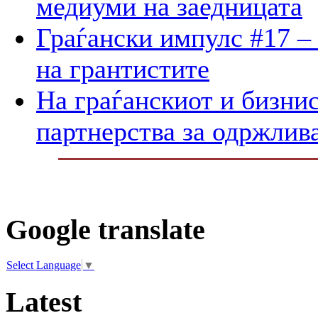
медиуми на заедницата
Граѓански импулс #17 –
на грантистите
На граѓанскиот и бизнис
партнерства за одржлив
Google translate
Select Language
▼
Latest