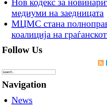
Нов кодекс за новинарит
медиуми на заедницата
МЦМС стана полноправн
коалиција на граѓанск
Follow Us
Navigation
News