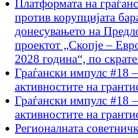
Платформата на граѓанс
против корупцијата бар
донесувањето на Предло
проектот „Скопје – Евр
2028 година“, по скрат
Граѓански импулс #18 –
активностите на гранти
Граѓански импулс #18 –
активностите на гранти
Регионалната советничк