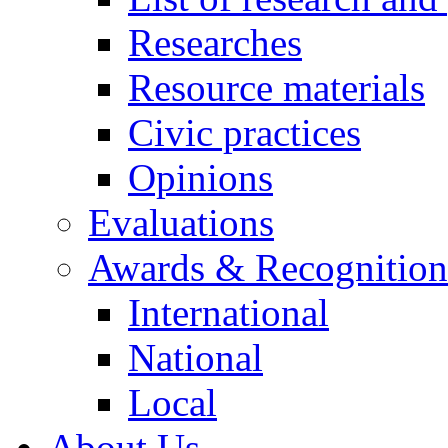
Researches
Resource materials
Civic practices
Opinions
Evaluations
Awards & Recognition
International
National
Local
About Us