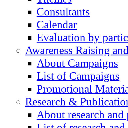
Consultants
Calendar
Evaluation by partic
Awareness Raising an
About Campaigns
List of Campaigns
Promotional Materia
Research & Publicatio
About research and 
List of research and