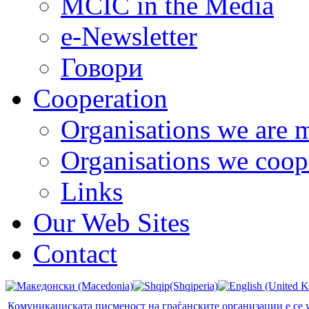
MCIC in the Media
e-Newsletter
Говори
Cooperation
Organisations we are 
Organisations we coop
Links
Our Web Sites
Contact
Комуникациската писменост на граѓанските организации е се 