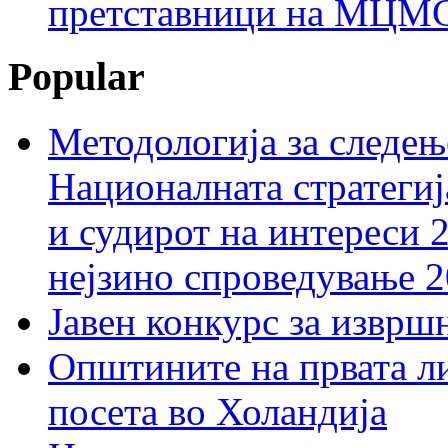
претставници на МЦМС 
Popular
Методологија за следењ
Националната стратегиј
и судирот на интереси 
нејзино спроведување 
Јавен конкурс за изврш
Општините на првата ли
посета во Холандија