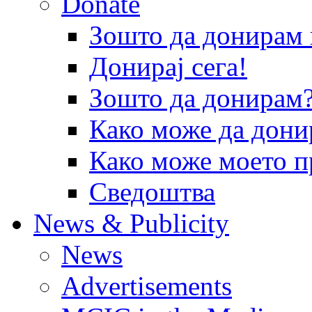
Donate
Зошто да донира
Донирај сега!
Зошто да донирам
Како може да дони
Како може моето п
Сведоштва
News & Publicity
News
Advertisements