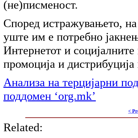
(не)писменост.
Според истражувањето, на
уште им е потребно јакнењ
Интернетот и социјалните 
промоција и дистрибуција
Анализа на терцијарни по
поддомен ‘org.mk’
< Pr
Related: