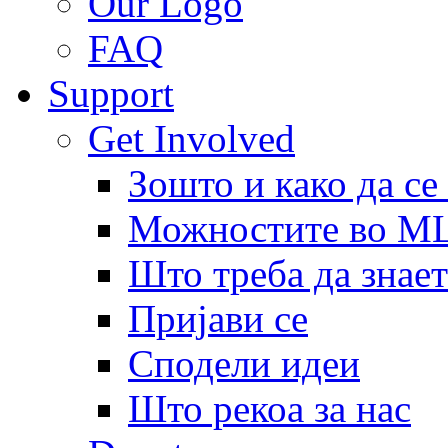
Our Logo
FAQ
Support
Get Involved
Зошто и како да се
Можностите во 
Што треба да знает
Пријави се
Сподели идеи
Што рекоа за нас