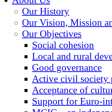
Our History
Our Vision, Mission a
Our Objectives
Social cohesion
Local and rural dev
Good governance
Active civil society
Acceptance of cultur
Support for Euro-in