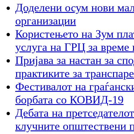
Доделени осум нови мал
организации
Користењето на Зум пла
услуга на ГРЦ за време 
Пријава за настан за сп
практиките за транспар
Фестивалот на граѓански
борбата со КОВИД-19
Дебата на претседателот
клучните општествени 