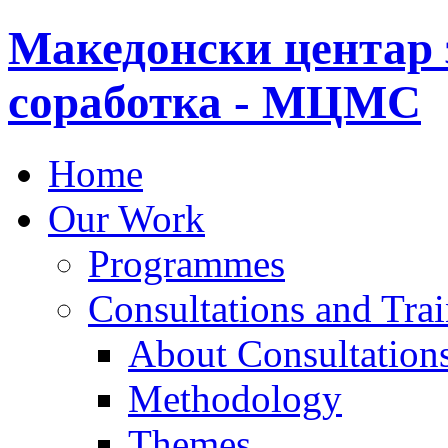
Македонски центар 
соработка - МЦМС
Home
Our Work
Programmes
Consultations and Tra
About Consultations
Methodology
Themes