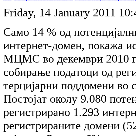
Friday, 14 January 2011 10:
Само 14 % од потенцијалн
интернет-домен, покажа и
МЦМС во декември 2010 г
собирање податоци од рег
терцијарни поддомени во 
Постојат околу 9.080 поте
регистрирано 1.293 интерн
регистрираните домени (52