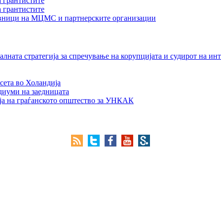
а грантистите
а грантистите
тавници на МЦМС и партнерските организации
лната стратегија за спречување на корупцијата и судирот на ин
сета во Холандија
едиуми на заедницата
ја на граѓанското општество за УНКАК