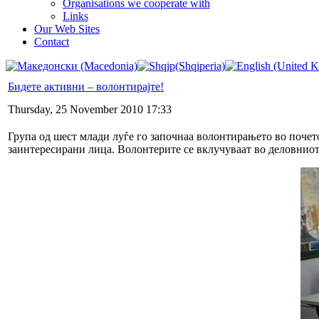
Organisations we cooperate with
Links
Our Web Sites
Contact
Бидете активни – волонтирајте!
Thursday, 25 November 2010 17:33
Група од шест млади луѓе го започнаа волонтирањето во почет
заинтересирани лица. Волонтерите се вклучуваат во деловниот