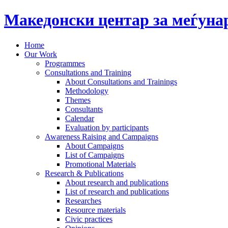
Македонски центар за меѓун
Home
Our Work
Programmes
Consultations and Training
About Consultations and Trainings
Methodology
Themes
Consultants
Calendar
Evaluation by participants
Awareness Raising and Campaigns
About Campaigns
List of Campaigns
Promotional Materials
Research & Publications
About research and publications
List of research and publications
Researches
Resource materials
Civic practices