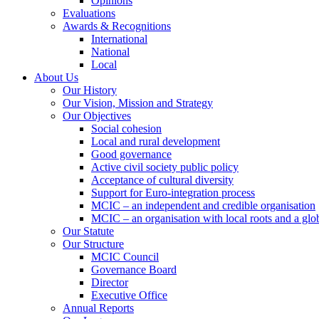
Opinions
Evaluations
Awards & Recognitions
International
National
Local
About Us
Our History
Our Vision, Mission and Strategy
Our Objectives
Social cohesion
Local and rural development
Good governance
Active civil society public policy
Acceptance of cultural diversity
Support for Euro-integration process
MCIC – an independent and credible organisation
MCIC – an organisation with local roots and a glo
Our Statute
Our Structure
MCIC Council
Governance Board
Director
Executive Office
Annual Reports