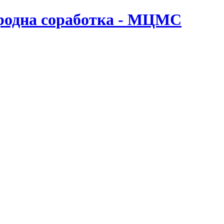
ародна соработка - МЦМС