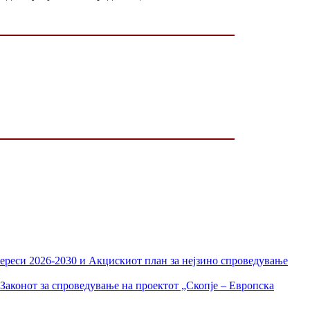
тереси 2026-2030 и Акцискиот план за нејзино спроведување
Законот за спроведување на проектот „Скопје – Европска