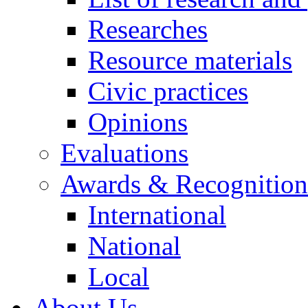
Researches
Resource materials
Civic practices
Opinions
Evaluations
Awards & Recognition
International
National
Local
About Us