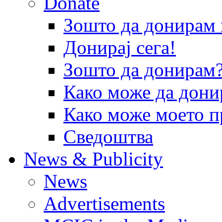
Donate
Зошто да донира
Донирај сега!
Зошто да донирам
Како може да дони
Како може моето п
Сведоштва
News & Publicity
News
Advertisements