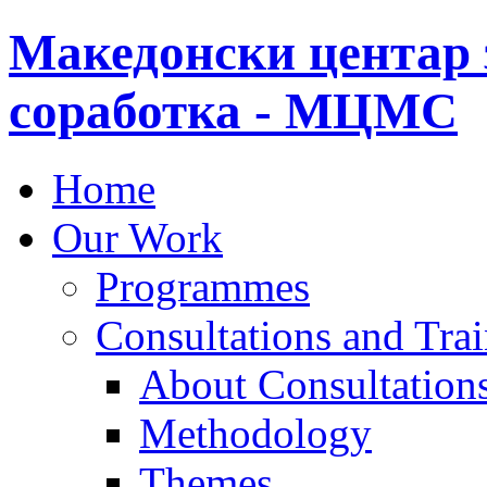
Македонски центар 
соработка - МЦМС
Home
Our Work
Programmes
Consultations and Tra
About Consultations
Methodology
Themes