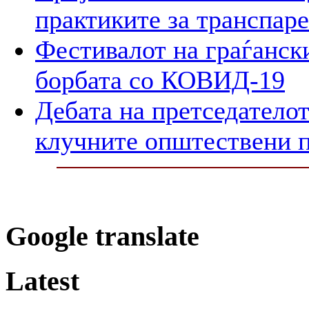
практиките за транспар
Фестивалот на граѓански
борбата со КОВИД-19
Дебата на претседателот
клучните општествени 
Google translate
Latest