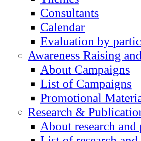
Consultants
Calendar
Evaluation by partic
Awareness Raising an
About Campaigns
List of Campaigns
Promotional Materia
Research & Publicatio
About research and 
List of research and