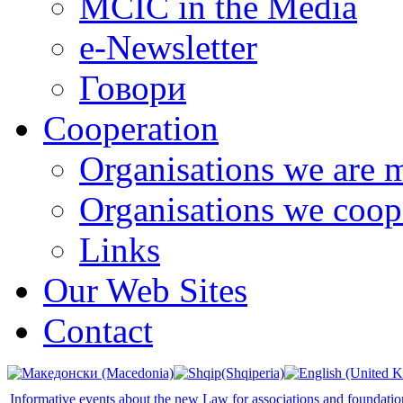
MCIC in the Media
e-Newsletter
Говори
Cooperation
Organisations we are 
Organisations we coop
Links
Our Web Sites
Contact
Informative events about the new Law for associations and foundatio