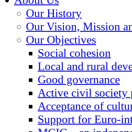
Our History
Our Vision, Mission a
Our Objectives
Social cohesion
Local and rural dev
Good governance
Active civil society
Acceptance of cultur
Support for Euro-in