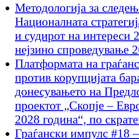
Методологија за следењ
Националната стратегиј
и судирот на интереси 
нејзино спроведување 
Платформата на граѓанс
против корупцијата бар
донесувањето на Предло
проектот „Скопје – Евр
2028 година“, по скрат
Граѓански импулс #18 –