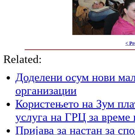
< Pr
Related:
Доделени осум нови мал
организации
Користењето на Зум пла
услуга на ГРЦ за време 
Пријава за настан за сп