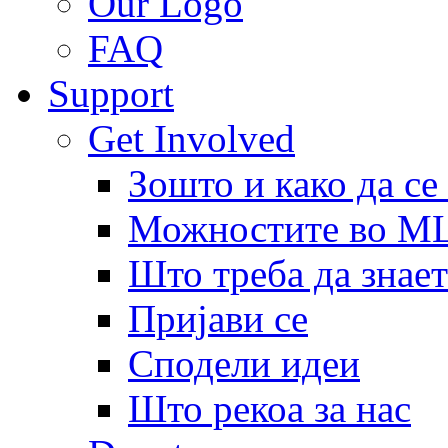
Our Logo
FAQ
Support
Get Involved
Зошто и како да се
Можностите во 
Што треба да знает
Пријави се
Сподели идеи
Што рекоа за нас