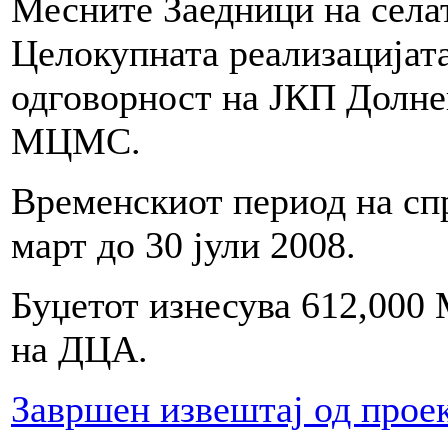
Месните Заедници на села
Целокупната реализацијата
одговорност на ЈКП Долнен
МЦМС.
Временскиот период на спр
март до 30 јули 2008.
Буџетот изнесува 612,000 
на ДЦА.
Завршен извештај од прое