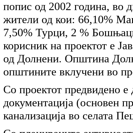
попис од 2002 година, во 
жители од кои: 66,10% Ма
7,50% Турци, 2 % Бошњаци
корисник на проектот е Ја
од Долнени. Општина Долн
општините вклучени во пр
Со проектот предвидено е 
документација (основен пр
канализација во селата Пе