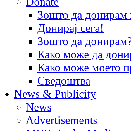
Donate
Зошто да донира
Донирај сега!
Зошто да донирам
Како може да дони
Како може моето п
Сведоштва
News & Publicity
News
Advertisements