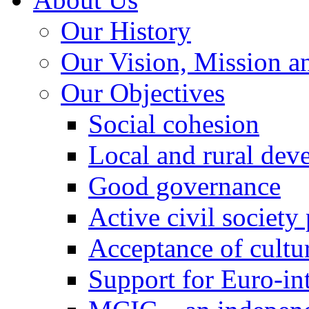
Our History
Our Vision, Mission a
Our Objectives
Social cohesion
Local and rural dev
Good governance
Active civil society
Acceptance of cultur
Support for Euro-in