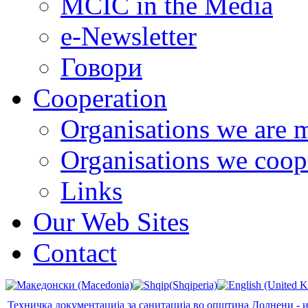
MCIC in the Media
e-Newsletter
Говори
Cooperation
Organisations we are 
Organisations we coop
Links
Our Web Sites
Contact
Техничка документација за санитација во општина Долнени - 