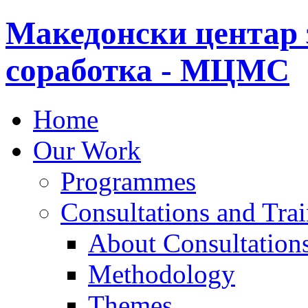
Македонски центар 
соработка - МЦМС
Home
Our Work
Programmes
Consultations and Tra
About Consultations
Methodology
Themes