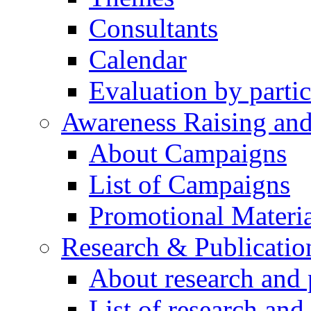
Consultants
Calendar
Evaluation by partic
Awareness Raising an
About Campaigns
List of Campaigns
Promotional Materia
Research & Publicatio
About research and 
List of research and