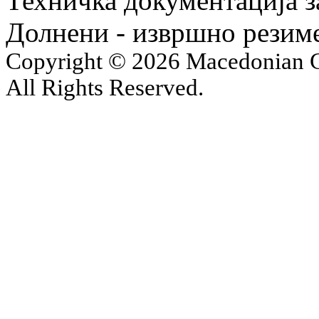
Техничка документација з
Долнени - извршно резим
Copyright © 2026 Macedonian Ce
All Rights Reserved.