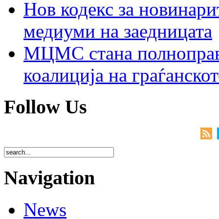
Нов кодекс за новинарит
медиуми на заедницата
МЦМС стана полноправн
коалиција на граѓанск
Follow Us
Navigation
News