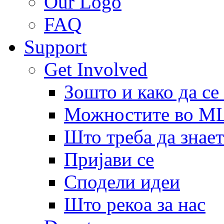
Our Logo
FAQ
Support
Get Involved
Зошто и како да се
Можностите во 
Што треба да знает
Пријави се
Сподели идеи
Што рекоа за нас