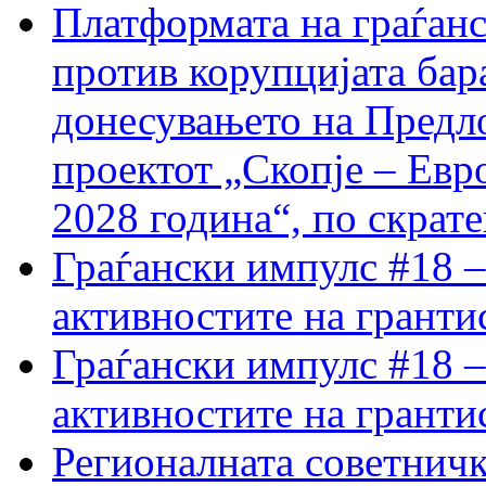
Платформата на граѓанс
против корупцијата бар
донесувањето на Предло
проектот „Скопје – Евр
2028 година“, по скрат
Граѓански импулс #18 –
активностите на гранти
Граѓански импулс #18 –
активностите на гранти
Регионалната советничк