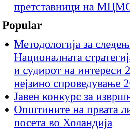
претставници на МЦМС 
Popular
Методологија за следењ
Националната стратегиј
и судирот на интереси 
нејзино спроведување 
Јавен конкурс за изврш
Општините на првата ли
посета во Холандија