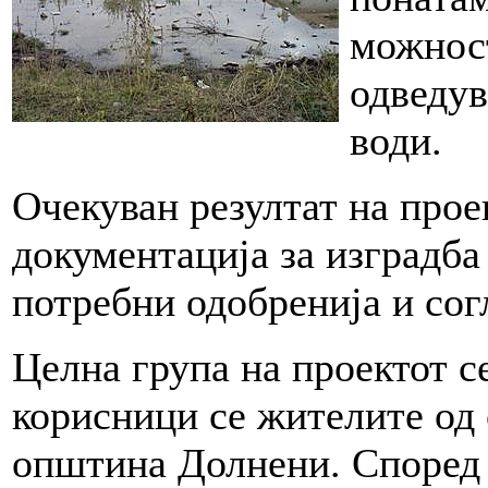
можност
одведув
води.
Очекуван резултат на прое
документација за изградба
потребни одобренија и сог
Целна група на проектот с
корисници се жителите од
општина Долнени. Според 