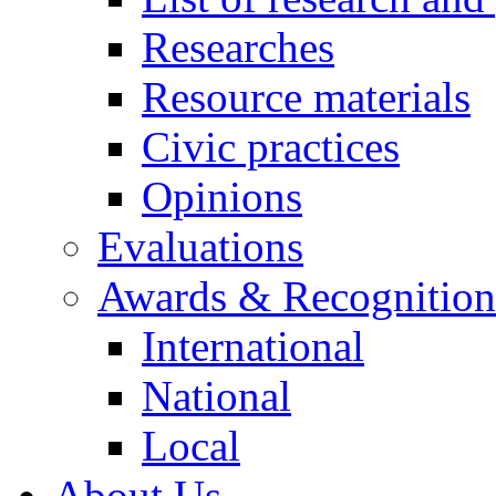
Researches
Resource materials
Civic practices
Opinions
Evaluations
Awards & Recognition
International
National
Local
About Us