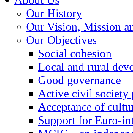
Our History
Our Vision, Mission a
Our Objectives
Social cohesion
Local and rural dev
Good governance
Active civil society
Acceptance of cultur
Support for Euro-in