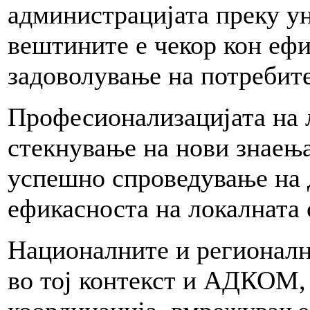
администрацијата преку у
вештините е чекор кон еф
задоволување на потребите
Професионализацијата на 
стекнување на нови знаења
успешно спроведување на 
ефикасноста на локалната 
Националните и регионалн
во тој контекст и АДКОМ, 