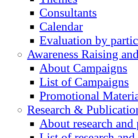
Consultants
Calendar
Evaluation by partic
Awareness Raising an
About Campaigns
List of Campaigns
Promotional Materia
Research & Publicatio
About research and 
List of research and