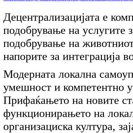
Децентрализацијата е комп
подобрување на услугите з
подобрување на животниот 
напорите за интеграција в
Модерната локална самоуп
умешност и компетентно у
Прифаќањето на новите ст
функционирањето на локал
организациска култура, зај