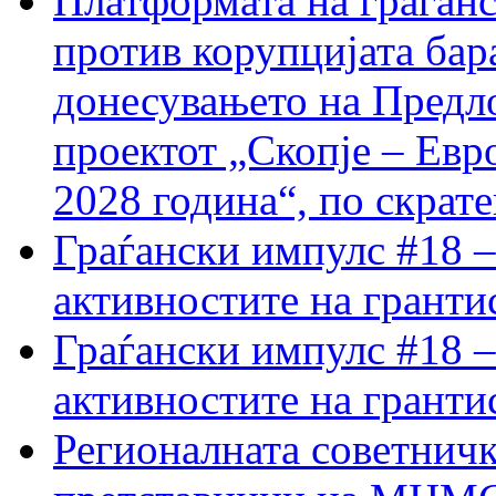
Платформата на граѓанс
против корупцијата бар
донесувањето на Предло
проектот „Скопје – Евр
2028 година“, по скрат
Граѓански импулс #18 –
активностите на гранти
Граѓански импулс #18 –
активностите на гранти
Регионалната советничк