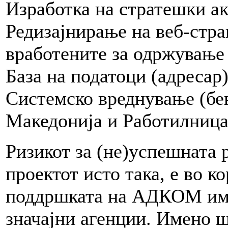
Изработка на стратешки 
Редизајнирање на веб-стр
вработените за одржување 
База на податоци (адресар
Системско вреднување (бе
Македонија и Работилница 
Ризикот за (не)успешната 
проектот исто така, е во к
поддршката на АДКОМ имп
значајни агенции. Имено ш