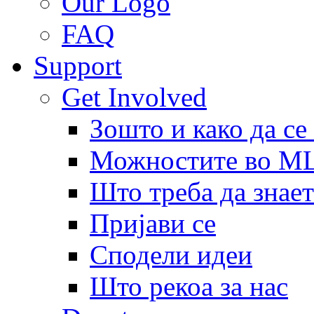
Our Logo
FAQ
Support
Get Involved
Зошто и како да се
Можностите во 
Што треба да знает
Пријави се
Сподели идеи
Што рекоа за нас