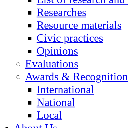
Researches
Resource materials
Civic practices
Opinions
Evaluations
Awards & Recognition
International
National
Local
About Us