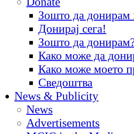
Donate
Зошто да донира
Донирај сега!
Зошто да донирам
Како може да дони
Како може моето п
Сведоштва
News & Publicity
News
Advertisements