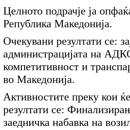
Целното подрачје ја опфаќ
Република Македонија.
Очекувани резултати се: з
администрацијата на АДК
компетитивност и транспа
во Македонија.
Активностите преку кои ќе
резултати се: Финализирањ
заедничка набавка на вози