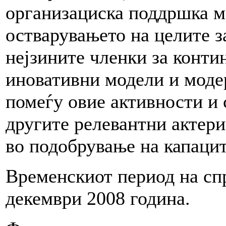
организациска поддршка мо
остварувањето на целите 
нејзините членки за конти
иновативни модели и модер
помеѓу овие активности и 
другите релевантни актери
во подобрување на капац
Временскиот период на спр
декември 2008 година.