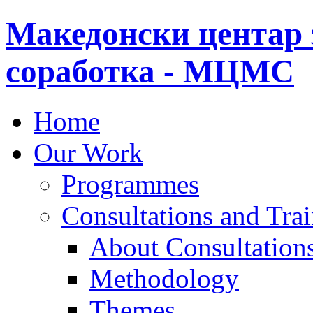
Македонски центар 
соработка - МЦМС
Home
Our Work
Programmes
Consultations and Tra
About Consultations
Methodology
Themes