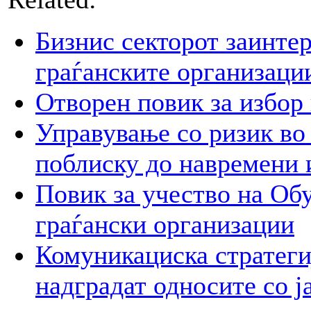
Бизнис секторот заинтер
граѓанските организаци
Отворен повик за избор
Управување со ризик во
поблиску до навремени 
Повик за учество на Обу
граѓански организации
Комуникациска стратегиј
надградат односите со ј