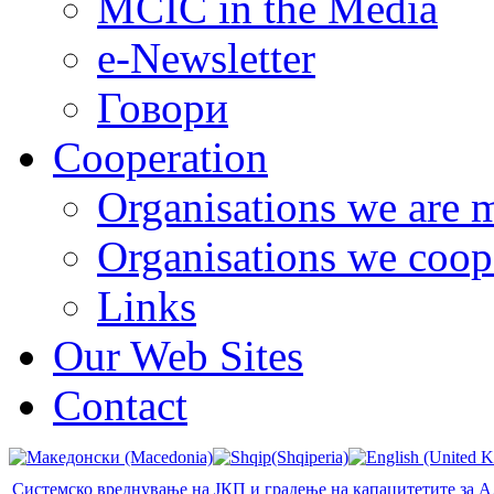
MCIC in the Media
e-Newsletter
Говори
Cooperation
Organisations we are 
Organisations we coop
Links
Our Web Sites
Contact
Системско вреднување на ЈКП и градење на капацитетите за