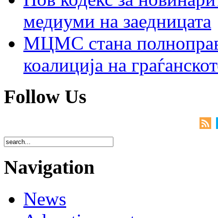
медиуми на заедницата
МЦМС стана полноправн
коалиција на граѓанск
Follow Us
Navigation
News