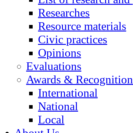
Researches
Resource materials
Civic practices
Opinions
Evaluations
Awards & Recognition
International
National
Local
About Us