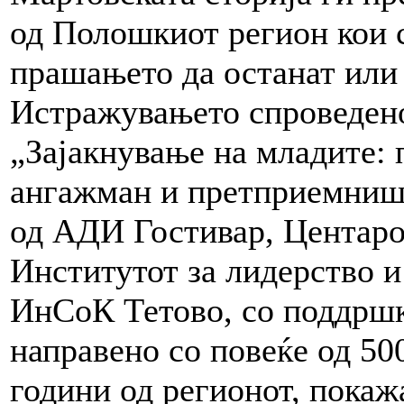
од Полошкиот регион кои с
прашањето да останат или 
Истражувањето спроведено
„Зајакнување на младите: 
ангажман и претприемниш
од АДИ Гостивар, Центарот
Институтот за лидерство и
ИнСоК Тетово, со поддршк
направено со повеќе од 500
години од регионот, покаж