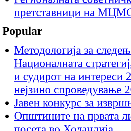
претставници на МЦМС 
Popular
Методологија за следењ
Националната стратегиј
и судирот на интереси 
нејзино спроведување 
Јавен конкурс за изврш
Општините на првата ли
посета во Холандија