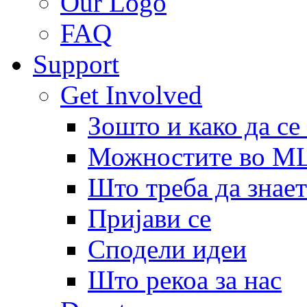
Our Logo
FAQ
Support
Get Involved
Зошто и како да се
Можностите во 
Што треба да знает
Пријави се
Сподели идеи
Што рекоа за нас