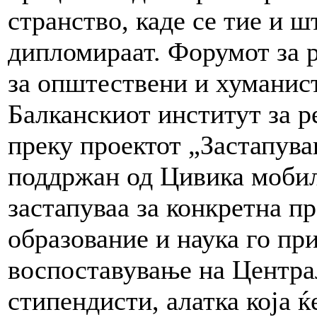
странство, каде се тие и ш
дипломираат. Форумот за 
за општествени и хуманист
Балканскиот институт за р
преку проектот „Застапува
поддржан од Цивика мобил
застапуваа за конкретна п
образование и наука го пр
воспоставување на Центра
стипендисти, алатка која 