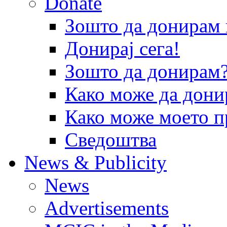
Donate
Зошто да донира
Донирај сега!
Зошто да донирам
Како може да дони
Како може моето п
Сведоштва
News & Publicity
News
Advertisements