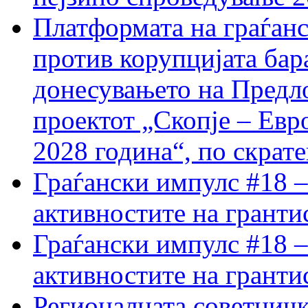
Платформата на граѓанс
против корупцијата бар
донесувањето на Предло
проектот „Скопје – Евр
2028 година“, по скрат
Граѓански импулс #18 –
активностите на гранти
Граѓански импулс #18 –
активностите на гранти
Регионалната советничк