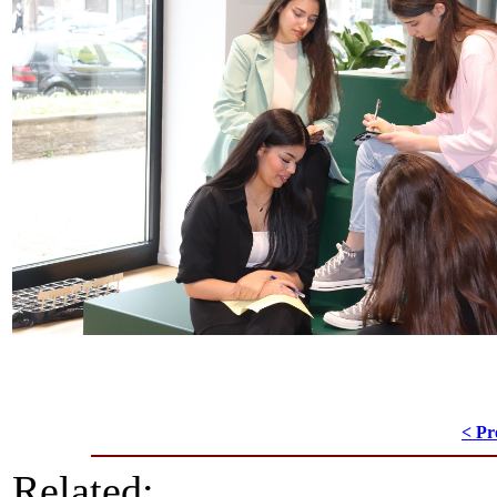
< Pr
Related: