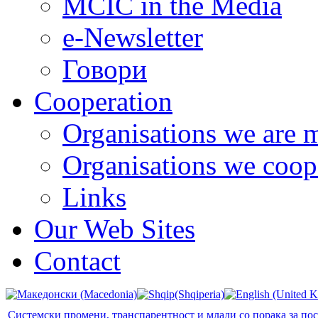
MCIC in the Media
e-Newsletter
Говори
Cooperation
Organisations we are 
Organisations we coop
Links
Our Web Sites
Contact
Системски промени, транспарентност и млади со порака за по