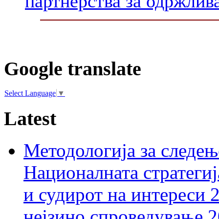
партнерства за одржлив
Google translate
Select Language
▼
Latest
Методологија за следењ
Националната стратегиј
и судирот на интереси 
нејзино спроведување 