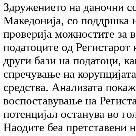
Здружението на даночни с
Македонија, со поддршка 
проверија можностите за 
податоците од Регистарот 
други бази на податоци, ка
спречување на корупцијата
средства. Анализата покаж
воспоставување на Региста
потенцијал останува во го
Наодите беа претставени 