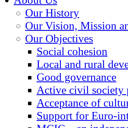
Our History
Our Vision, Mission a
Our Objectives
Social cohesion
Local and rural dev
Good governance
Active civil society
Acceptance of cultur
Support for Euro-in