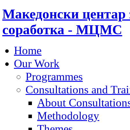
Македонски центар 
соработка - МЦМС
Home
Our Work
Programmes
Consultations and Tra
About Consultations
Methodology
Themes