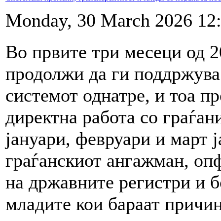
Monday, 30 March 2026 12
Во првите три месеци од 
продолжи да ги поддржува
системот однатре, и тоа пр
директна работа со граѓан
јануари, февруари и март 
граѓанскиот ангажман, опф
на државните регистри и б
младите кои бараат причин