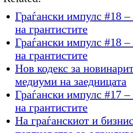
Граѓански импулс #18 –
на грантистите
Граѓански импулс #18 –
на грантистите
Нов кодекс за новинарит
медиуми на заедницата
Граѓански импулс #17 –
на грантистите
На граѓанскиот и бизнис