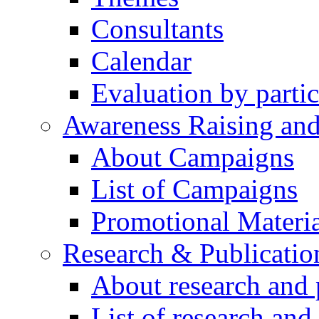
Consultants
Calendar
Evaluation by partic
Awareness Raising an
About Campaigns
List of Campaigns
Promotional Materia
Research & Publicatio
About research and 
List of research and