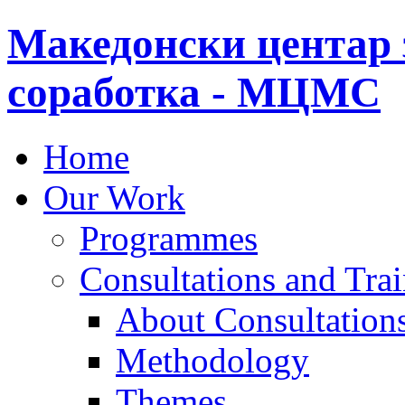
Македонски центар 
соработка - МЦМС
Home
Our Work
Programmes
Consultations and Tra
About Consultations
Methodology
Themes