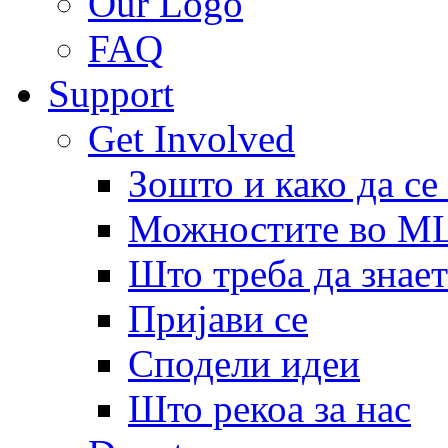
Our Logo
FAQ
Support
Get Involved
Зошто и како да се
Можностите во 
Што треба да знает
Пријави се
Сподели идеи
Што рекоа за нас