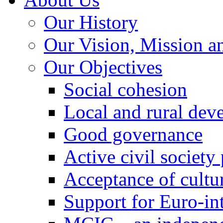
Our History
Our Vision, Mission a
Our Objectives
Social cohesion
Local and rural dev
Good governance
Active civil society
Acceptance of cultur
Support for Euro-in