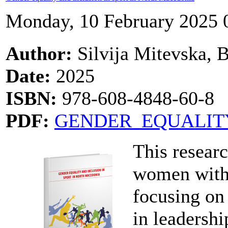
Monday, 10 February 2025 
Author:
Silvija Mitevska, 
Date:
2025
ISBN:
978-608-4848-60-8
PDF:
GENDER_EQUALITY
This resear
women with 
focusing on 
in leadershi