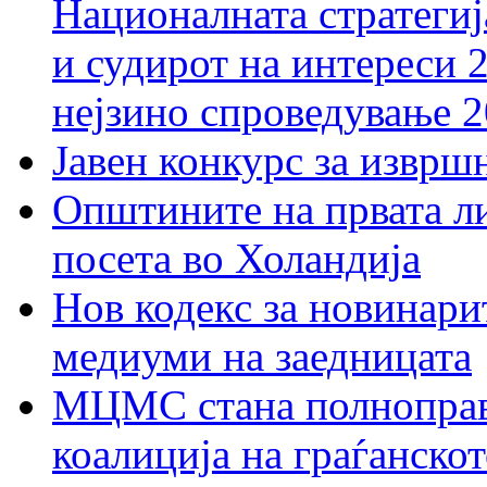
Националната стратегиј
и судирот на интереси 
нејзино спроведување 
Јавен конкурс за изврш
Општините на првата ли
посета во Холандија
Нов кодекс за новинарит
медиуми на заедницата
МЦМС стана полноправн
коалиција на граѓанск