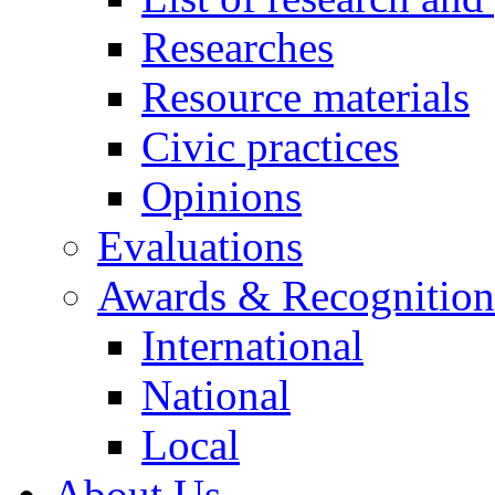
Researches
Resource materials
Civic practices
Opinions
Evaluations
Awards & Recognition
International
National
Local
About Us