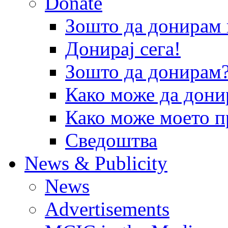
Donate
Зошто да донира
Донирај сега!
Зошто да донирам
Како може да дони
Како може моето п
Сведоштва
News & Publicity
News
Advertisements