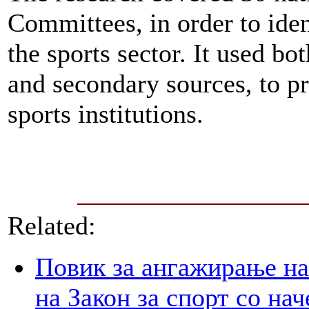
Committees, in order to iden
the sports sector. It used b
and secondary sources, to p
sports institutions.
Related:
Повик за ангажирање на 
на Закон за спорт со на