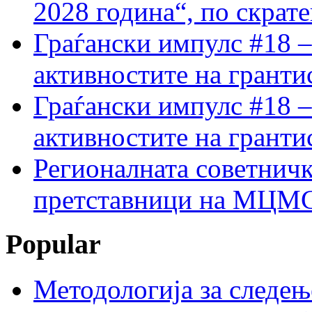
2028 година“, по скрат
Граѓански импулс #18 –
активностите на гранти
Граѓански импулс #18 –
активностите на гранти
Регионалната советничк
претставници на МЦМС 
Popular
Методологија за следењ