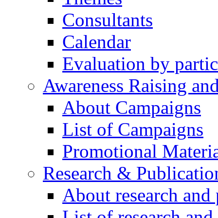
Consultants
Calendar
Evaluation by partic
Awareness Raising an
About Campaigns
List of Campaigns
Promotional Materia
Research & Publicatio
About research and 
List of research and