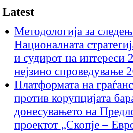
Latest
Методологија за следењ
Националната стратегиј
и судирот на интереси 
нејзино спроведување 
Платформата на граѓанс
против корупцијата бар
донесувањето на Предло
проектот „Скопје – Евр