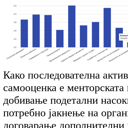
Како последователна актив
самооценка е менторската
добивање подетални насоки
потребно јакнење на орган
договарање дополнителни 