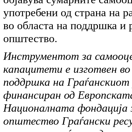
употребени од страна на р
во областа на поддршка и р
општество.
Инструментот за самооце
капацитети е изготвен в
поддршка на Граѓанскиот 
финансиран од Европската
Националната фондација з
општество Граѓански рес