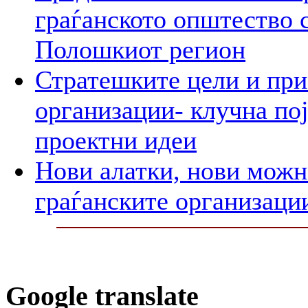
граѓанското општество 
Полошкиот регион
Стратешките цели и при
организации- клучна пој
проектни идеи
Нови алатки, нови можно
граѓанските организаци
Google translate