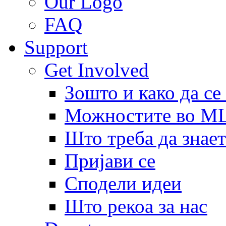
Our Logo
FAQ
Support
Get Involved
Зошто и како да се
Можностите во 
Што треба да знает
Пријави се
Сподели идеи
Што рекоа за нас