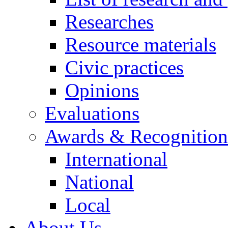
Researches
Resource materials
Civic practices
Opinions
Evaluations
Awards & Recognition
International
National
Local
About Us