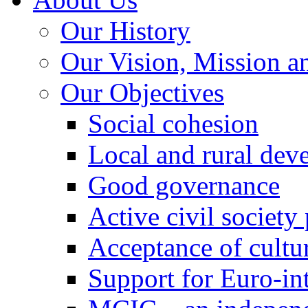
Our History
Our Vision, Mission a
Our Objectives
Social cohesion
Local and rural dev
Good governance
Active civil society
Acceptance of cultur
Support for Euro-in