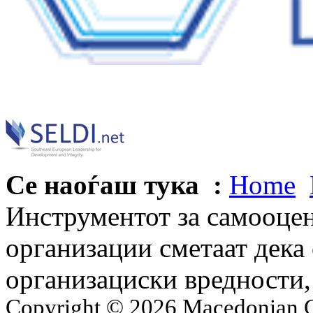
Се наоѓаш тука :
Home
Инструментот за самооцен
организации сметаат дека 
организациски вредности,
Copyright © 2026 Macedonian Ce