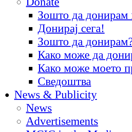
Donate
Зошто да донира
Донирај сега!
Зошто да донирам
Како може да дони
Како може моето п
Сведоштва
News & Publicity
News
Advertisements