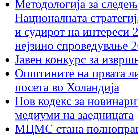
Методологија за следењ
Националната стратегиј
и судирот на интереси 
нејзино спроведување 
Јавен конкурс за изврш
Општините на првата ли
посета во Холандија
Нов кодекс за новинарит
медиуми на заедницата
МЦМС стана полноправн