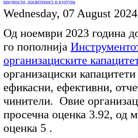
вредности, посветеност и култура
Wednesday, 07 August 2024
Од ноември 2023 година до
го пополнија
Инструментот
организациските капаците
организациски капацитети 
ефикасни, ефективни, отч
чинители. Овие организаци
просечна оценка 3.92, од 
оценка
5
.