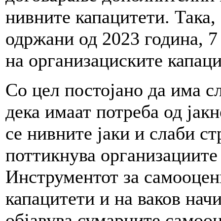
нивните капацитети. Така,
одржани од 2023 година, 7
на организациските капаци
Со цел постојано да има с
дека имаат потреба од јак
се нивните јаки и слаби ст
поттикнува организациите 
Инструментот за самооцен
капацитети и на ваков начи
објавува сумарните самооц