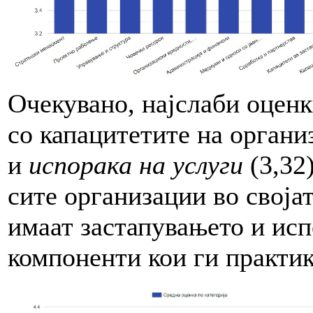
Очекувано, најслаби оценк
со капацитетите на органи
и
испорака на услуги
(3,32
сите организации во своја
имаат застапувањето и исп
компоненти кои ги практик