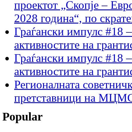
проектот „Скопје – Евр
2028 година“, по скрат
Граѓански импулс #18 –
активностите на гранти
Граѓански импулс #18 –
активностите на гранти
Регионалната советничк
претставници на МЦМС 
Popular