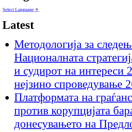
Select Language
▼
Latest
Методологија за следењ
Националната стратегиј
и судирот на интереси 
нејзино спроведување 
Платформата на граѓанс
против корупцијата бар
донесувањето на Предло