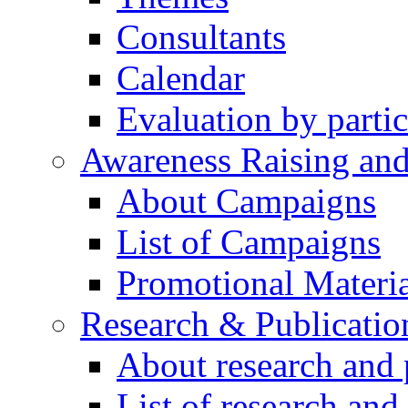
Consultants
Calendar
Evaluation by partic
Awareness Raising an
About Campaigns
List of Campaigns
Promotional Materia
Research & Publicatio
About research and 
List of research and