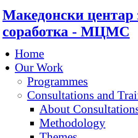
Македонски центар 
соработка - МЦМС
Home
Our Work
Programmes
Consultations and Tra
About Consultations
Methodology
Themes