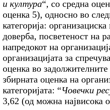
и култура
“, со средна оце
оценка 5), односно во сле
категорија: организациска
доверба, посветеност на р
напредокот на организациј
организацијата за спречув
оценка во задолжителните 
збирната оценка на органи
категоријата: “
Човечки рес
3,62 (од можна највисока о