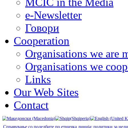
MCIC in the Media
e-Newsletter
Говори
Cooperation
Organisations we are 
Organisations we coop
Links
Our Web Sites
Contact
Справување со поделбите по етничка линија: политики за нед