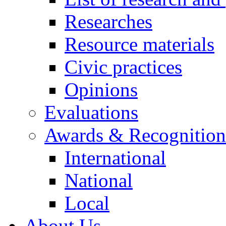
Researches
Resource materials
Civic practices
Opinions
Evaluations
Awards & Recognition
International
National
Local
About Us