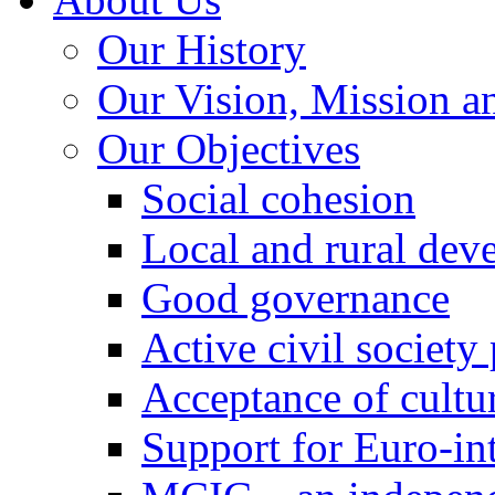
Our History
Our Vision, Mission a
Our Objectives
Social cohesion
Local and rural dev
Good governance
Active civil society
Acceptance of cultur
Support for Euro-in