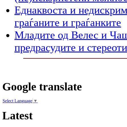
Еднаквоста и недискрим
граѓаните и граѓанките
Младите од Велес и Чаш
предрасудите и стереот
Google translate
Select Language
▼
Latest