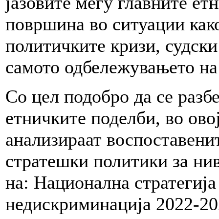
јазовите меѓу главните ет
површина во ситуации как
политичките кризи, судски
самото одбележувањето на
Со цел подобро да се разб
етничките поделби, во ово
анализираат воспоставени
стратешки политики за нив
на: Национална стратегија
недискриминација 2022-202