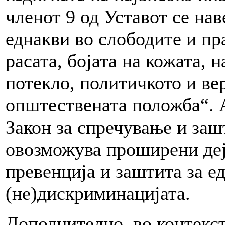
членот 9 од Уставот се нав
еднакви во слободите и пр
расата, бојата на кожата, 
потекло, политичкото и ве
општествената положба“. А
Закон за спречување и заш
овозможува проширени деј
превенција и заштита за е
(не)дискриминацијата.
Дополнително, во контекс