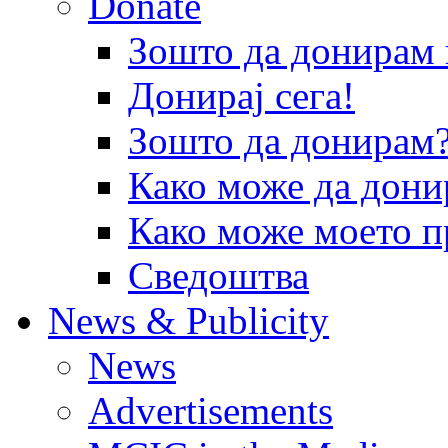
Donate
Зошто да донира
Донирај сега!
Зошто да донирам
Како може да дони
Како може моето п
Сведоштва
News & Publicity
News
Advertisements