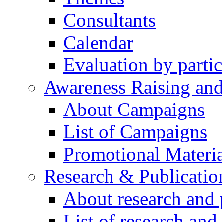
Consultants
Calendar
Evaluation by partic
Awareness Raising an
About Campaigns
List of Campaigns
Promotional Materia
Research & Publicatio
About research and 
List of research and