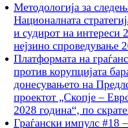
Методологија за следењ
Националната стратегиј
и судирот на интереси 
нејзино спроведување 
Платформата на граѓанс
против корупцијата бар
донесувањето на Предло
проектот „Скопје – Евр
2028 година“, по скрат
Граѓански импулс #18 –