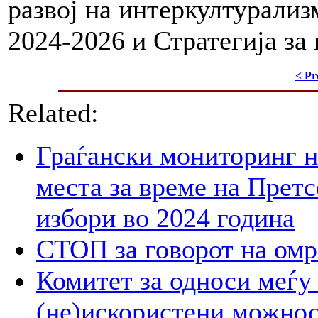
развој на интеркултурализ
2024-2026 и Стратегија за
< Pr
Related:
Граѓански мониторинг н
места за време на Прет
избори во 2024 година
СТОП за говорот на омр
Комитет за односи меѓу
(не)искористени можнос