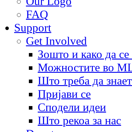
Our Logo
FAQ
Support
Get Involved
Зошто и како да се
Можностите во 
Што треба да знает
Пријави се
Сподели идеи
Што рекоа за нас