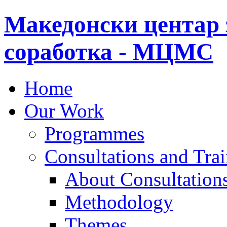
Македонски центар 
соработка - МЦМС
Home
Our Work
Programmes
Consultations and Tra
About Consultations
Methodology
Themes