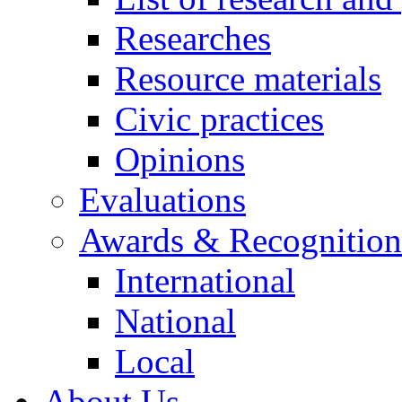
Researches
Resource materials
Civic practices
Opinions
Evaluations
Awards & Recognition
International
National
Local
About Us