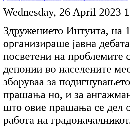
Wednesday, 26 April 2023 1
Здружението Интуита, на 1
организираше јавна дебат
посветени на проблемите 
депонии во населените ме
зборуваа за подигнувањето 
прашања но, и за ангажман
што овие прашања се дел о
работа на градоначалникот