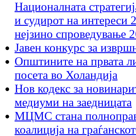
Националната стратегиј
и судирот на интереси 
нејзино спроведување 
Јавен конкурс за изврш
Општините на првата ли
посета во Холандија
Нов кодекс за новинарит
медиуми на заедницата
МЦМС стана полноправн
коалиција на граѓанск