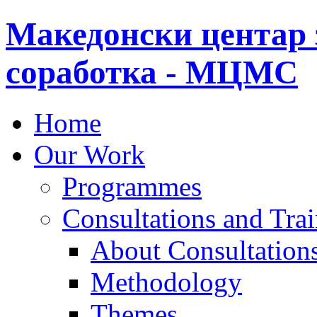
Македонски центар 
соработка - МЦМС
Home
Our Work
Programmes
Consultations and Tra
About Consultations
Methodology
Themes