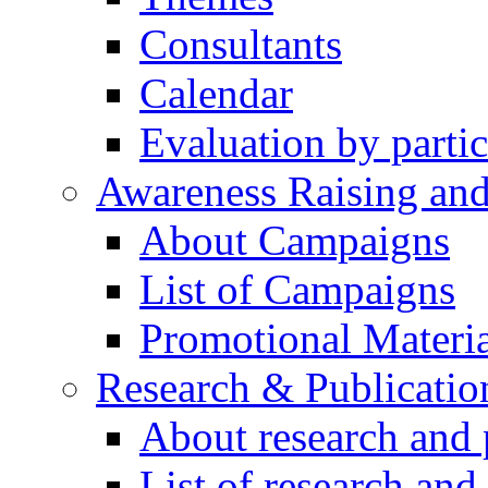
Consultants
Calendar
Evaluation by partic
Awareness Raising an
About Campaigns
List of Campaigns
Promotional Materia
Research & Publicatio
About research and 
List of research and