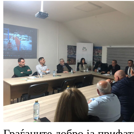
Граѓаните добро ја прифат