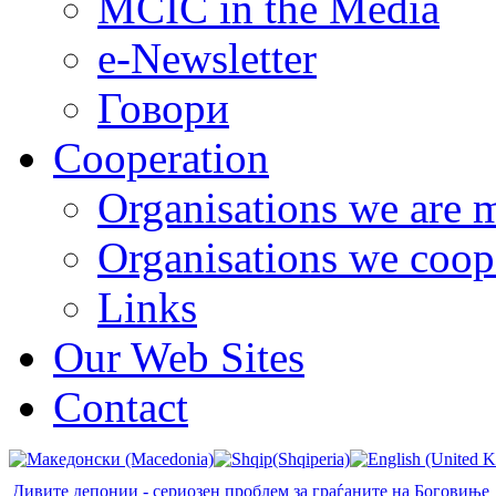
MCIC in the Media
e-Newsletter
Говори
Cooperation
Organisations we are 
Organisations we coop
Links
Our Web Sites
Contact
Дивите депонии - сериозен проблем за граѓаните на Боговиње