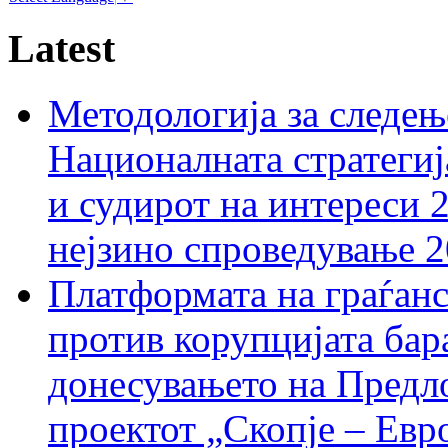
Latest
Методологија за следењ
Националната стратегиј
и судирот на интереси 
нејзино спроведување 
Платформата на граѓанс
против корупцијата бар
донесувањето на Предло
проектот „Скопје – Евр