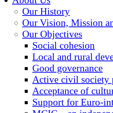
Our History
Our Vision, Mission a
Our Objectives
Social cohesion
Local and rural dev
Good governance
Active civil society
Acceptance of cultur
Support for Euro-in