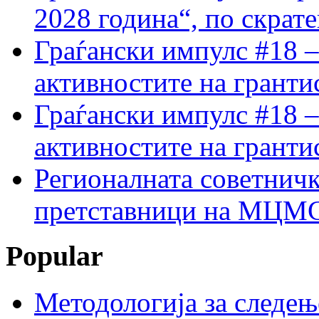
2028 година“, по скрат
Граѓански импулс #18 –
активностите на гранти
Граѓански импулс #18 –
активностите на гранти
Регионалната советничк
претставници на МЦМС 
Popular
Методологија за следењ