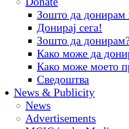
Donate
Зошто да донира
Донирај сега!
Зошто да донирам
Како може да дони
Како може моето п
Сведоштва
News & Publicity
News
Advertisements