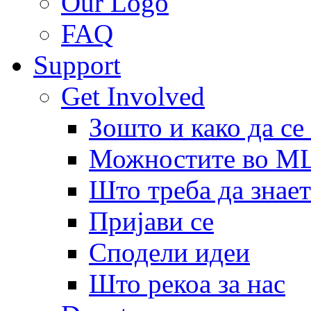
Our Logo
FAQ
Support
Get Involved
Зошто и како да се
Можностите во 
Што треба да знает
Пријави се
Сподели идеи
Што рекоа за нас