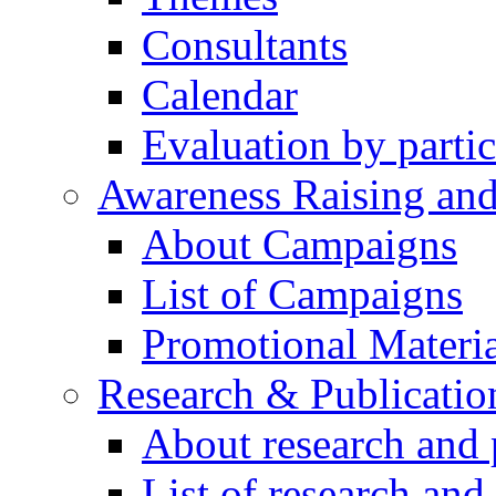
Consultants
Calendar
Evaluation by partic
Awareness Raising an
About Campaigns
List of Campaigns
Promotional Materia
Research & Publicatio
About research and 
List of research and