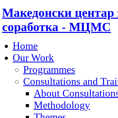
Македонски центар 
соработка - МЦМС
Home
Our Work
Programmes
Consultations and Tra
About Consultations
Methodology
Themes