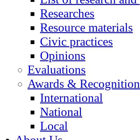
Researches
Resource materials
Civic practices
Opinions
Evaluations
Awards & Recognition
International
National
Local
About Us