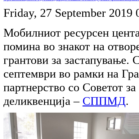
Friday, 27 September 2019 
Мобилниот ресурсен цента
помина во знакот на отвор
грантови за застапување. 
септември во рамки на Гра
партнерство со Советот за
деликвенција –
СППМД
.