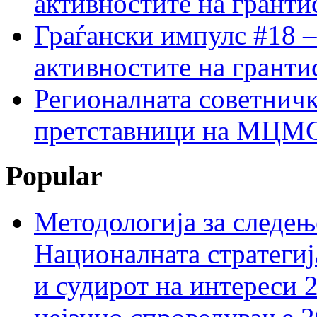
активностите на гранти
Граѓански импулс #18 –
активностите на гранти
Регионалната советничк
претставници на МЦМС 
Popular
Методологија за следењ
Националната стратегиј
и судирот на интереси 