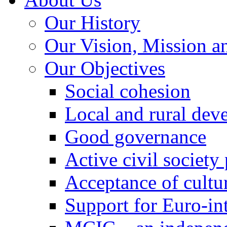
Our History
Our Vision, Mission a
Our Objectives
Social cohesion
Local and rural dev
Good governance
Active civil society
Acceptance of cultur
Support for Euro-in