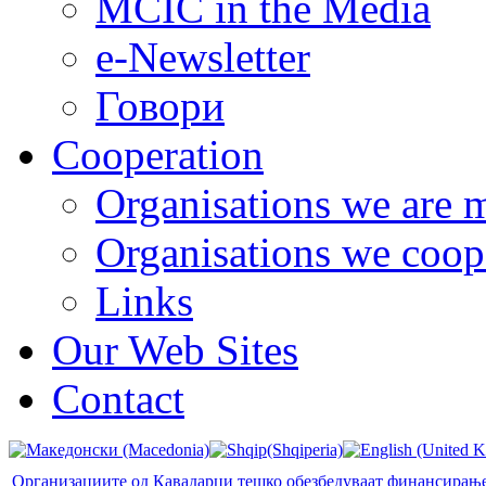
MCIC in the Media
e-Newsletter
Говори
Cooperation
Organisations we are 
Organisations we coop
Links
Our Web Sites
Contact
Организациите од Кавадарци тешко обезбедуваат финансирањ