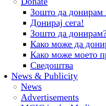
Donate
Зошто да донира
Донирај сега!
Зошто да донирам
Како може да дони
Како може моето п
Сведоштва
News & Publicity
News
Advertisements