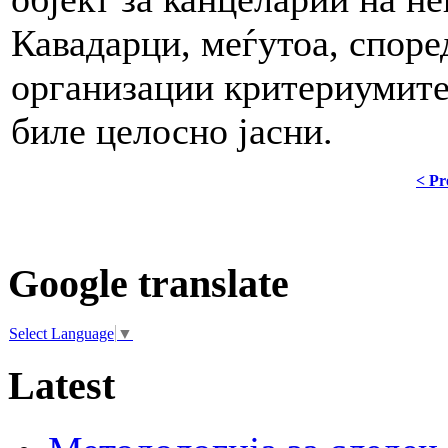
Кавадарци, меѓутоа, споре
организации критериумите 
биле целосно јасни.
< Pr
Google translate
Select Language
▼
Latest