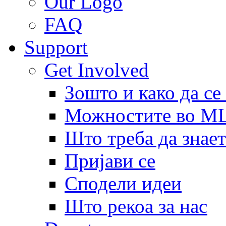
Our Logo
FAQ
Support
Get Involved
Зошто и како да се
Можностите во 
Што треба да знает
Пријави се
Сподели идеи
Што рекоа за нас