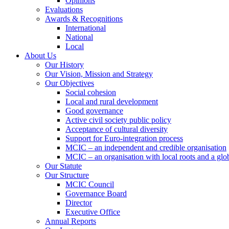
Opinions
Evaluations
Awards & Recognitions
International
National
Local
About Us
Our History
Our Vision, Mission and Strategy
Our Objectives
Social cohesion
Local and rural development
Good governance
Active civil society public policy
Acceptance of cultural diversity
Support for Euro-integration process
MCIC – an independent and credible organisation
MCIC – an organisation with local roots and a glo
Our Statute
Our Structure
MCIC Council
Governance Board
Director
Executive Office
Annual Reports