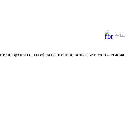
те поврзани со развој на вештини и на знаење и со тоа
станаа