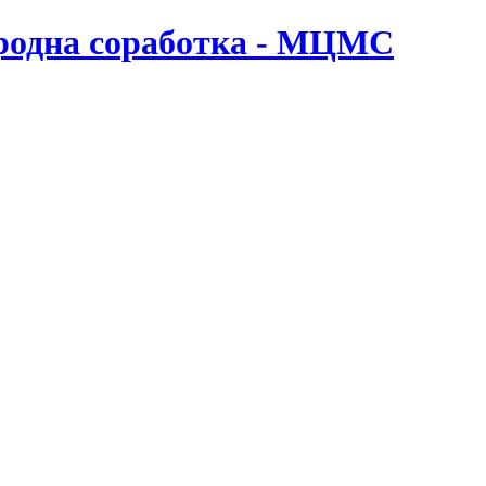
ародна соработка - МЦМС