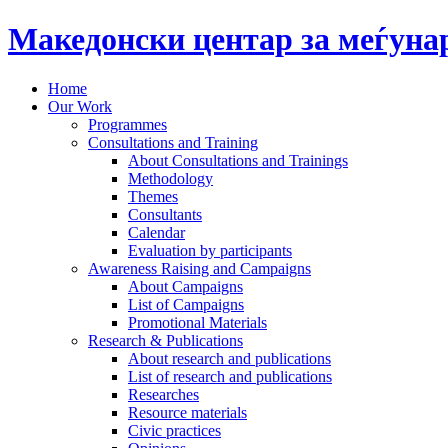
Македонски центар за меѓун
Home
Our Work
Programmes
Consultations and Training
About Consultations and Trainings
Methodology
Themes
Consultants
Calendar
Evaluation by participants
Awareness Raising and Campaigns
About Campaigns
List of Campaigns
Promotional Materials
Research & Publications
About research and publications
List of research and publications
Researches
Resource materials
Civic practices