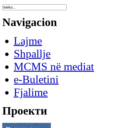
Navigacion
Lajme
Shpallje
MCMS në mediat
e-Buletini
Fjalime
Проекти