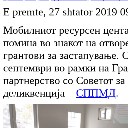
E premte, 27 shtator 2019 0
Мобилниот ресурсен цента
помина во знакот на отвор
грантови за застапување. 
септември во рамки на Гра
партнерство со Советот за
деликвенција –
СППМД
.