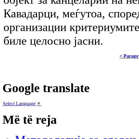
Кавадарци, меѓутоа, споре
организации критериумите 
биле целосно јасни.
< Parapr
Google translate
Select Language
▼
Më të reja