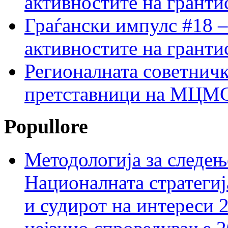
активностите на гранти
Граѓански импулс #18 –
активностите на гранти
Регионалната советничк
претставници на МЦМС 
Popullore
Методологија за следењ
Националната стратегиј
и судирот на интереси 