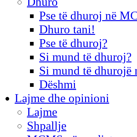
Dhuro
Pse të dhuroj në 
Dhuro tani!
Pse të dhuroj?
Si mund të dhuroj?
Si mund të dhurojë 
Dëshmi
Lajme dhe opinioni
Lajme
Shpallje