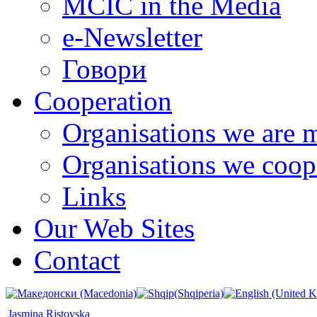
MCIC in the Media
e-Newsletter
Говори
Cooperation
Organisations we are 
Organisations we coop
Links
Our Web Sites
Contact
Jasmina Ristovska