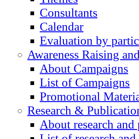
Consultants
Calendar
Evaluation by partic
Awareness Raising an
About Campaigns
List of Campaigns
Promotional Materia
Research & Publicatio
About research and 
List of research and