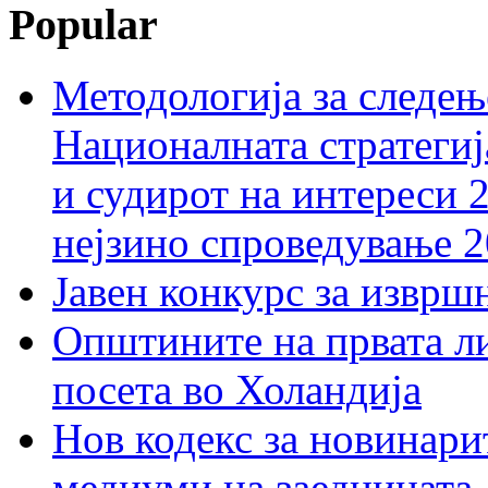
Popular
Методологија за следењ
Националната стратегиј
и судирот на интереси 
нејзино спроведување 
Јавен конкурс за изврш
Општините на првата ли
посета во Холандија
Нов кодекс за новинарит
медиуми на заедницата