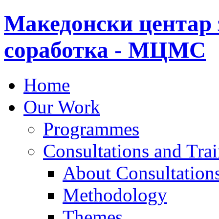
Македонски центар 
соработка - МЦМС
Home
Our Work
Programmes
Consultations and Tra
About Consultations
Methodology
Themes