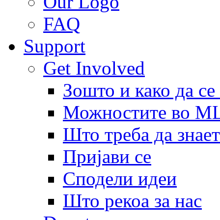
Our Logo
FAQ
Support
Get Involved
Зошто и како да се
Можностите во 
Што треба да знает
Пријави се
Сподели идеи
Што рекоа за нас