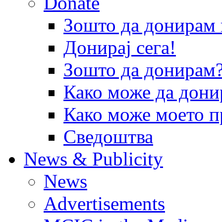
Donate
Зошто да донира
Донирај сега!
Зошто да донирам
Како може да дони
Како може моето п
Сведоштва
News & Publicity
News
Advertisements