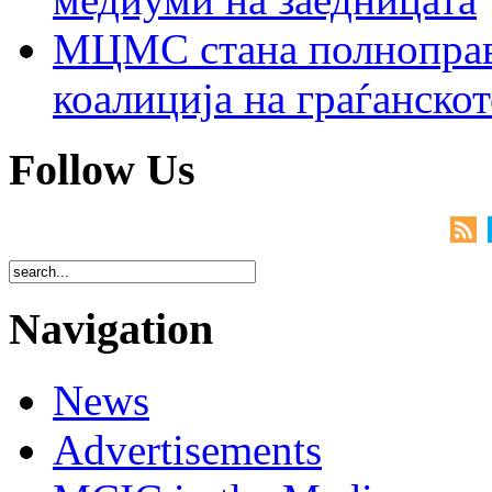
МЦМС стана полноправн
коалиција на граѓанск
Follow Us
Navigation
News
Advertisements