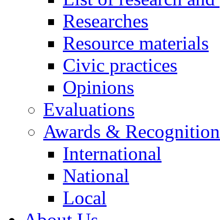
Researches
Resource materials
Civic practices
Opinions
Evaluations
Awards & Recognition
International
National
Local
About Us