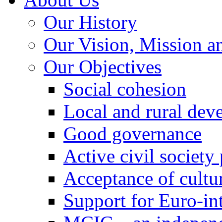
Our History
Our Vision, Mission a
Our Objectives
Social cohesion
Local and rural dev
Good governance
Active civil society
Acceptance of cultur
Support for Euro-in