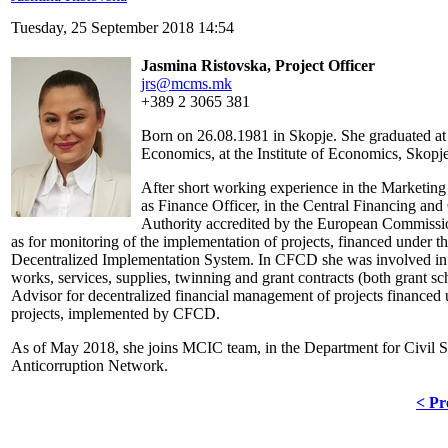
Tuesday, 25 September 2018 14:54
Jasmina Ristovska,
Project Officer
jrs@mcms.mk
+389 2 3065 381
Born on 26.08.1981 in Skopje. She graduated at
Economics, at the Institute of Economics, Skop
After short working experience in the Marketing
as Finance Officer, in the Central Financing a
Authority accredited by the European Commission
as for monitoring of the implementation of projects, financed under 
Decentralized Implementation System. In CFCD she was involved in 
works, services, supplies, twinning and grant contracts (both grant s
Advisor for decentralized financial management of projects financed
projects, implemented by CFCD.
As of May 2018, she joins MCIC team, in the Department for Civil 
Anticorruption Network.
< Pr