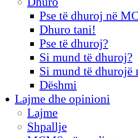
Dhuro
Pse të dhuroj në 
Dhuro tani!
Pse të dhuroj?
Si mund të dhuroj?
Si mund të dhurojë 
Dëshmi
Lajme dhe opinioni
Lajme
Shpallje