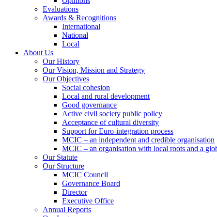
Opinions
Evaluations
Awards & Recognitions
International
National
Local
About Us
Our History
Our Vision, Mission and Strategy
Our Objectives
Social cohesion
Local and rural development
Good governance
Active civil society public policy
Acceptance of cultural diversity
Support for Euro-integration process
MCIC – an independent and credible organisation
MCIC – an organisation with local roots and a glo
Our Statute
Our Structure
MCIC Council
Governance Board
Director
Executive Office
Annual Reports