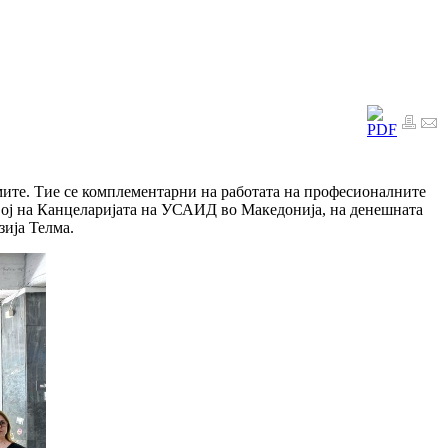
умите. Тие се комплементарни на работата на професионалните
вој на Канцеларијата на УСАИД во Македонија, на денешната
ија Телма.