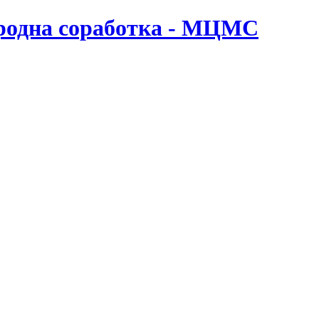
ародна соработка - МЦМС