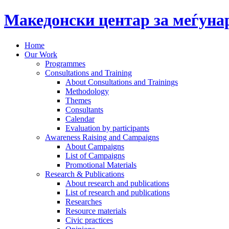
Македонски центар за меѓун
Home
Our Work
Programmes
Consultations and Training
About Consultations and Trainings
Methodology
Themes
Consultants
Calendar
Evaluation by participants
Awareness Raising and Campaigns
About Campaigns
List of Campaigns
Promotional Materials
Research & Publications
About research and publications
List of research and publications
Researches
Resource materials
Civic practices