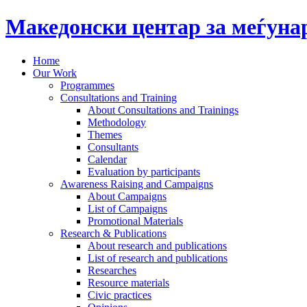
Македонски центар за меѓун
Home
Our Work
Programmes
Consultations and Training
About Consultations and Trainings
Methodology
Themes
Consultants
Calendar
Evaluation by participants
Awareness Raising and Campaigns
About Campaigns
List of Campaigns
Promotional Materials
Research & Publications
About research and publications
List of research and publications
Researches
Resource materials
Civic practices