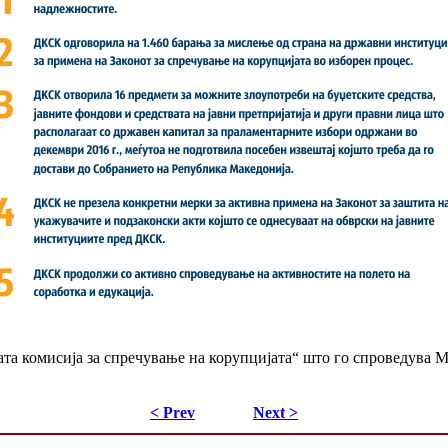
ата комисија за спречување на корупцијата“ што го спроведува
< Prev
Next >