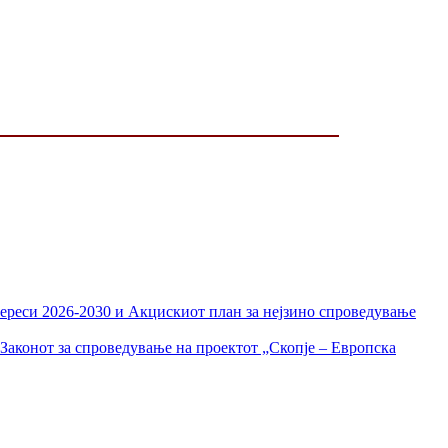
тереси 2026-2030 и Акцискиот план за нејзино спроведување
Законот за спроведување на проектот „Скопје – Европска