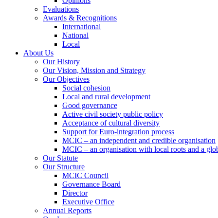
Opinions
Evaluations
Awards & Recognitions
International
National
Local
About Us
Our History
Our Vision, Mission and Strategy
Our Objectives
Social cohesion
Local and rural development
Good governance
Active civil society public policy
Acceptance of cultural diversity
Support for Euro-integration process
MCIC – an independent and credible organisation
MCIC – an organisation with local roots and a glo
Our Statute
Our Structure
MCIC Council
Governance Board
Director
Executive Office
Annual Reports