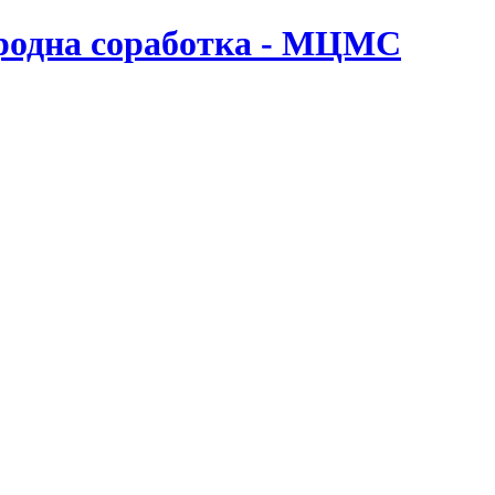
ародна соработка - МЦМС