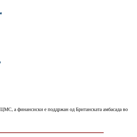
 МЦМС, а финансиски е поддржан од Британската амбасада во